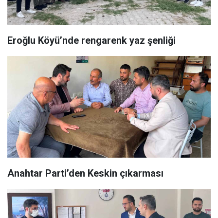
Eroğlu Köyü’nde rengarenk yaz şenliği
Anahtar Parti’den Keskin çıkarması