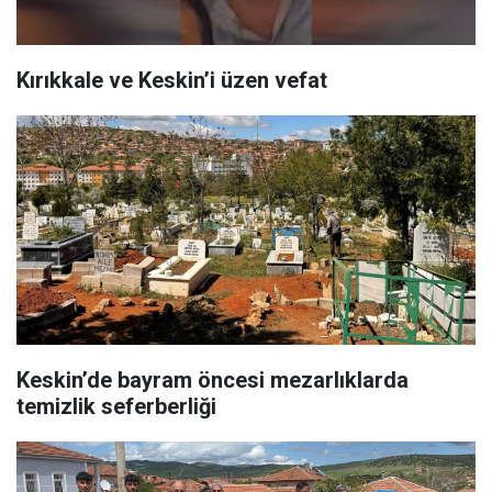
Kırıkkale ve Keskin’i üzen vefat
Keskin’de bayram öncesi mezarlıklarda
temizlik seferberliği