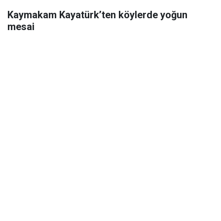
Kaymakam Kayatürk’ten köylerde yoğun
mesai