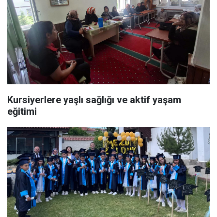
Kursiyerlere yaşlı sağlığı ve aktif yaşam
eğitimi