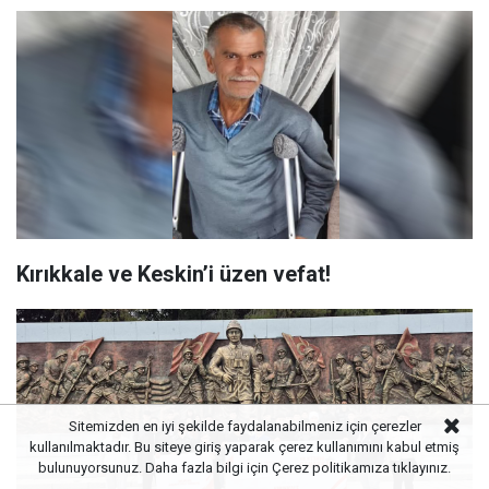
Kırıkkale ve Keskin’i üzen vefat!
Sitemizden en iyi şekilde faydalanabilmeniz için çerezler
kullanılmaktadır. Bu siteye giriş yaparak çerez kullanımını kabul etmiş
bulunuyorsunuz. Daha fazla bilgi için
Çerez politikamıza
tıklayınız.