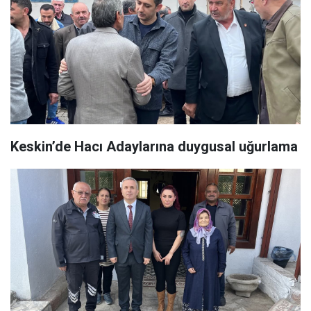
Keskin’de Hacı Adaylarına duygusal uğurlama