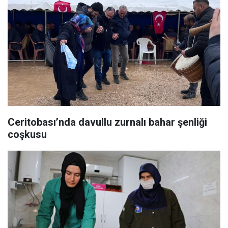
Ceritobası’nda davullu zurnalı bahar şenliği
coşkusu