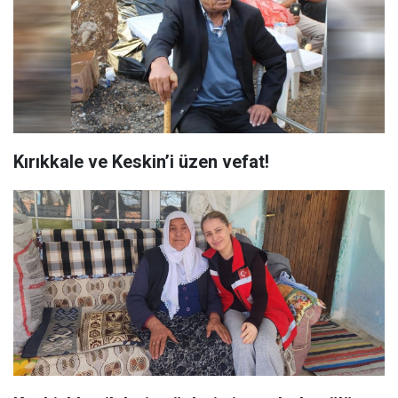
Kırıkkale ve Keskin’i üzen vefat!