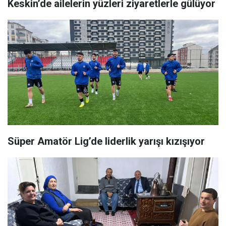
Keskin’de ailelerin yüzleri ziyaretlerle gülüyor
Süper Amatör Lig’de liderlik yarışı kızışıyor