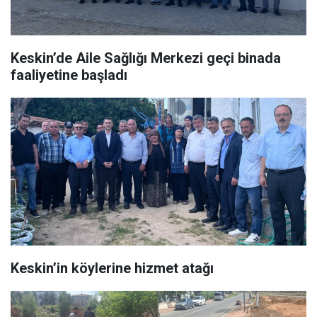
Keskin’de Aile Sağlığı Merkezi geçi binada
faaliyetine başladı
Keskin’in köylerine hizmet atağı