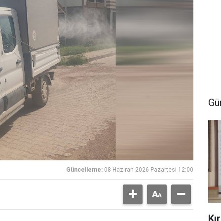
Gü
Güncelleme:
08 Haziran 2026 Pazartesi 12:00
Kı