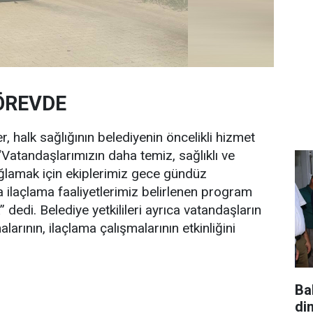
ÖREVDE
 halk sağlığının belediyenin öncelikli hizmet
 “Vatandaşlarımızın daha temiz, sağlıklı ve
ğlamak için ekiplerimiz gece gündüz
 ilaçlama faaliyetlerimiz belirlenen program
edi. Belediye yetkilileri ayrıca vatandaşların
arının, ilaçlama çalışmalarının etkinliğini
Ba
di