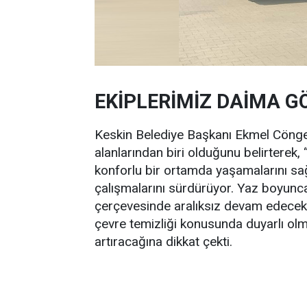
EKİPLERİMİZ DAİMA G
Keskin Belediye Başkanı Ekmel Cönger,
alanlarından biri olduğunu belirterek,
konforlu bir ortamda yaşamalarını sa
çalışmalarını sürdürüyor. Yaz boyunca
çerçevesinde aralıksız devam edecek” d
çevre temizliği konusunda duyarlı olmal
artıracağına dikkat çekti.