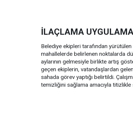
İLAÇLAMA UYGULAMAL
Belediye ekipleri tarafından yürütülen
mahallelerde belirlenen noktalarda düz
aylarının gelmesiyle birlikte artış gö
geçen ekiplerin, vatandaşlardan gelen 
sahada görev yaptığı belirtildi. Çalış
temizliğini sağlama amacıyla titizlikle