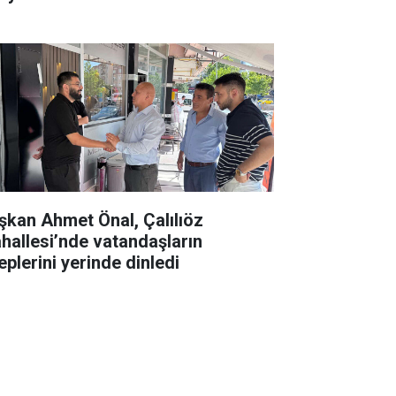
şkan Ahmet Önal, Çalılıöz
hallesi’nde vatandaşların
eplerini yerinde dinledi