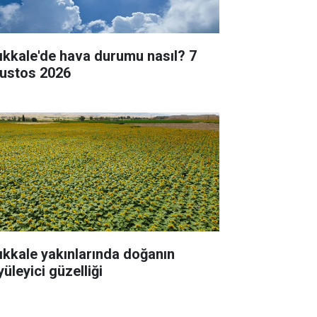
rıkkale'de hava durumu nasıl? 7
ustos 2026
rıkkale yakınlarında doğanın
üleyici güzelliği