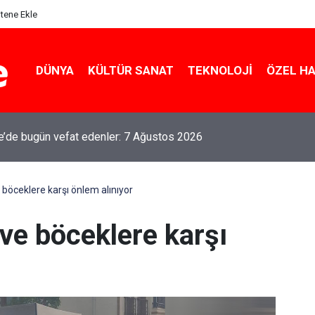
itene Ekle
DÜNYA
KÜLTÜR SANAT
TEKNOLOJI
ÖZEL H
le’de bugün vefat edenler: 7 Ağustos 2026
 böceklere karşı önlem alınıyor
ve böceklere karşı