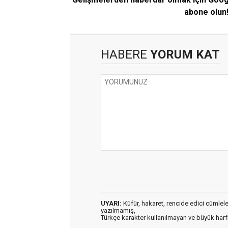
abone olun
HABERE
YORUM KAT
UYARI:
Küfür, hakaret, rencide edici cümleler 
yazılmamış,
Türkçe karakter kullanılmayan ve büyük har