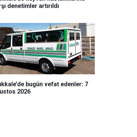
şı denetimler artırıldı
rıkkale’de bugün vefat edenler: 7
ustos 2026