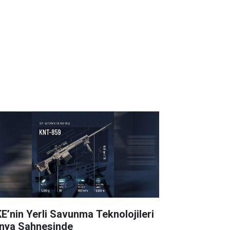
E’nin Yerli Savunma Teknolojileri
nya Sahnesinde