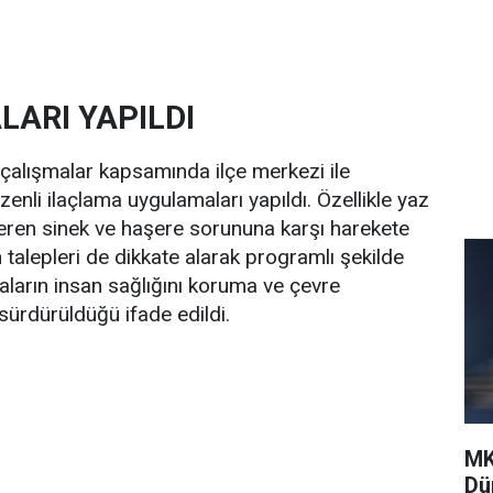
ARI YAPILDI
 çalışmalar kapsamında ilçe merkezi ile
enli ilaçlama uygulamaları yapıldı. Özellikle yaz
steren sinek ve haşere sorununa karşı harekete
talepleri de dikkate alarak programlı şekilde
maların insan sağlığını koruma ve çevre
 sürdürüldüğü ifade edildi.
MK
Dü