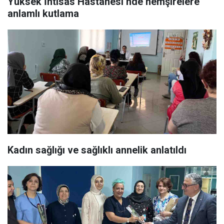
Yüksek İhtisas Hastanesi’nde hemşirelere
anlamlı kutlama
Kadın sağlığı ve sağlıklı annelik anlatıldı