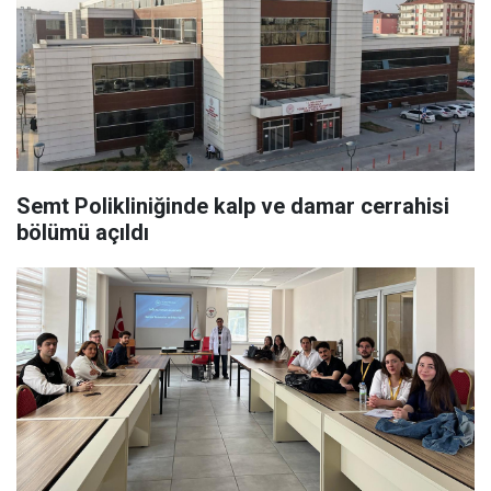
Semt Polikliniğinde kalp ve damar cerrahisi
bölümü açıldı