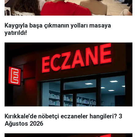
Kaygıyla başa çıkmanın yolları masaya
yatırıldı!
Kırıkkale’de nöbetçi eczaneler hangileri? 3
Ağustos 2026