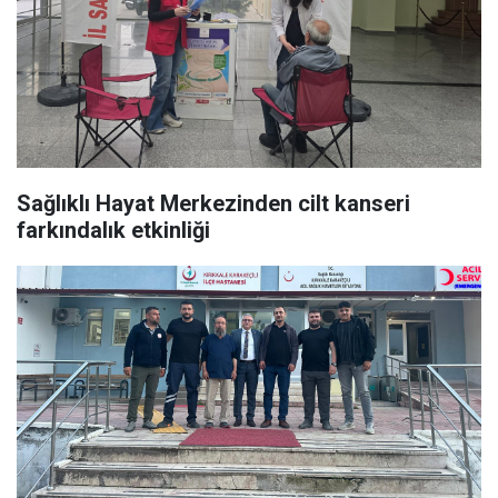
Sağlıklı Hayat Merkezinden cilt kanseri
farkındalık etkinliği