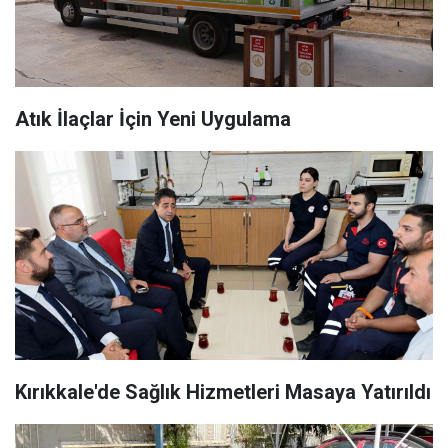
Atık İlaçlar İçin Yeni Uygulama
Kırıkkale'de Sağlık Hizmetleri Masaya Yatırıldı