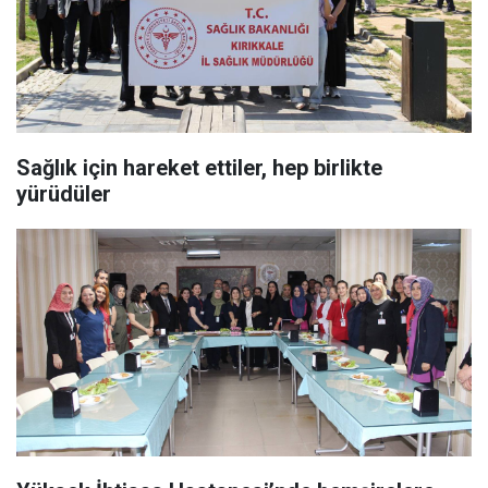
Sağlık için hareket ettiler, hep birlikte
yürüdüler