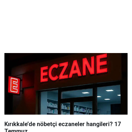
Kırıkkale’de nöbetçi eczaneler hangileri? 17
Temmuz