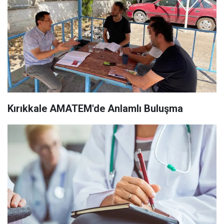
Kırıkkale AMATEM'de Anlamlı Buluşma