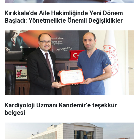
Kırıkkale'de Aile Hekimliğinde Yeni Dönem
Başladı: Yönetmelikte Önemli Değişiklikler
Kardiyoloji Uzmanı Kandemir’e teşekkür
belgesi