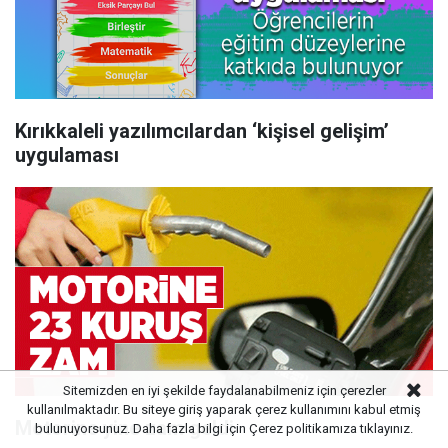
Kırıkkaleli yazılımcılardan ‘kişisel gelişim’
uygulaması
Sitemizden en iyi şekilde faydalanabilmeniz için çerezler
kullanılmaktadır. Bu siteye giriş yaparak çerez kullanımını kabul etmiş
Motorine yine zam geldi
bulunuyorsunuz. Daha fazla bilgi için
Çerez politikamıza
tıklayınız.