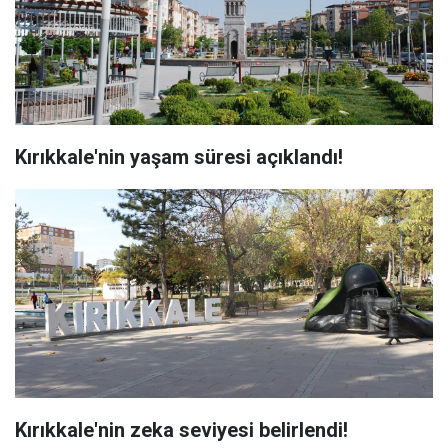
Kırıkkale'nin yaşam süresi açıklandı!
Kırıkkale'nin zeka seviyesi belirlendi!