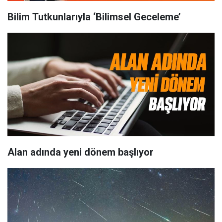
Bilim Tutkunlarıyla ‘Bilimsel Geceleme’
Alan adında yeni dönem başlıyor