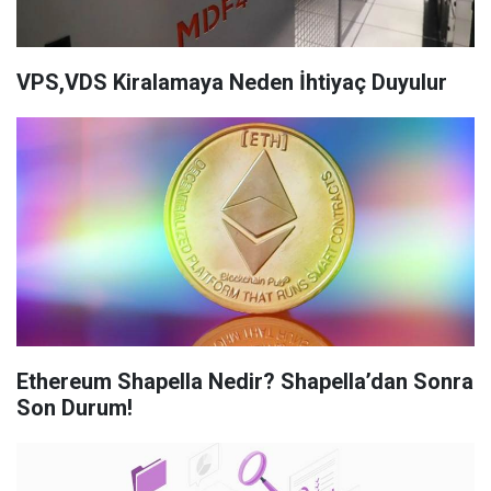
VPS,VDS Kiralamaya Neden İhtiyaç Duyulur
Ethereum Shapella Nedir? Shapella’dan Sonra
Son Durum!