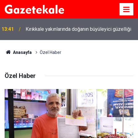
13:41
Kırıkkale yakınlarında doğanın büyüleyici güzelliği
Anasayfa
Özel Haber
Özel Haber