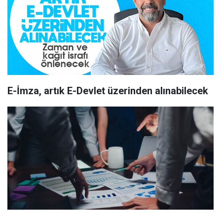
E-İmza, artık E-Devlet üzerinden alınabilecek