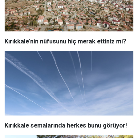
Kırıkkale’nin nüfusunu hiç merak ettiniz mi?
Kırıkkale semalarında herkes bunu görüyor!