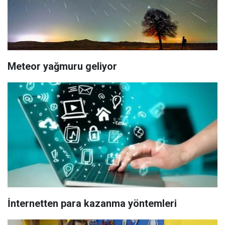
Meteor yağmuru geliyor
İnternetten para kazanma yöntemleri