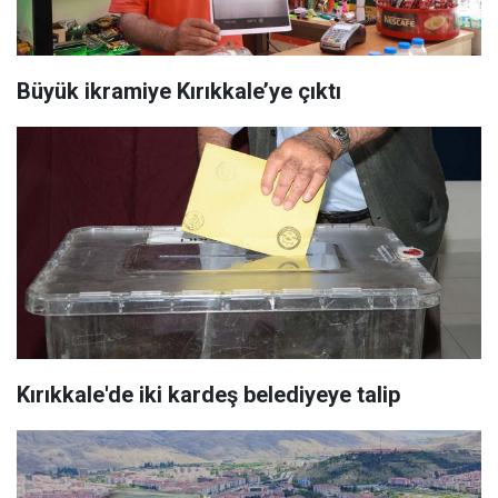
Büyük ikramiye Kırıkkale’ye çıktı
Kırıkkale'de iki kardeş belediyeye talip