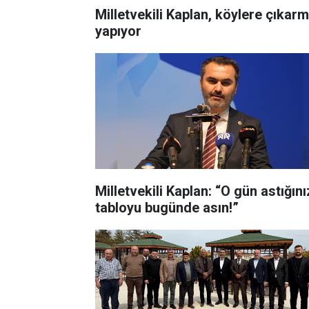
Milletvekili Kaplan, köylere çıkar
yapıyor
Milletvekili Kaplan: “O gün astığını
tabloyu bugünde asın!”