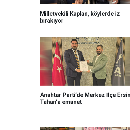
Milletvekili Kaplan, köylerde iz
bırakıyor
Anahtar Parti’de Merkez İlçe Ersi
Tahan’a emanet