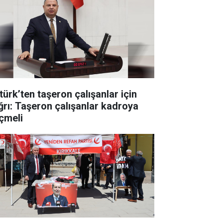
türk’ten taşeron çalışanlar için
ğrı: Taşeron çalışanlar kadroya
çmeli