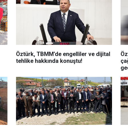
Öztürk, TBMM’de engelliler ve dijital
Öz
tehlike hakkında konuştu!
ça
ge