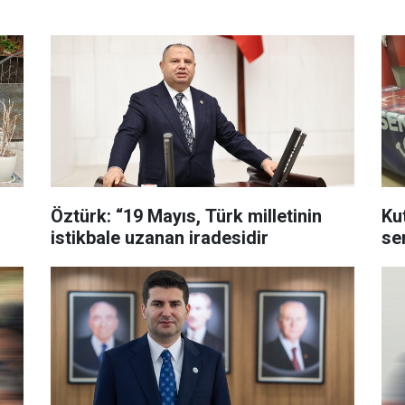
Öztürk: “19 Mayıs, Türk milletinin
Ku
istikbale uzanan iradesidir
ser