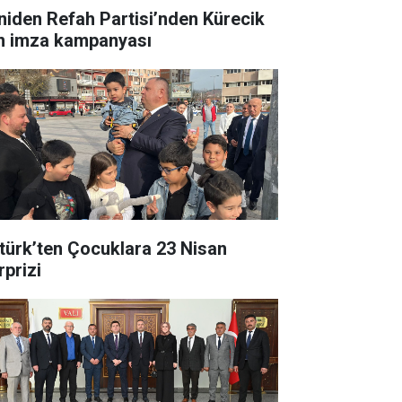
niden Refah Partisi’nden Kürecik
in imza kampanyası
türk’ten Çocuklara 23 Nisan
rprizi