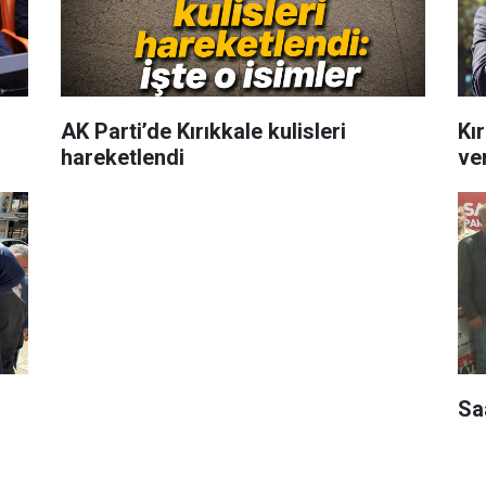
AK Parti’de Kırıkkale kulisleri
Kır
hareketlendi
ver
Sa