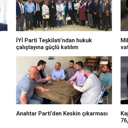
İYİ Parti Teşkilatı’ndan hukuk
Mil
çalıştayına güçlü katılım
va
Anahtar Parti’den Keskin çıkarması
Ka
76