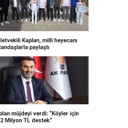
letvekili Kaplan, milli heyecanı
tandaşlarla paylaştı
plan müjdeyi verdi: “Köyler için
,2 Milyon TL destek”