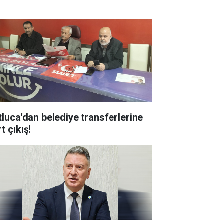
tluca'dan belediye transferlerine
t çıkış!