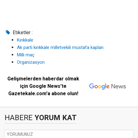
Etiketler :
Kırıkkale
Ak parti kırıkkale milletvekili mustafa kaplan
Milli maç
Organizasyon
Gelişmelerden haberdar olmak
için Google News'te
Gazetekale.com'a abone olun!
HABERE
YORUM KAT