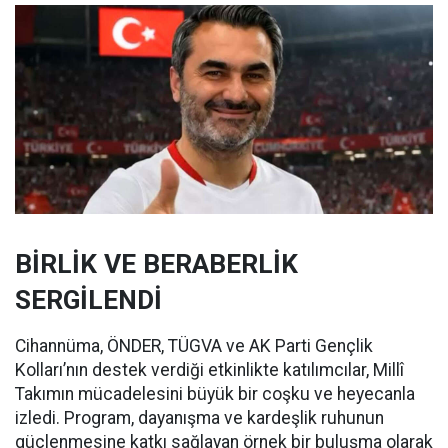
BİRLİK VE BERABERLİK
SERGİLENDİ
Cihannüma, ÖNDER, TÜGVA ve AK Parti Gençlik
Kolları’nın destek verdiği etkinlikte katılımcılar, Millî
Takımın mücadelesini büyük bir coşku ve heyecanla
izledi. Program, dayanışma ve kardeşlik ruhunun
güçlenmesine katkı sağlayan örnek bir buluşma olarak