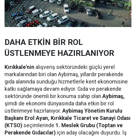
DAHA ETKİN BİR ROL
ÜSTLENMEYE HAZIRLANIYOR
Kırıkkale'nin
alışveriş sektöründeki güçlü yerel
markalarından biri olan Aybimaş, yıllardır perakende
gıda alanında sunduğu hizmetlerle kent ekonomisine
katkı sağlamaya devam ediyor. Gıda ve perakende
sektöründe önemli bir konuma sahip olan
Aybimaş,
şimdi de ekonomi dünyasında daha etkin bir rol
üstlenmeye hazırlanıyor.
Aybimaş Yönetim Kurulu
Başkanı Erol Ayan,
Kırıkkale Ticaret ve Sanayi Odası
(KTSO)
seçimlerinde
1. Meslek Grubu (Toptan ve
Perakende Gıdacılar)
için aday olacağını duyurdu. İş