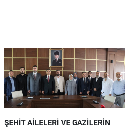
ŞEHİT AİLELERİ VE GAZİLERİN