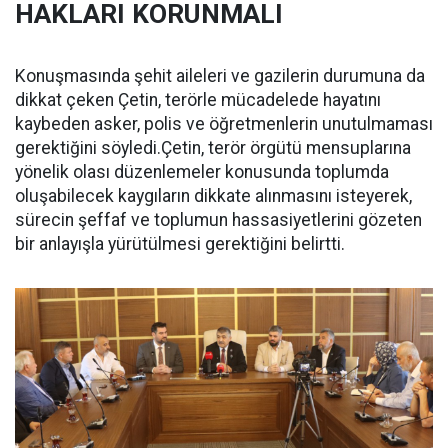
HAKLARI KORUNMALI
Konuşmasında şehit aileleri ve gazilerin durumuna da
dikkat çeken Çetin, terörle mücadelede hayatını
kaybeden asker, polis ve öğretmenlerin unutulmaması
gerektiğini söyledi.Çetin, terör örgütü mensuplarına
yönelik olası düzenlemeler konusunda toplumda
oluşabilecek kaygıların dikkate alınmasını isteyerek,
sürecin şeffaf ve toplumun hassasiyetlerini gözeten
bir anlayışla yürütülmesi gerektiğini belirtti.