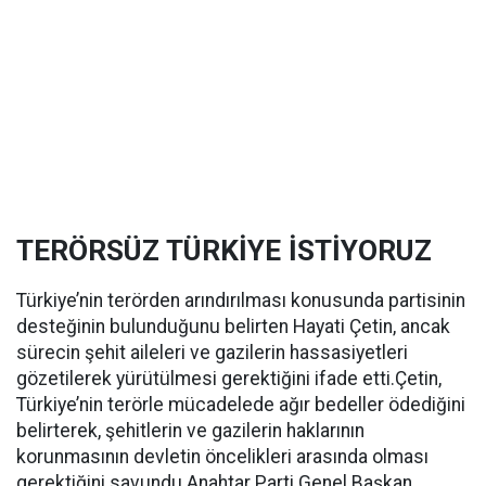
TERÖRSÜZ TÜRKİYE İSTİYORUZ
Türkiye’nin terörden arındırılması konusunda partisinin
desteğinin bulunduğunu belirten Hayati Çetin, ancak
sürecin şehit aileleri ve gazilerin hassasiyetleri
gözetilerek yürütülmesi gerektiğini ifade etti.Çetin,
Türkiye’nin terörle mücadelede ağır bedeller ödediğini
belirterek, şehitlerin ve gazilerin haklarının
korunmasının devletin öncelikleri arasında olması
gerektiğini savundu.Anahtar Parti Genel Başkan