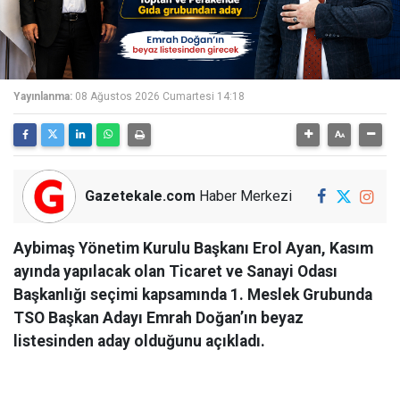
Yayınlanma:
08 Ağustos 2026 Cumartesi 14:18
Gazetekale.com
Haber Merkezi
Aybimaş Yönetim Kurulu Başkanı Erol Ayan, Kasım
ayında yapılacak olan Ticaret ve Sanayi Odası
Başkanlığı seçimi kapsamında 1. Meslek Grubunda
TSO Başkan Adayı Emrah Doğan’ın beyaz
listesinden aday olduğunu açıkladı.