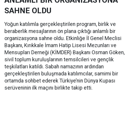
ANLAMLI BİR ORGANİZASYONA
SAHNE OLDU
Yoğun katılımla gerçekleştirilen program, birlik ve
beraberlik mesajlarının ön plana çıktığı anlamlı bir
organizasyona sahne oldu. Etkinliğe İl Genel Meclisi
Başkanı, Kırıkkale İmam Hatip Lisesi Mezunları ve
Mensupları Derneği (KİMDER) Başkanı Osman Göken,
sivil toplum kuruluşlarının temsilcileri ve gençlik
teşkilatları katıldı. Sabah namazının ardından
gerçekleştirilen buluşmada katılımcılar, samimi bir
ortamda sohbet ederek Türkiye’nin Dünya Kupası
serüveninin ilk maçını birlikte takip etti.