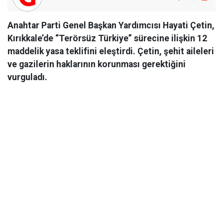
Anahtar Parti Genel Başkan Yardımcısı Hayati Çetin,
Kırıkkale’de “Terörsüz Türkiye” sürecine ilişkin 12
maddelik yasa teklifini eleştirdi. Çetin, şehit aileleri
ve gazilerin haklarının korunması gerektiğini
vurguladı.