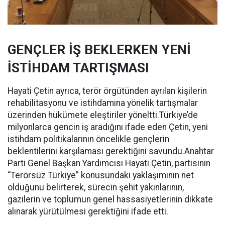
GENÇLER İŞ BEKLERKEN YENİ
İSTİHDAM TARTIŞMASI
Hayati Çetin ayrıca, terör örgütünden ayrılan kişilerin
rehabilitasyonu ve istihdamına yönelik tartışmalar
üzerinden hükümete eleştiriler yöneltti.Türkiye’de
milyonlarca gencin iş aradığını ifade eden Çetin, yeni
istihdam politikalarının öncelikle gençlerin
beklentilerini karşılaması gerektiğini savundu.Anahtar
Parti Genel Başkan Yardımcısı Hayati Çetin, partisinin
“Terörsüz Türkiye” konusundaki yaklaşımının net
olduğunu belirterek, sürecin şehit yakınlarının,
gazilerin ve toplumun genel hassasiyetlerinin dikkate
alınarak yürütülmesi gerektiğini ifade etti.