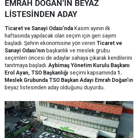
EMRAH DOĞAN’IN BEYAZ
LİSTESİNDEN ADAY
Ticaret ve Sanayi Odası’nda
Kasım ayının ilk
haftasında yapılacak olan seçim için geri sayım
başladı. Şehrin ekonomisine yön veren
Ticaret ve
Sanayi Odası’nın
başkanlık ve meslek grubu
seçimleri öncesi de adaylar sahaya çıkarak kendilerini
tanıtmaya başladı.
Aybimaş Yönetim Kurulu Başkanı
Erol Ayan, TSO Başkanlığı
seçimi kapsamında
1.
Meslek Grubunda TSO Başkan Adayı Emrah Doğan’ın
beyaz listesinden aday olduğunu duyurdu.