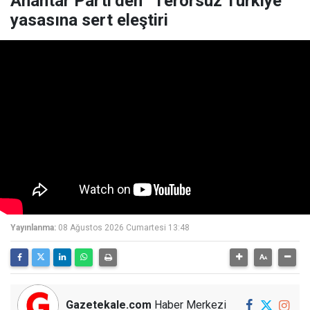
Anahtar Parti’den “Terörsüz Türkiye”
yasasına sert eleştiri
Yayınlanma:
08 Ağustos 2026 Cumartesi 13:48
Gazetekale.com
Haber Merkezi