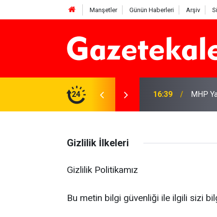
Manşetler
Günün Haberleri
Arşiv
S
adar? 6 Ağustos 2026
24
16:39
MHP Yah
Gizlilik İlkeleri
Gizlilik Politikamız
Bu metin bilgi güvenliği ile ilgili sizi