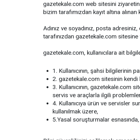
gazetekale.com web sitesini ziyaretini
bizim tarafımızdan kayıt altına alına
Adınız ve soyadınız, posta adresiniz, d
tarafınızdan gazetekale.com sitesine v
gazetekale.com, kullanıcılara ait bilgil
1. Kullanıcının, şahsi bilgilerinin 
2. gazetekale.com sitesinin kendi 
3. Kullanıcının, gazetekale.com sit
servis ve araçlarla ilgili probleml
4. Kullanıcıya ürün ve servisler sun
kullanılmak üzere,
5.Yasal soruşturmalar esnasında, 