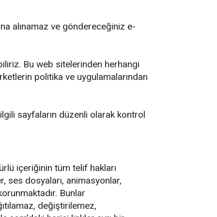
tına alınamaz ve göndereceğiniz e-
liriz. Bu web sitelerinden herhangi
şirketlerin politika ve uygulamalarından
lgili sayfaların düzenli olarak kontrol
lü içeriğinin tüm telif hakları
er, ses dosyaları, animasyonlar,
 korunmaktadır. Bunlar
ıtılamaz, değiştirilemez,