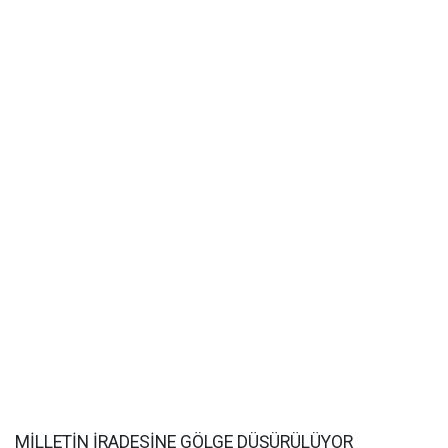
MİLLETİN İRADESİNE GÖLGE DÜŞÜRÜLÜYOR