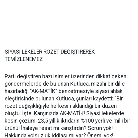
SİYASİ LEKELER ROZET DEĞİŞTİREREK
TEMİZLENEMEZ
Parti değiştiren bazı isimler üzerinden dikkat çeken
göndermelerde de bulunan Kutluca, mizahi bir dille
hazırladığı “AK-MATİK” benzetmesiyle siyasi ahlak
eleştirisinde bulunan Kutluca, şunları kaydetti: “Bir
rozet değişikliğiyle herkesin aklandığı bir düzen
oluştu. İşte! Karşınızda AK-MATİK! Siyasi lekelerde
kesin çözüm! 23,5 yıllık iktidarın %100 yerli ve milli bir
ürünü! İhaleye fesat mı karıştırdın? Sorun yok!
Hakkında yolsuzluk iddiası mı var? Önemi yok!