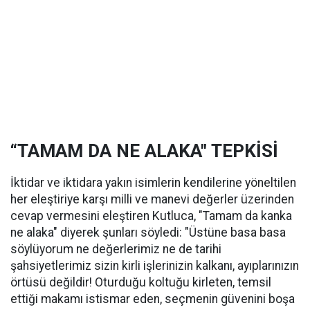
“TAMAM DA NE ALAKA" TEPKİSİ
İktidar ve iktidara yakın isimlerin kendilerine yöneltilen
her eleştiriye karşı milli ve manevi değerler üzerinden
cevap vermesini eleştiren Kutluca, "Tamam da kanka
ne alaka" diyerek şunları söyledi: "Üstüne basa basa
söylüyorum ne değerlerimiz ne de tarihi
şahsiyetlerimiz sizin kirli işlerinizin kalkanı, ayıplarınızın
örtüsü değildir! Oturduğu koltuğu kirleten, temsil
ettiği makamı istismar eden, seçmenin güvenini boşa