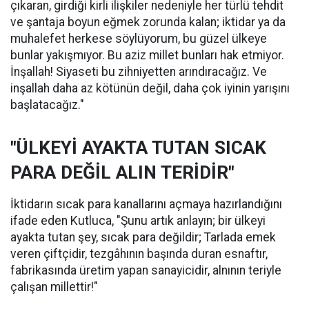
çıkaran, girdiği kirli ilişkiler nedeniyle her türlü tehdit
ve şantaja boyun eğmek zorunda kalan; iktidar ya da
muhalefet herkese söylüyorum, bu güzel ülkeye
bunlar yakışmıyor. Bu aziz millet bunları hak etmiyor.
İnşallah! Siyaseti bu zihniyetten arındıracağız. Ve
inşallah daha az kötünün değil, daha çok iyinin yarışını
başlatacağız."
"ÜLKEYİ AYAKTA TUTAN SICAK
PARA DEĞİL ALIN TERİDİR"
İktidarın sıcak para kanallarını açmaya hazırlandığını
ifade eden Kutluca, "Şunu artık anlayın; bir ülkeyi
ayakta tutan şey, sıcak para değildir; Tarlada emek
veren çiftçidir, tezgâhının başında duran esnaftır,
fabrikasında üretim yapan sanayicidir, alnının teriyle
çalışan millettir!"