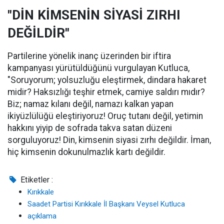
"DİN KİMSENİN SİYASİ ZIRHI
DEĞİLDİR"
Partilerine yönelik inanç üzerinden bir iftira
kampanyası yürütüldüğünü vurgulayan Kutluca,
"Soruyorum; yolsuzluğu eleştirmek, dindara hakaret
midir? Haksızlığı teşhir etmek, camiye saldırı mıdır?
Biz; namaz kılanı değil, namazı kalkan yapan
ikiyüzlülüğü eleştiriyoruz! Oruç tutanı değil, yetimin
hakkını yiyip de sofrada takva satan düzeni
sorguluyoruz! Din, kimsenin siyasi zırhı değildir. İman,
hiç kimsenin dokunulmazlık kartı değildir.
Etiketler :
Kırıkkale
Saadet Partisi Kırıkkale İl Başkanı Veysel Kutluca
açıklama