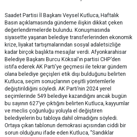
Saadet Partisi İl Başkanı Veysel Kutluca, Haftalık
Basın açıklamasında gündeme ilişkin dikkat çeken
değerlendirmelerde bulundu. Konuşmasında
siyasette yaşanan belediye transferlerinden ekonomik
krize, liyakat tartışmalarından sosyal adaletsizliğe
kadar birçok başlıkta mesajlar verdi. Afyonkarahisar
Belediye Başkanı Burcu Köksal'ın partisi CHP'den
istifa ederek AK Parti'ye geçmesi ile tekrar gündem
olana belediye geçişleri etik dışı bulduğunu belirten
Kutluca, seçim sonuçlarının çeşitli yöntemlerle
değiştirildiğini söyledi. AK Parti’nin 2024 yerel
seçimlerinde 549 belediye kazandığını ancak bugün
bu sayının 627’ye çıktığını belirten Kutluca, kayyumlar
ve meclis çoğunluğu yoluyla el değiştiren
belediyelerin bu tabloya dahil olmadığını söyledi.
Ortaya çıkan tablonun demokrasi açısından ciddi bir
sorun olduğunu ifade eden Kutluca, “Sandıklar