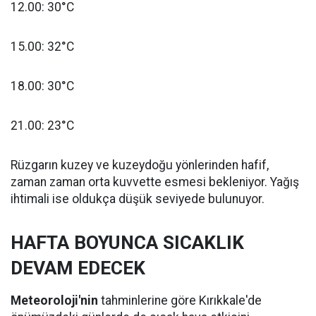
12.00: 30°C
15.00: 32°C
18.00: 30°C
21.00: 23°C
Rüzgarın kuzey ve kuzeydoğu yönlerinden hafif,
zaman zaman orta kuvvette esmesi bekleniyor. Yağış
ihtimali ise oldukça düşük seviyede bulunuyor.
HAFTA BOYUNCA SICAKLIK
DEVAM EDECEK
Meteoroloji'nin
tahminlerine göre Kırıkkale'de