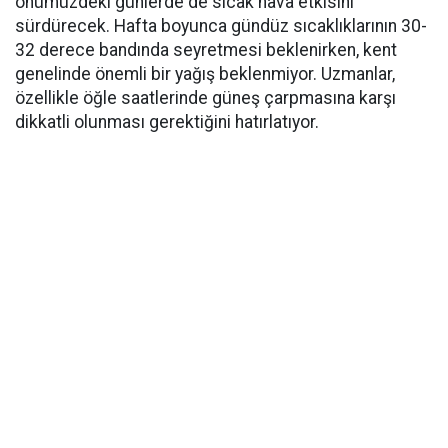
önümüzdeki günlerde de sıcak hava etkisini
sürdürecek. Hafta boyunca gündüz sıcaklıklarının 30-
32 derece bandında seyretmesi beklenirken, kent
genelinde önemli bir yağış beklenmiyor. Uzmanlar,
özellikle öğle saatlerinde güneş çarpmasına karşı
dikkatli olunması gerektiğini hatırlatıyor.