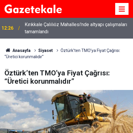
Kırıkkale Çalılıöz Mahallesi'nde altyapı çalışmaları
12:26
tamamlandı
Anasayfa
Siyaset
Öztürk’ten TMO’ya Fiyat Çağrısı:
“Üretici korunmalıdır”
Öztürk’ten TMO’ya Fiyat Çağrısı:
“Üretici korunmalıdır”