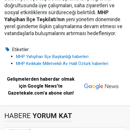
doğrultusunda üye çalışmaları, saha ziyaretleri ve
sosyal etkinliklerini sürdüreceği belirtildi.
MHP
Yahşihan İlçe Teşkilatı'nın
yeni yönetim döneminde
yerel gündeme ilişkin çalışmalarına devam etmesi ve
vatandaşlarla buluşmalarını artırması hedefleniyor.
Etiketler :
MHP Yahşihan İlçe Başkanlığı haberleri
MHP Kırıkkale Milletvekili Av. Halil Öztürk haberleri
Gelişmelerden haberdar olmak
için Google News'te
Gazetekale.com'a abone olun!
HABERE
YORUM KAT