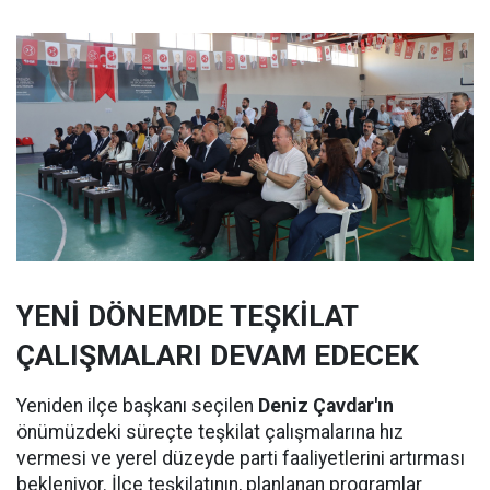
YENİ DÖNEMDE TEŞKİLAT
ÇALIŞMALARI DEVAM EDECEK
Yeniden ilçe başkanı seçilen
Deniz Çavdar'ın
önümüzdeki süreçte teşkilat çalışmalarına hız
vermesi ve yerel düzeyde parti faaliyetlerini artırması
bekleniyor. İlçe teşkilatının, planlanan programlar