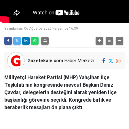
Yayınlanma:
06 Ağustos 2026 Perşembe 16:39
Gazetekale.com
Haber Merkezi
Milliyetçi Hareket Partisi (MHP) Yahşihan İlçe
Teşkilatı'nın kongresinde mevcut Başkan Deniz
Çavdar, delegelerin desteğini alarak yeniden ilçe
başkanlığı görevine seçildi. Kongrede birlik ve
beraberlik mesajları ön plana çıktı.