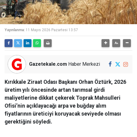
Yayınlanma:
11 Mayıs 2026 Pazartesi 13:57
Gazetekale.com
Haber Merkezi
Kırıkkale Ziraat Odası Başkanı Orhan Öztürk, 2026
üretim yılı öncesinde artan tarımsal girdi
maliyetlerine dikkat çekerek Toprak Mahsulleri
Ofisi’nin açıklayacağı arpa ve buğday alım
fiyatlarının üreticiyi koruyacak seviyede olması
gerektiğini söyledi.