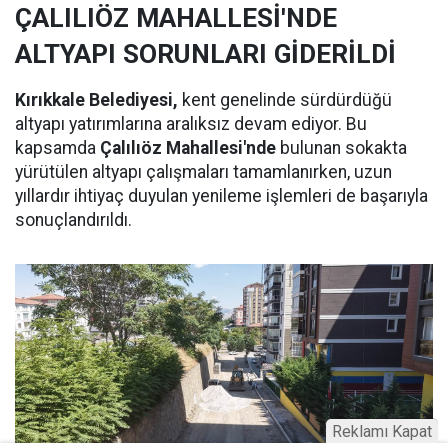
ÇALILIÖZ MAHALLESİ'NDE
ALTYAPI SORUNLARI GİDERİLDİ
Kırıkkale Belediyesi,
kent genelinde sürdürdüğü
altyapı yatırımlarına aralıksız devam ediyor. Bu
kapsamda
Çalılıöz Mahallesi'nde
bulunan sokakta
yürütülen altyapı çalışmaları tamamlanırken, uzun
yıllardır ihtiyaç duyulan yenileme işlemleri de başarıyla
sonuçlandırıldı.
Reklamı Kapat