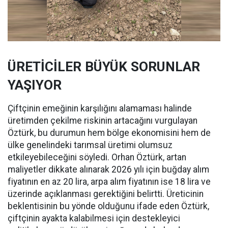
ÜRETİCİLER BÜYÜK SORUNLAR
YAŞIYOR
Çiftçinin emeğinin karşılığını alamaması halinde
üretimden çekilme riskinin artacağını vurgulayan
Öztürk, bu durumun hem bölge ekonomisini hem de
ülke genelindeki tarımsal üretimi olumsuz
etkileyebileceğini söyledi. Orhan Öztürk, artan
maliyetler dikkate alınarak 2026 yılı için buğday alım
fiyatının en az 20 lira, arpa alım fiyatının ise 18 lira ve
üzerinde açıklanması gerektiğini belirtti. Üreticinin
beklentisinin bu yönde olduğunu ifade eden Öztürk,
çiftçinin ayakta kalabilmesi için destekleyici