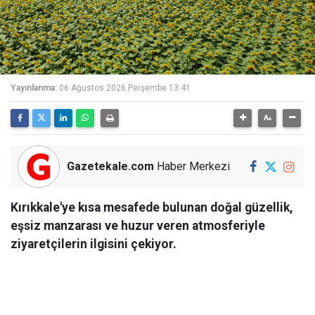
Yayınlanma:
06 Ağustos 2026 Perşembe 13:41
Gazetekale.com
Haber Merkezi
Kırıkkale'ye kısa mesafede bulunan doğal güzellik,
eşsiz manzarası ve huzur veren atmosferiyle
ziyaretçilerin ilgisini çekiyor.