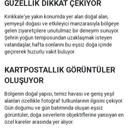
GÜZELLİK DİKKAT ÇEKİYOR
Kırıkkale'ye yakın konumda yer alan doğal alan,
yemyeşil doğası ve etkileyici manzarasıyla bölgeye
gelen ziyaretçilere unutulmaz bir deneyim sunuyor.
Şehrin yoğun temposundan uzaklaşmak isteyen
vatandaşlar, hafta sonlarını bu eşsiz doğa içinde
geçirerek huzurlu vakit buluyor.
KARTPOSTALLIK GÖRÜNTÜLER
OLUŞUYOR
Bölgenin doğal yapısı, temiz havası ve geniş yeşil
alanları özellikle fotoğraf tutkunlarının ilgisini çekiyor.
Gün doğumu ve gün batımında oluşan eşsiz
görüntüler, doğa severlerin objektiflerine yansıyan en
özel kareler arasında yer alıyor.