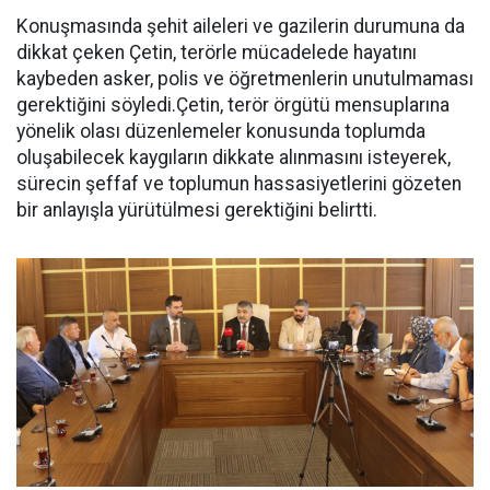
Konuşmasında şehit aileleri ve gazilerin durumuna da
dikkat çeken Çetin, terörle mücadelede hayatını
kaybeden asker, polis ve öğretmenlerin unutulmaması
gerektiğini söyledi.Çetin, terör örgütü mensuplarına
yönelik olası düzenlemeler konusunda toplumda
oluşabilecek kaygıların dikkate alınmasını isteyerek,
sürecin şeffaf ve toplumun hassasiyetlerini gözeten
bir anlayışla yürütülmesi gerektiğini belirtti.