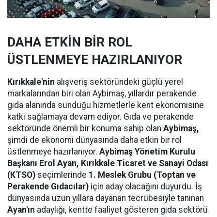
DAHA ETKİN BİR ROL
ÜSTLENMEYE HAZIRLANIYOR
Kırıkkale'nin
alışveriş sektöründeki güçlü yerel
markalarından biri olan Aybimaş, yıllardır perakende
gıda alanında sunduğu hizmetlerle kent ekonomisine
katkı sağlamaya devam ediyor. Gıda ve perakende
sektöründe önemli bir konuma sahip olan
Aybimaş,
şimdi de ekonomi dünyasında daha etkin bir rol
üstlenmeye hazırlanıyor.
Aybimaş Yönetim Kurulu
Başkanı Erol Ayan,
Kırıkkale Ticaret ve Sanayi Odası
(KTSO)
seçimlerinde
1. Meslek Grubu (Toptan ve
Perakende Gıdacılar)
için aday olacağını duyurdu. İş
dünyasında uzun yıllara dayanan tecrübesiyle tanınan
Ayan'ın
adaylığı, kentte faaliyet gösteren gıda sektörü