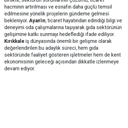
birlikte, sektörün sorunlarının çözümü, ticaret
hacminin artırılması ve esnafın daha güçlü temsil
edilmesine yönelik projelerin gündeme gelmesi
bekleniyor.
Ayan'ın
, ticaret hayatından edindiği bilgi ve
deneyimi oda çalışmalarına taşıyarak gıda sektörünün
gelişimine katkı sunmayı hedeflediği ifade ediliyor.
Kırıkkale
iş dünyasında önemli bir gelişme olarak
değerlendirilen bu adaylık süreci, hem gıda
sektöründe faaliyet gösteren işletmeler hem de kent
ekonomisinin geleceği açısından dikkatle izlenmeye
devam ediyor.