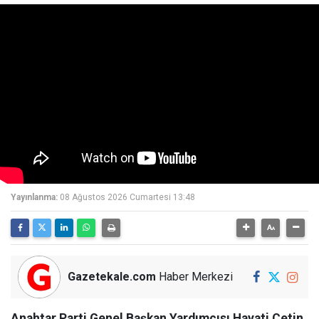
Yayınlanma:
08 Ağustos 2026 Cumartesi 13:48
Gazetekale.com
Haber Merkezi
Anahtar Parti Genel Başkan Yardımcısı Hayati Çetin,