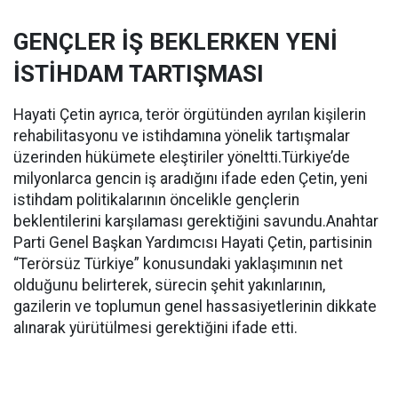
GENÇLER İŞ BEKLERKEN YENİ
İSTİHDAM TARTIŞMASI
Hayati Çetin ayrıca, terör örgütünden ayrılan kişilerin
rehabilitasyonu ve istihdamına yönelik tartışmalar
üzerinden hükümete eleştiriler yöneltti.Türkiye’de
milyonlarca gencin iş aradığını ifade eden Çetin, yeni
istihdam politikalarının öncelikle gençlerin
beklentilerini karşılaması gerektiğini savundu.Anahtar
Parti Genel Başkan Yardımcısı Hayati Çetin, partisinin
“Terörsüz Türkiye” konusundaki yaklaşımının net
olduğunu belirterek, sürecin şehit yakınlarının,
gazilerin ve toplumun genel hassasiyetlerinin dikkate
alınarak yürütülmesi gerektiğini ifade etti.