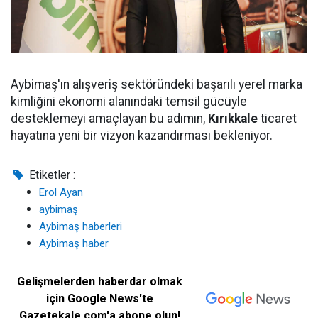
Aybimaş'ın alışveriş sektöründeki başarılı yerel marka
kimliğini ekonomi alanındaki temsil gücüyle
desteklemeyi amaçlayan bu adımın,
Kırıkkale
ticaret
hayatına yeni bir vizyon kazandırması bekleniyor.
Etiketler :
Erol Ayan
aybimaş
Aybimaş haberleri
Aybimaş haber
Gelişmelerden haberdar olmak
için Google News'te
Gazetekale.com'a abone olun!