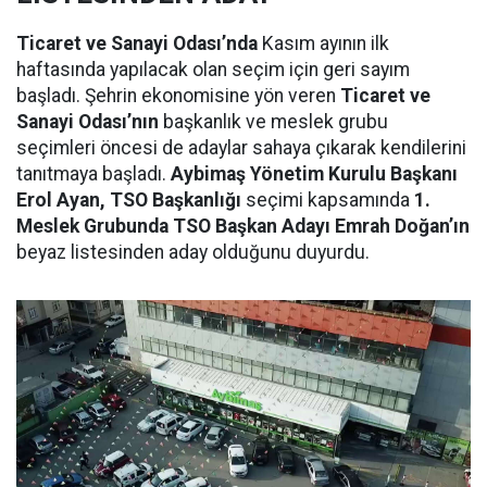
Ticaret ve Sanayi Odası’nda
Kasım ayının ilk
haftasında yapılacak olan seçim için geri sayım
başladı. Şehrin ekonomisine yön veren
Ticaret ve
Sanayi Odası’nın
başkanlık ve meslek grubu
seçimleri öncesi de adaylar sahaya çıkarak kendilerini
tanıtmaya başladı.
Aybimaş Yönetim Kurulu Başkanı
Erol Ayan, TSO Başkanlığı
seçimi kapsamında
1.
Meslek Grubunda TSO Başkan Adayı Emrah Doğan’ın
beyaz listesinden aday olduğunu duyurdu.