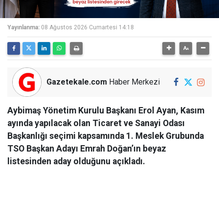
Yayınlanma:
08 Ağustos 2026 Cumartesi 14:18
Gazetekale.com
Haber Merkezi
Aybimaş Yönetim Kurulu Başkanı Erol Ayan, Kasım
ayında yapılacak olan Ticaret ve Sanayi Odası
Başkanlığı seçimi kapsamında 1. Meslek Grubunda
TSO Başkan Adayı Emrah Doğan’ın beyaz
listesinden aday olduğunu açıkladı.