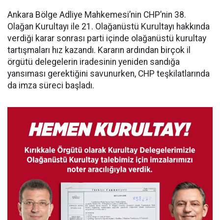
Ankara Bölge Adliye Mahkemesi’nin CHP’nin 38.
Olağan Kurultayı ile 21. Olağanüstü Kurultayı hakkında
verdiği karar sonrası parti içinde olağanüstü kurultay
tartışmaları hız kazandı. Kararın ardından birçok il
örgütü delegelerin iradesinin yeniden sandığa
yansıması gerektiğini savunurken, CHP teşkilatlarında
da imza süreci başladı.