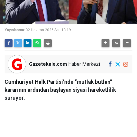
Yayınlanma:
02 Haziran 2026 Salı 13:19
Gazetekale.com
Haber Merkezi
Cumhuriyet Halk Partisi’nde “mutlak butlan”
kararının ardından başlayan siyasi hareketlilik
sürüyor.