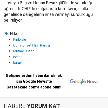
Hüseyin Baş ve Hasan Beyazgül’ün de yer aldığı
öğrenildi. CHP’de olağanüstü kurultay için ülke
genelinde delegelerin imza vermeyi sürdürdüğü
belirtiliyor.
Etiketler :
Kırıkkale
Cumhuriyet Halk Partisi
Mutlak Butlan
noter
karar
Gelişmelerden haberdar olmak
için Google News'te
Gazetekale.com'a abone olun!
HABERE
YORUM KAT