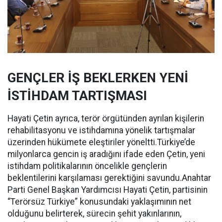
GENÇLER İŞ BEKLERKEN YENİ
İSTİHDAM TARTIŞMASI
Hayati Çetin ayrıca, terör örgütünden ayrılan kişilerin
rehabilitasyonu ve istihdamına yönelik tartışmalar
üzerinden hükümete eleştiriler yöneltti.Türkiye’de
milyonlarca gencin iş aradığını ifade eden Çetin, yeni
istihdam politikalarının öncelikle gençlerin
beklentilerini karşılaması gerektiğini savundu.Anahtar
Parti Genel Başkan Yardımcısı Hayati Çetin, partisinin
“Terörsüz Türkiye” konusundaki yaklaşımının net
olduğunu belirterek, sürecin şehit yakınlarının,