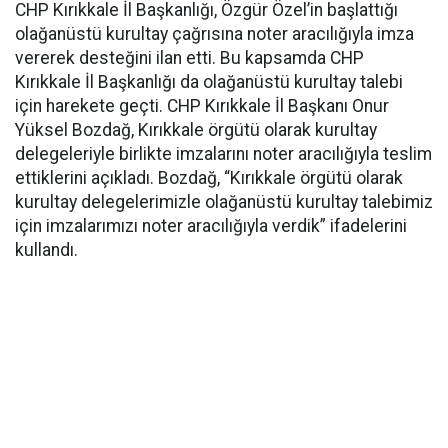
CHP Kırıkkale İl Başkanlığı, Özgür Özel’in başlattığı
olağanüstü kurultay çağrısına noter aracılığıyla imza
vererek desteğini ilan etti. Bu kapsamda CHP
Kırıkkale İl Başkanlığı da olağanüstü kurultay talebi
için harekete geçti. CHP Kırıkkale İl Başkanı Onur
Yüksel Bozdağ, Kırıkkale örgütü olarak kurultay
delegeleriyle birlikte imzalarını noter aracılığıyla teslim
ettiklerini açıkladı. Bozdağ, “Kırıkkale örgütü olarak
kurultay delegelerimizle olağanüstü kurultay talebimiz
için imzalarımızı noter aracılığıyla verdik” ifadelerini
kullandı.