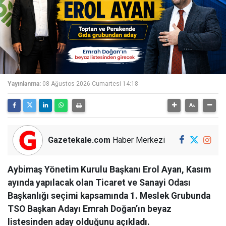
Yayınlanma:
08 Ağustos 2026 Cumartesi 14:18
Gazetekale.com
Haber Merkezi
Aybimaş Yönetim Kurulu Başkanı Erol Ayan, Kasım
ayında yapılacak olan Ticaret ve Sanayi Odası
Başkanlığı seçimi kapsamında 1. Meslek Grubunda
TSO Başkan Adayı Emrah Doğan’ın beyaz
listesinden aday olduğunu açıkladı.