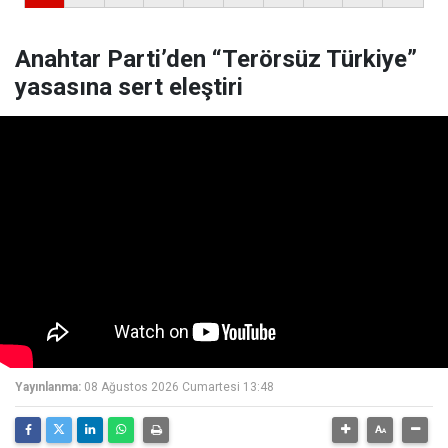
Anahtar Parti’den “Terörsüz Türkiye”
yasasına sert eleştiri
Yayınlanma:
08 Ağustos 2026 Cumartesi 13:48