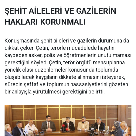
ŞEHİT AİLELERİ VE GAZİLERİN
HAKLARI KORUNMALI
Konuşmasında şehit aileleri ve gazilerin durumuna da
dikkat çeken Çetin, terörle mücadelede hayatını
kaybeden asker, polis ve öğretmenlerin unutulmaması
gerektiğini söyledi.Çetin, terör örgütü mensuplarına
yönelik olası düzenlemeler konusunda toplumda
oluşabilecek kaygıların dikkate alınmasını isteyerek,
sürecin şeffaf ve toplumun hassasiyetlerini gözeten
bir anlayışla yürütülmesi gerektiğini belirtti.