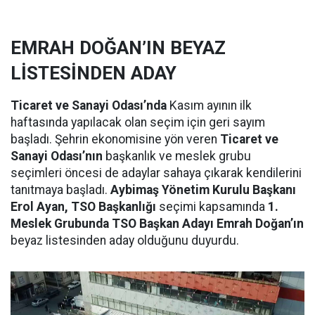
EMRAH DOĞAN’IN BEYAZ
LİSTESİNDEN ADAY
Ticaret ve Sanayi Odası’nda
Kasım ayının ilk
haftasında yapılacak olan seçim için geri sayım
başladı. Şehrin ekonomisine yön veren
Ticaret ve
Sanayi Odası’nın
başkanlık ve meslek grubu
seçimleri öncesi de adaylar sahaya çıkarak kendilerini
tanıtmaya başladı.
Aybimaş Yönetim Kurulu Başkanı
Erol Ayan, TSO Başkanlığı
seçimi kapsamında
1.
Meslek Grubunda TSO Başkan Adayı Emrah Doğan’ın
beyaz listesinden aday olduğunu duyurdu.