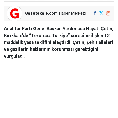
Gazetekale.com
Haber Merkezi
Anahtar Parti Genel Başkan Yardımcısı Hayati Çetin,
Kırıkkale’de “Terörsüz Türkiye” sürecine ilişkin 12
maddelik yasa teklifini eleştirdi. Çetin, şehit aileleri
ve gazilerin haklarının korunması gerektiğini
vurguladı.