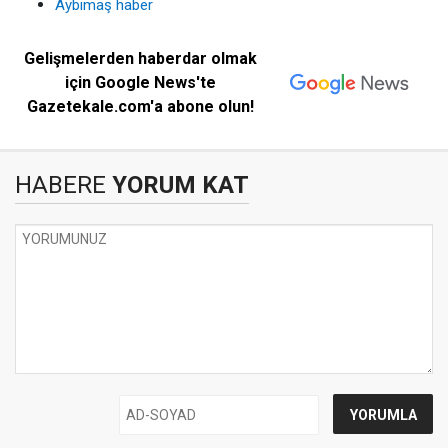
Aybimaş haber
Gelişmelerden haberdar olmak
için Google News'te
Gazetekale.com'a abone olun!
HABERE
YORUM KAT