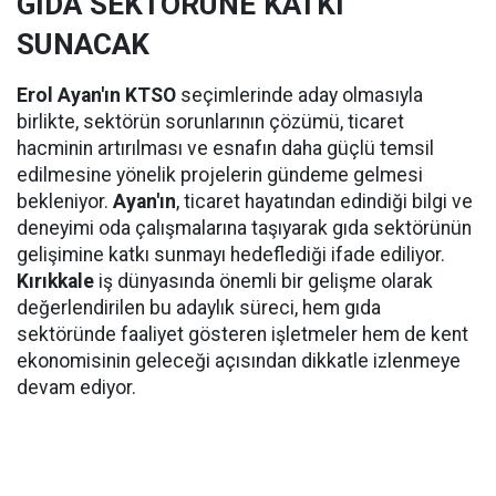
GIDA SEKTÖRÜNE KATKI
SUNACAK
Erol Ayan'ın KTSO
seçimlerinde aday olmasıyla
birlikte, sektörün sorunlarının çözümü, ticaret
hacminin artırılması ve esnafın daha güçlü temsil
edilmesine yönelik projelerin gündeme gelmesi
bekleniyor.
Ayan'ın
, ticaret hayatından edindiği bilgi ve
deneyimi oda çalışmalarına taşıyarak gıda sektörünün
gelişimine katkı sunmayı hedeflediği ifade ediliyor.
Kırıkkale
iş dünyasında önemli bir gelişme olarak
değerlendirilen bu adaylık süreci, hem gıda
sektöründe faaliyet gösteren işletmeler hem de kent
ekonomisinin geleceği açısından dikkatle izlenmeye
devam ediyor.