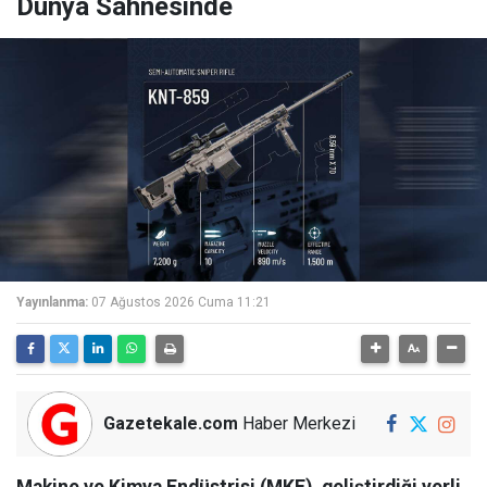
Dünya Sahnesinde
Yayınlanma:
07 Ağustos 2026 Cuma 11:21
Gazetekale.com
Haber Merkezi