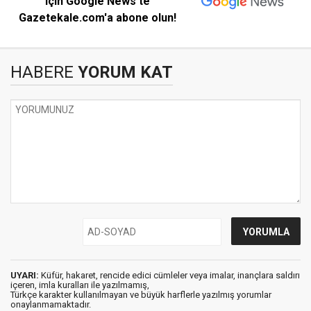
için Google News'te
Gazetekale.com'a abone olun!
HABERE
YORUM KAT
UYARI:
Küfür, hakaret, rencide edici cümleler veya imalar, inançlara saldırı
içeren, imla kuralları ile yazılmamış,
Türkçe karakter kullanılmayan ve büyük harflerle yazılmış yorumlar
onaylanmamaktadır.