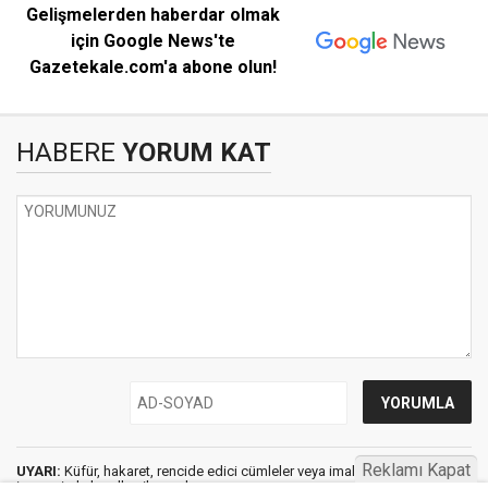
Gelişmelerden haberdar olmak
için Google News'te
Gazetekale.com'a abone olun!
HABERE
YORUM KAT
Reklamı Kapat
UYARI:
Küfür, hakaret, rencide edici cümleler veya imalar, inançlara saldırı
içeren, imla kuralları ile yazılmamış,