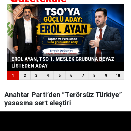
Anahtar Parti’den “Terörsüz Türkiye”
yasasına sert eleştiri