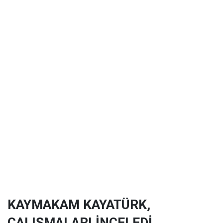
KAYMAKAM KAYATÜRK,
ÇALIŞMALARI İNCELEDİ