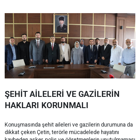
ŞEHİT AİLELERİ VE GAZİLERİN
HAKLARI KORUNMALI
Konuşmasında şehit aileleri ve gazilerin durumuna da
dikkat çeken Çetin, terörle mücadelede hayatını
kaybeden asker, polis ve öğretmenlerin unutulmaması