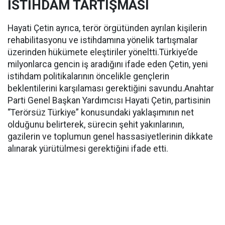
İSTİHDAM TARTIŞMASI
Hayati Çetin ayrıca, terör örgütünden ayrılan kişilerin
rehabilitasyonu ve istihdamına yönelik tartışmalar
üzerinden hükümete eleştiriler yöneltti.Türkiye’de
milyonlarca gencin iş aradığını ifade eden Çetin, yeni
istihdam politikalarının öncelikle gençlerin
beklentilerini karşılaması gerektiğini savundu.Anahtar
Parti Genel Başkan Yardımcısı Hayati Çetin, partisinin
“Terörsüz Türkiye” konusundaki yaklaşımının net
olduğunu belirterek, sürecin şehit yakınlarının,
gazilerin ve toplumun genel hassasiyetlerinin dikkate
alınarak yürütülmesi gerektiğini ifade etti.