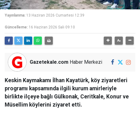
Yayınlanma:
13 Haziran 2026 Cumartesi 12:39
Güncelleme:
16 Haziran 2026 Salı 09:10
Gazetekale.com
Haber Merkezi
Keskin Kaymakamı İlhan Kayatürk, köy ziyaretleri
programı kapsamında ilgili kurum amirleriyle
birlikte ilçeye bağlı Gülkonak, Ceritkale, Konur ve
Müsellim köylerini ziyaret etti.