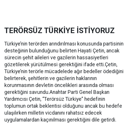
TERÖRSÜZ TÜRKİYE İSTİYORUZ
Türkiye’nin terörden arındırılması konusunda partisinin
desteğinin bulunduğunu belirten Hayati Çetin, ancak
sürecin şehit aileleri ve gazilerin hassasiyetleri
gözetilerek yürütülmesi gerektiğini ifade etti.Çetin,
Türkiye’nin terörle mücadelede ağır bedeller ödediğini
belirterek, şehitlerin ve gazilerin haklarının
korunmasının devletin öncelikleri arasında olması
gerektiğini savundu.Anahtar Parti Genel Başkan
Yardımcısı Çetin, “Terörsüz Türkiye” hedefinin
toplumun ortak beklentisi olduğunu ancak bu hedefe
ulaşılırken milletin vicdanını rahatsız edecek
uygulamalardan kaçınılması gerektiğini dile getirdi.