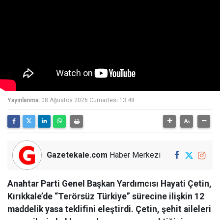
Yayınlanma:
08 Ağustos 2026 Cumartesi 13:48
Gazetekale.com
Haber Merkezi
Anahtar Parti Genel Başkan Yardımcısı Hayati Çetin,
Kırıkkale’de “Terörsüz Türkiye” sürecine ilişkin 12
maddelik yasa teklifini eleştirdi. Çetin, şehit aileleri