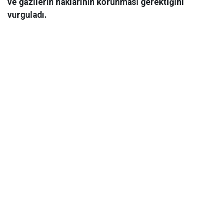
ve gazilerin haklarının korunması gerektiğini
vurguladı.