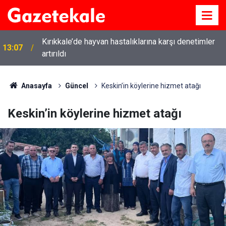
Kırıkkale’de hayvan hastalıklarına karşı denetimler
13:07
artırıldı
Anasayfa
Güncel
Keskin’in köylerine hizmet atağı
Keskin’in köylerine hizmet atağı