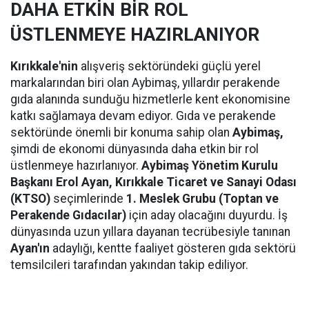
DAHA ETKİN BİR ROL
ÜSTLENMEYE HAZIRLANIYOR
Kırıkkale'nin
alışveriş sektöründeki güçlü yerel
markalarından biri olan Aybimaş, yıllardır perakende
gıda alanında sunduğu hizmetlerle kent ekonomisine
katkı sağlamaya devam ediyor. Gıda ve perakende
sektöründe önemli bir konuma sahip olan
Aybimaş,
şimdi de ekonomi dünyasında daha etkin bir rol
üstlenmeye hazırlanıyor.
Aybimaş Yönetim Kurulu
Başkanı Erol Ayan,
Kırıkkale Ticaret ve Sanayi Odası
(KTSO)
seçimlerinde
1. Meslek Grubu (Toptan ve
Perakende Gıdacılar)
için aday olacağını duyurdu. İş
dünyasında uzun yıllara dayanan tecrübesiyle tanınan
Ayan'ın
adaylığı, kentte faaliyet gösteren gıda sektörü
temsilcileri tarafından yakından takip ediliyor.