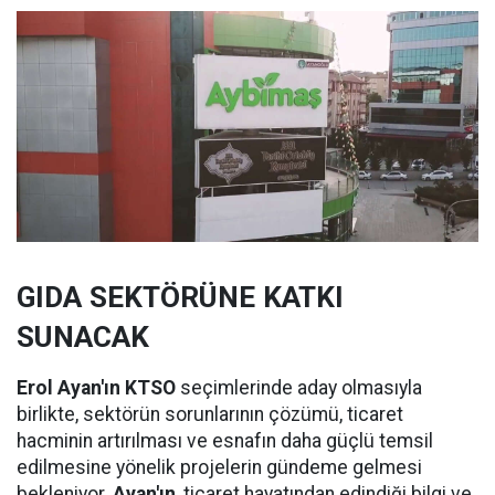
GIDA SEKTÖRÜNE KATKI
SUNACAK
Erol Ayan'ın KTSO
seçimlerinde aday olmasıyla
birlikte, sektörün sorunlarının çözümü, ticaret
hacminin artırılması ve esnafın daha güçlü temsil
edilmesine yönelik projelerin gündeme gelmesi
bekleniyor.
Ayan'ın
, ticaret hayatından edindiği bilgi ve