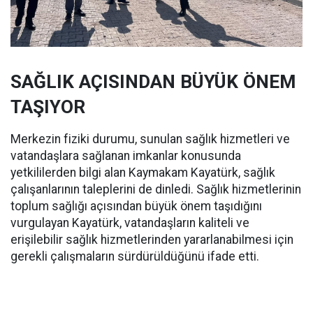
SAĞLIK AÇISINDAN BÜYÜK ÖNEM
TAŞIYOR
Merkezin fiziki durumu, sunulan sağlık hizmetleri ve
vatandaşlara sağlanan imkanlar konusunda
yetkililerden bilgi alan Kaymakam Kayatürk, sağlık
çalışanlarının taleplerini de dinledi. Sağlık hizmetlerinin
toplum sağlığı açısından büyük önem taşıdığını
vurgulayan Kayatürk, vatandaşların kaliteli ve
erişilebilir sağlık hizmetlerinden yararlanabilmesi için
gerekli çalışmaların sürdürüldüğünü ifade etti.