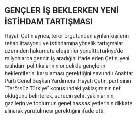
GENÇLER İŞ BEKLERKEN YENİ
İSTİHDAM TARTIŞMASI
Hayati Çetin ayrıca, terör örgütünden ayrılan kişilerin
rehabilitasyonu ve istihdamına yönelik tartışmalar
üzerinden hükümete eleştiriler yöneltti.Türkiye’de
milyonlarca gencin iş aradığını ifade eden Çetin, yeni
istihdam politikalarının öncelikle gençlerin
beklentilerini karşılaması gerektiğini savundu.Anahtar
Parti Genel Başkan Yardımcısı Hayati Çetin, partisinin
“Terörsüz Türkiye” konusundaki yaklaşımının net
olduğunu belirterek, sürecin şehit yakınlarının,
gazilerin ve toplumun genel hassasiyetlerinin dikkate
alınarak yürütülmesi gerektiğini ifade etti.