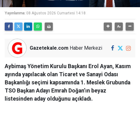
Yayınlanma:
08 Ağustos 2026 Cumartesi 14:18
Gazetekale.com
Haber Merkezi
Aybimaş Yönetim Kurulu Başkanı Erol Ayan, Kasım
ayında yapılacak olan Ticaret ve Sanayi Odası
Başkanlığı seçimi kapsamında 1. Meslek Grubunda
TSO Başkan Adayı Emrah Doğan’ın beyaz
listesinden aday olduğunu açıkladı.