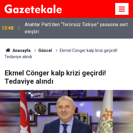
Kırıkkale’de hayvan hastalıklarına karşı denetimler
13:07
artırıldı
Anasayfa
Güncel
Ekmel Cönger kalp krizi geçirdi!
Tedaviye alındı
Ekmel Cönger kalp krizi geçirdi!
Tedaviye alındı