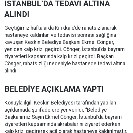
İSTANBUL’DA TEDAVİ ALTINA
ALINDI
Geçtiğimiz haftalarda Kırıkkale’de rahatsızlanarak
hastaneye kaldırılan ve tedavisi sonrası sağlığına
kavuşan Keskin Belediye Başkanı Ekmel Cönger,
yeniden kalp krizi geçirdi. Cönger, İstanbul’da bayram
ziyaretleri kapsamında kalp krizi geçirdi. Başkan
Cönger, rahatsızlığı nedeniyle hastanede tedavi altına
alındı.
BELEDİYE AÇIKLAMA YAPTI
Konuyla ilgili Keskin Belediyesi tarafından yapılan
açıklamada şu ifadelere yer verildi; “Belediye
Başkanımız Sayın Ekmel Cönger, İstanbul’da bayram
ziyaretleri kapsamında akrabalarını ziyaret ederken
kalp krizi geçirerek acil olarak hastaneye kaldırılmıştır.