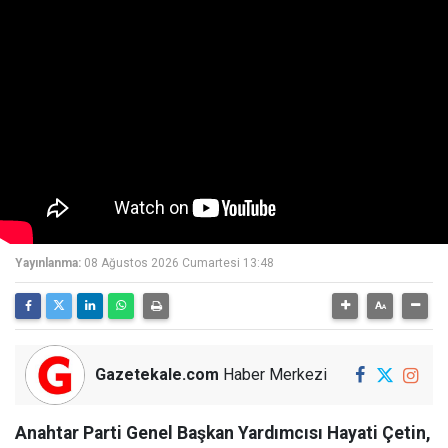
Yayınlanma:
08 Ağustos 2026 Cumartesi 13:48
Gazetekale.com
Haber Merkezi
Anahtar Parti Genel Başkan Yardımcısı Hayati Çetin,