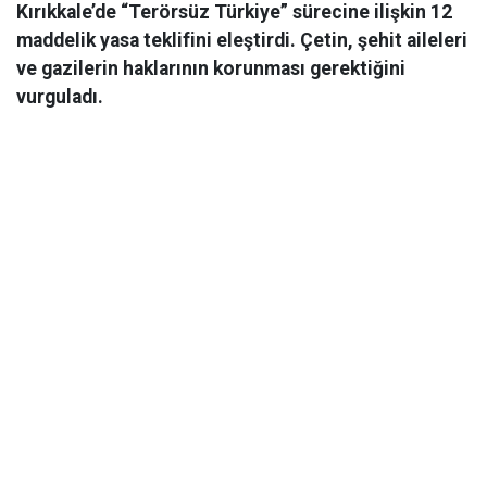
Kırıkkale’de “Terörsüz Türkiye” sürecine ilişkin 12
maddelik yasa teklifini eleştirdi. Çetin, şehit aileleri
ve gazilerin haklarının korunması gerektiğini
vurguladı.