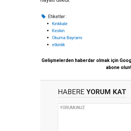
Etiketler :
Kırıkkale
Keskin
Okuma Bayramı
etkinlik
Gelişmelerden haberdar olmak için Goo
abone olun
HABERE
YORUM KAT