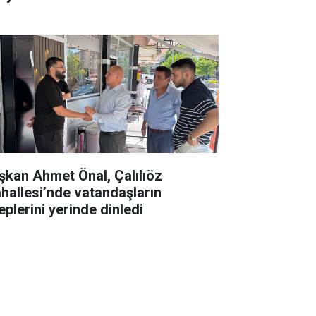
şkan Ahmet Önal, Çalılıöz
hallesi’nde vatandaşların
eplerini yerinde dinledi