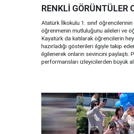
RENKLİ GÖRÜNTÜLER 
Atatürk İlkokulu 1. sınıf öğrencilerini
öğrenmenin mutluluğunu aileleri ve öğ
Kayatürk da katılarak öğrencilerin hey
hazırladığı gösterileri ilgiyle takip
ilgilenerek onların sevincini paylaşt
performansları izleyicilerden büyük alk