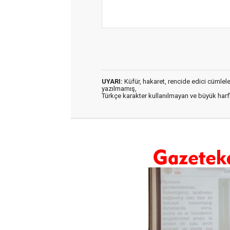
UYARI:
Küfür, hakaret, rencide edici cümleler 
yazılmamış,
Türkçe karakter kullanılmayan ve büyük har