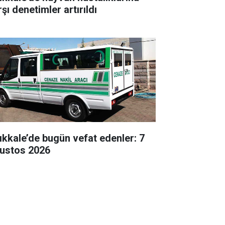
şı denetimler artırıldı
rıkkale’de bugün vefat edenler: 7
ustos 2026