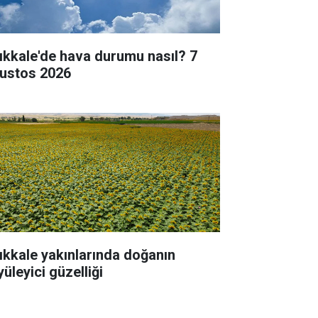
rıkkale'de hava durumu nasıl? 7
ustos 2026
rıkkale yakınlarında doğanın
üleyici güzelliği