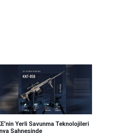
E’nin Yerli Savunma Teknolojileri
nya Sahnesinde