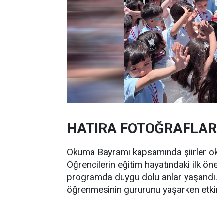
HATIRA FOTOĞRAFLARI
Okuma Bayramı kapsamında şiirler oku
Öğrencilerin eğitim hayatındaki ilk ön
programda duygu dolu anlar yaşandı.
öğrenmesinin gururunu yaşarken etkinl