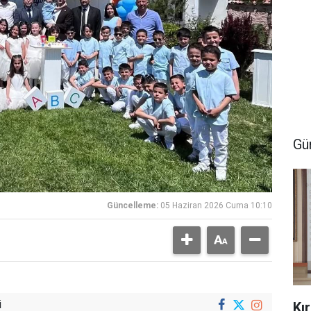
Gü
Güncelleme:
05 Haziran 2026 Cuma 10:10
i
Kı