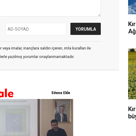
Kı
Ağ
veya imalar, inançlara saldırı içeren, imla kuralları ile
flerle yazılmış yorumlar onaylanmamaktadır.
Kı
büy