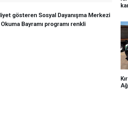
kar
aaliyet gösteren Sosyal Dayanışma Merkezi
 Okuma Bayramı programı renkli
Kı
Ağ