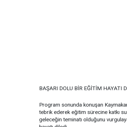
BAŞARI DOLU BİR EĞİTİM HAYATI D
Program sonunda konuşan Kaymakam İ
tebrik ederek eğitim sürecine katkı su
geleceğin teminatı olduğunu vurgulaya
hayatı diledi.