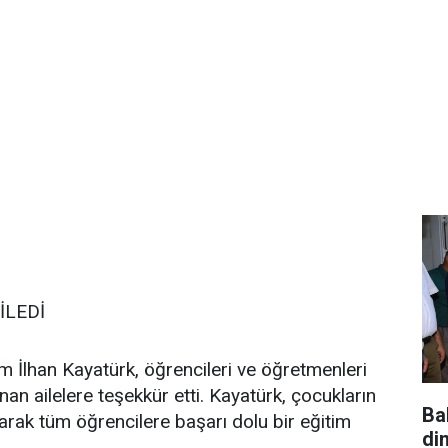
İLEDİ
lhan Kayatürk, öğrencileri ve öğretmenleri
nan ailelere teşekkür etti. Kayatürk, çocukların
Ba
rak tüm öğrencilere başarı dolu bir eğitim
di