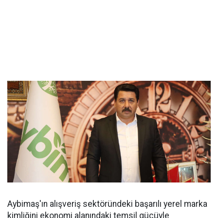
Aybimaş'ın alışveriş sektöründeki başarılı yerel marka
kimliğini ekonomi alanındaki temsil gücüyle