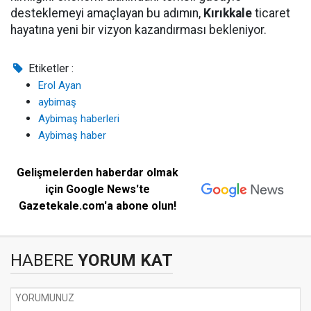
desteklemeyi amaçlayan bu adımın,
Kırıkkale
ticaret
hayatına yeni bir vizyon kazandırması bekleniyor.
Etiketler :
Erol Ayan
aybimaş
Aybimaş haberleri
Aybimaş haber
Gelişmelerden haberdar olmak
için Google News'te
Gazetekale.com'a abone olun!
HABERE
YORUM KAT