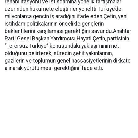
rehabilitasyonu ve istihdamına yönelik tartışmalar
üzerinden hükümete eleştiriler yöneltti.Türkiye’de
milyonlarca gencin iş aradığını ifade eden Çetin, yeni
istihdam politikalarının öncelikle gençlerin
beklentilerini karşılaması gerektiğini savundu.Anahtar
Parti Genel Başkan Yardımcısı Hayati Çetin, partisinin
“Terörsüz Türkiye” konusundaki yaklaşımının net
olduğunu belirterek, sürecin şehit yakınlarının,
gazilerin ve toplumun genel hassasiyetlerinin dikkate
alınarak yürütülmesi gerektiğini ifade etti.