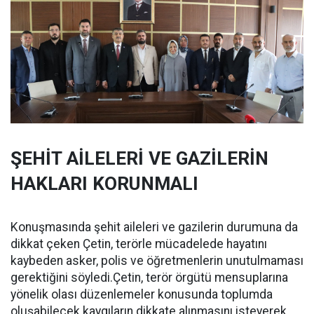
ŞEHİT AİLELERİ VE GAZİLERİN
HAKLARI KORUNMALI
Konuşmasında şehit aileleri ve gazilerin durumuna da
dikkat çeken Çetin, terörle mücadelede hayatını
kaybeden asker, polis ve öğretmenlerin unutulmaması
gerektiğini söyledi.Çetin, terör örgütü mensuplarına
yönelik olası düzenlemeler konusunda toplumda
oluşabilecek kaygıların dikkate alınmasını isteyerek,