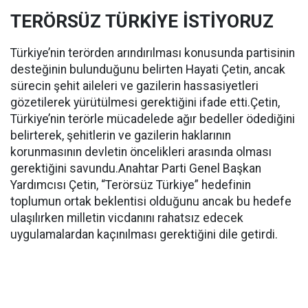
TERÖRSÜZ TÜRKİYE İSTİYORUZ
Türkiye’nin terörden arındırılması konusunda partisinin
desteğinin bulunduğunu belirten Hayati Çetin, ancak
sürecin şehit aileleri ve gazilerin hassasiyetleri
gözetilerek yürütülmesi gerektiğini ifade etti.Çetin,
Türkiye’nin terörle mücadelede ağır bedeller ödediğini
belirterek, şehitlerin ve gazilerin haklarının
korunmasının devletin öncelikleri arasında olması
gerektiğini savundu.Anahtar Parti Genel Başkan
Yardımcısı Çetin, “Terörsüz Türkiye” hedefinin
toplumun ortak beklentisi olduğunu ancak bu hedefe
ulaşılırken milletin vicdanını rahatsız edecek
uygulamalardan kaçınılması gerektiğini dile getirdi.