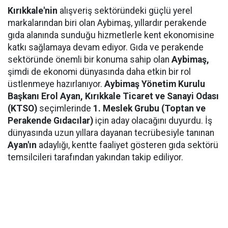
Kırıkkale'nin
alışveriş sektöründeki güçlü yerel
markalarından biri olan Aybimaş, yıllardır perakende
gıda alanında sunduğu hizmetlerle kent ekonomisine
katkı sağlamaya devam ediyor. Gıda ve perakende
sektöründe önemli bir konuma sahip olan
Aybimaş,
şimdi de ekonomi dünyasında daha etkin bir rol
üstlenmeye hazırlanıyor.
Aybimaş Yönetim Kurulu
Başkanı Erol Ayan,
Kırıkkale Ticaret ve Sanayi Odası
(KTSO)
seçimlerinde
1. Meslek Grubu (Toptan ve
Perakende Gıdacılar)
için aday olacağını duyurdu. İş
dünyasında uzun yıllara dayanan tecrübesiyle tanınan
Ayan'ın
adaylığı, kentte faaliyet gösteren gıda sektörü
temsilcileri tarafından yakından takip ediliyor.