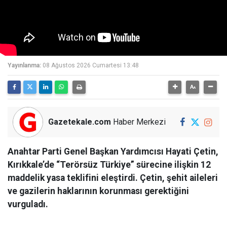
Yayınlanma:
08 Ağustos 2026 Cumartesi 13:48
Gazetekale.com
Haber Merkezi
Anahtar Parti Genel Başkan Yardımcısı Hayati Çetin,
Kırıkkale’de “Terörsüz Türkiye” sürecine ilişkin 12
maddelik yasa teklifini eleştirdi. Çetin, şehit aileleri
ve gazilerin haklarının korunması gerektiğini
vurguladı.