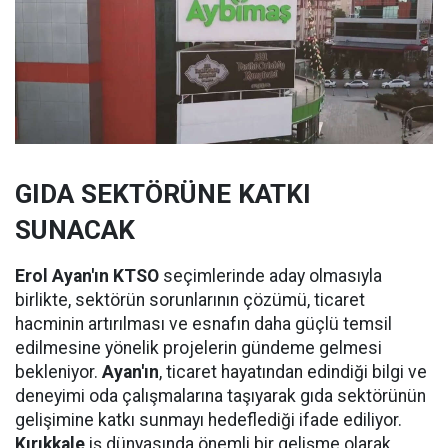
GIDA SEKTÖRÜNE KATKI
SUNACAK
Erol Ayan'ın KTSO
seçimlerinde aday olmasıyla
birlikte, sektörün sorunlarının çözümü, ticaret
hacminin artırılması ve esnafın daha güçlü temsil
edilmesine yönelik projelerin gündeme gelmesi
bekleniyor.
Ayan'ın
, ticaret hayatından edindiği bilgi ve
deneyimi oda çalışmalarına taşıyarak gıda sektörünün
gelişimine katkı sunmayı hedeflediği ifade ediliyor.
Kırıkkale
iş dünyasında önemli bir gelişme olarak