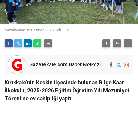
Yayınlanma:
09 Haziran 2026 Salı 11:56
Gazetekale.com
Haber Merkezi
Kırıkkale’nin Keskin ilçesinde bulunan Bilge Kaan
İlkokulu, 2025-2026 Eğitim Öğretim Yılı Mezuniyet
Töreni’ne ev sahipliği yaptı.