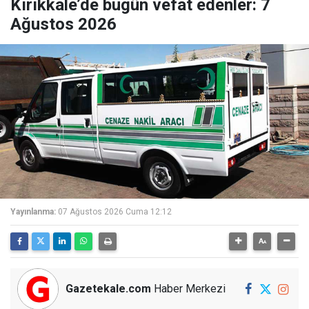
Kırıkkale’de bugün vefat edenler: 7
Ağustos 2026
Yayınlanma:
07 Ağustos 2026 Cuma 12:12
Gazetekale.com
Haber Merkezi