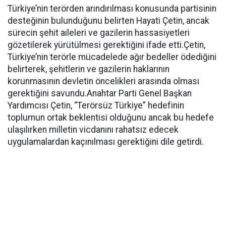
Türkiye’nin terörden arındırılması konusunda partisinin
desteğinin bulunduğunu belirten Hayati Çetin, ancak
sürecin şehit aileleri ve gazilerin hassasiyetleri
gözetilerek yürütülmesi gerektiğini ifade etti.Çetin,
Türkiye’nin terörle mücadelede ağır bedeller ödediğini
belirterek, şehitlerin ve gazilerin haklarının
korunmasının devletin öncelikleri arasında olması
gerektiğini savundu.Anahtar Parti Genel Başkan
Yardımcısı Çetin, “Terörsüz Türkiye” hedefinin
toplumun ortak beklentisi olduğunu ancak bu hedefe
ulaşılırken milletin vicdanını rahatsız edecek
uygulamalardan kaçınılması gerektiğini dile getirdi.