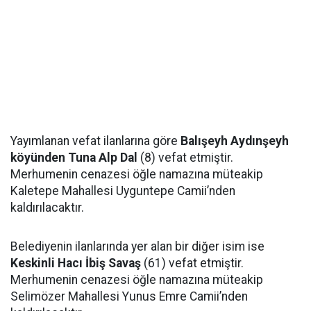
Yayımlanan vefat ilanlarına göre
Balışeyh Aydınşeyh
köyünden Tuna Alp Dal
(8) vefat etmiştir.
Merhumenin cenazesi öğle namazına müteakip
Kaletepe Mahallesi Uyguntepe Camii’nden
kaldırılacaktır.
Belediyenin ilanlarında yer alan bir diğer isim ise
Keskinli Hacı İbiş Savaş
(61) vefat etmiştir.
Merhumenin cenazesi öğle namazına müteakip
Selimözer Mahallesi Yunus Emre Camii’nden