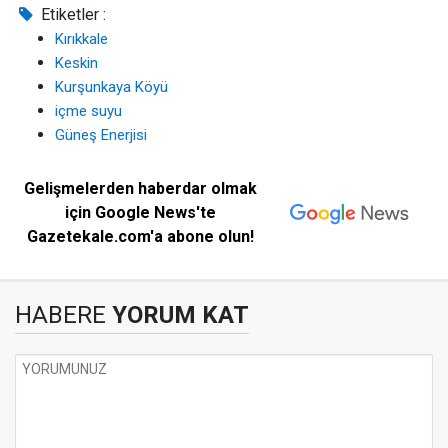
Etiketler :
Kırıkkale
Keskin
Kurşunkaya Köyü
içme suyu
Güneş Enerjisi
Gelişmelerden haberdar olmak
için Google News'te
Gazetekale.com'a abone olun!
HABERE
YORUM KAT