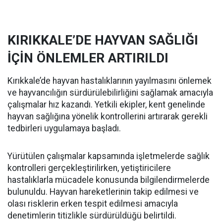
KIRIKKALE’DE HAYVAN SAĞLIĞI
İÇİN ÖNLEMLER ARTIRILDI
Kırıkkale’de hayvan hastalıklarının yayılmasını önlemek
ve hayvancılığın sürdürülebilirliğini sağlamak amacıyla
çalışmalar hız kazandı. Yetkili ekipler, kent genelinde
hayvan sağlığına yönelik kontrollerini artırarak gerekli
tedbirleri uygulamaya başladı.
Yürütülen çalışmalar kapsamında işletmelerde sağlık
kontrolleri gerçekleştirilirken, yetiştiricilere
hastalıklarla mücadele konusunda bilgilendirmelerde
bulunuldu. Hayvan hareketlerinin takip edilmesi ve
olası risklerin erken tespit edilmesi amacıyla
denetimlerin titizlikle sürdürüldüğü belirtildi.