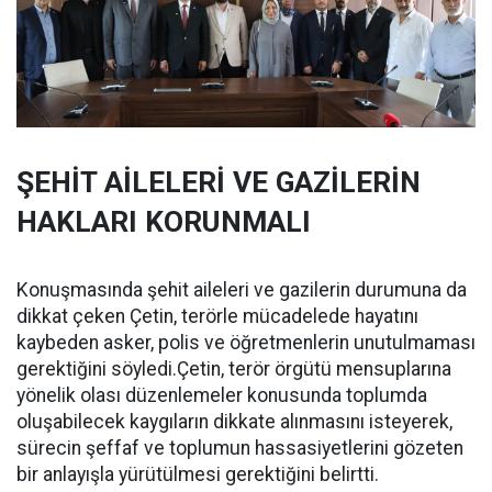
ŞEHİT AİLELERİ VE GAZİLERİN
HAKLARI KORUNMALI
Konuşmasında şehit aileleri ve gazilerin durumuna da
dikkat çeken Çetin, terörle mücadelede hayatını
kaybeden asker, polis ve öğretmenlerin unutulmaması
gerektiğini söyledi.Çetin, terör örgütü mensuplarına
yönelik olası düzenlemeler konusunda toplumda
oluşabilecek kaygıların dikkate alınmasını isteyerek,
sürecin şeffaf ve toplumun hassasiyetlerini gözeten
bir anlayışla yürütülmesi gerektiğini belirtti.