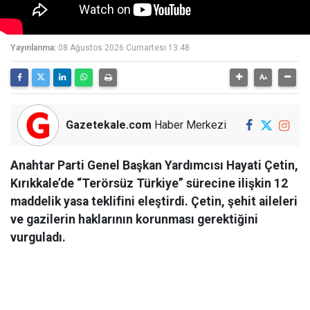
Yayınlanma:
08 Ağustos 2026 Cumartesi 13:48
Gazetekale.com
Haber Merkezi
Anahtar Parti Genel Başkan Yardımcısı Hayati Çetin,
Kırıkkale’de “Terörsüz Türkiye” sürecine ilişkin 12
maddelik yasa teklifini eleştirdi. Çetin, şehit aileleri
ve gazilerin haklarının korunması gerektiğini
vurguladı.