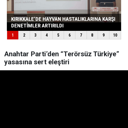
Anahtar Parti’den “Terörsüz Türkiye”
yasasına sert eleştiri