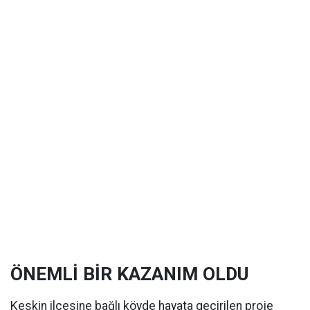
ÖNEMLİ BİR KAZANIM OLDU
Keskin ilçesine bağlı köyde hayata geçirilen proje