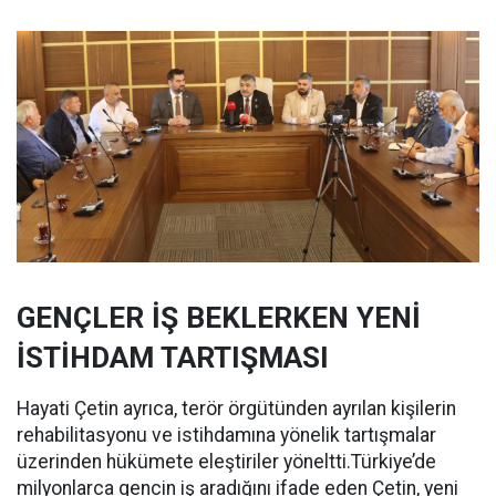
GENÇLER İŞ BEKLERKEN YENİ
İSTİHDAM TARTIŞMASI
Hayati Çetin ayrıca, terör örgütünden ayrılan kişilerin
rehabilitasyonu ve istihdamına yönelik tartışmalar
üzerinden hükümete eleştiriler yöneltti.Türkiye’de
milyonlarca gencin iş aradığını ifade eden Çetin, yeni