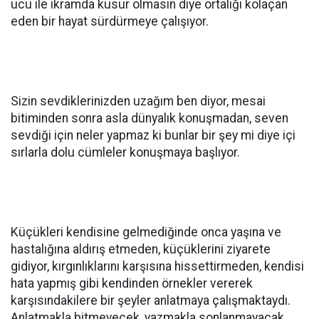
ucu ile ikramda kusur olmasın diye ortalığı kolaçan
eden bir hayat sürdürmeye çalışıyor.
Sizin sevdiklerinizden uzağım ben diyor, mesai
bitiminden sonra asla dünyalık konuşmadan, seven
sevdiği için neler yapmaz ki bunlar bir şey mi diye içi
sırlarla dolu cümleler konuşmaya başlıyor.
Küçükleri kendisine gelmediğinde onca yaşına ve
hastalığına aldırış etmeden, küçüklerini ziyarete
gidiyor, kırgınlıklarını karşısına hissettirmeden, kendisi
hata yapmış gibi kendinden örnekler vererek
karşısındakilere bir şeyler anlatmaya çalışmaktaydı.
Anlatmakla bitmeyecek, yazmakla sonlanmayacak