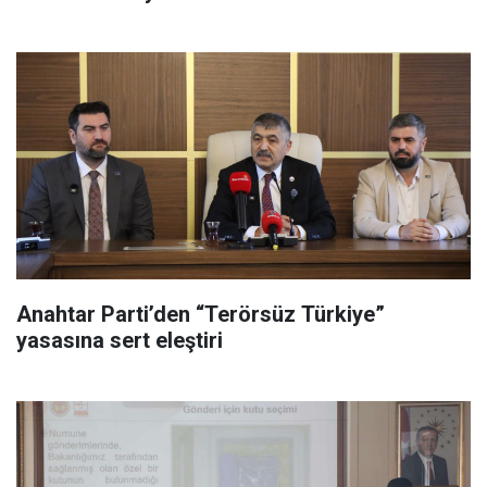
Anahtar Parti’den “Terörsüz Türkiye”
yasasına sert eleştiri