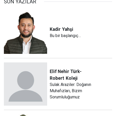
SON YAZILAR
Kadir
Yahşi
Bu bir başlangıç…
Elif Nehir Türk-
Robert
Koleji
Sulak Araziler: Doğanın
Muhafızları, Bizim
Sorumluluğumuz