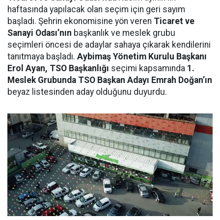
haftasında yapılacak olan seçim için geri sayım
başladı. Şehrin ekonomisine yön veren
Ticaret ve
Sanayi Odası’nın
başkanlık ve meslek grubu
seçimleri öncesi de adaylar sahaya çıkarak kendilerini
tanıtmaya başladı.
Aybimaş Yönetim Kurulu Başkanı
Erol Ayan, TSO Başkanlığı
seçimi kapsamında
1.
Meslek Grubunda TSO Başkan Adayı Emrah Doğan’ın
beyaz listesinden aday olduğunu duyurdu.