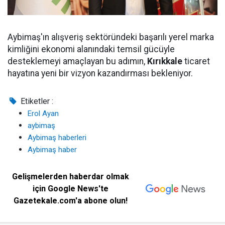
Aybimaş'ın alışveriş sektöründeki başarılı yerel marka
kimliğini ekonomi alanındaki temsil gücüyle
desteklemeyi amaçlayan bu adımın,
Kırıkkale
ticaret
hayatına yeni bir vizyon kazandırması bekleniyor.
Etiketler :
Erol Ayan
aybimaş
Aybimaş haberleri
Aybimaş haber
Gelişmelerden haberdar olmak
için Google News'te
Gazetekale.com'a abone olun!