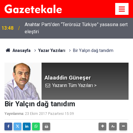
Kırıkkale’de hayvan hastalıklarına karşı denetimler
13:07
artırıldı
Anasayfa
Yazar Yazıları
Bir Yalçın dağ tanıdım
Alaaddin Güneşer
Yazarın Tüm Yazıları >
Bir Yalçın dağ tanıdım
Yayınlanma:
23 Ekim 2017 Pazartesi 15:09