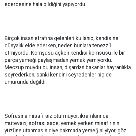
edercesine hala bildiğini yapıyordu.
Birçok insan etrafına gelenleri kullanıp, kendisine
dünyalık elde ederken, neden bunlara tenezzül
etmiyordu. Komşusu açken kendisi komsusu ile bir
parça yemeği paylaşmadan yemek yemiyordu.
Meczup muydu bu insan, dışardan bakanlar hayranlıkla
seyrederken, sanki kendini seyredenler hiç de
umurunda değildi.
Sofrasına misafirsiz oturmuyor, ikramlarında
mütevazı, sofrası sade, yemek yerken misafirinin
yüzüne utanmasın diye bakmada yemeğini yiyor, göz