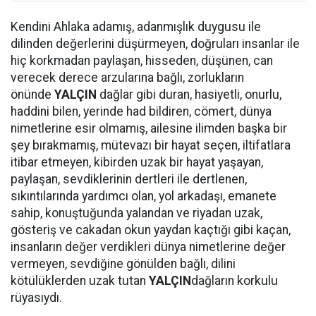
Kendini Ahlaka adamış, adanmışlık duygusu ile
dilinden değerlerini düşürmeyen, doğruları insanlar ile
hiç korkmadan paylaşan, hisseden, düşünen, can
verecek derece arzularına bağlı, zorlukların
önünde
YALÇIN
dağlar gibi duran, hasiyetli, onurlu,
haddini bilen, yerinde had bildiren, cömert, dünya
nimetlerine esir olmamış, ailesine ilimden başka bir
şey bırakmamış, mütevazı bir hayat seçen, iltifatlara
itibar etmeyen, kibirden uzak bir hayat yaşayan,
paylaşan, sevdiklerinin dertleri ile dertlenen,
sıkıntılarında yardımcı olan, yol arkadaşı, emanete
sahip, konuştuğunda yalandan ve riyadan uzak,
gösteriş ve cakadan okun yaydan kaçtığı gibi kaçan,
insanların değer verdikleri dünya nimetlerine değer
vermeyen, sevdiğine gönülden bağlı, dilini
kötülüklerden uzak tutan
YALÇIN
dağların korkulu
rüyasıydı.