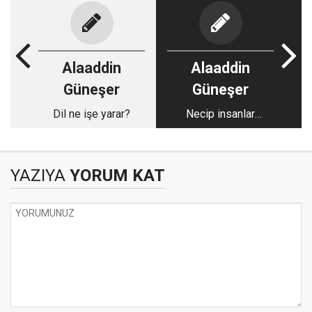
Alaaddin
Alaaddin
Güneşer
Güneşer
Dil ne işe yarar?
Necip insanlar
topluluğu (Dostlar
meclisi)
YAZIYA
YORUM KAT