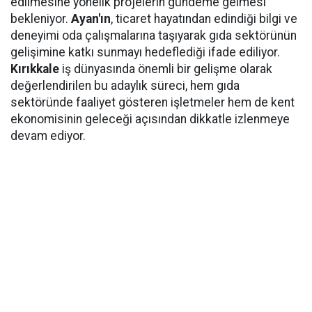
edilmesine yönelik projelerin gündeme gelmesi
bekleniyor.
Ayan'ın
, ticaret hayatından edindiği bilgi ve
deneyimi oda çalışmalarına taşıyarak gıda sektörünün
gelişimine katkı sunmayı hedeflediği ifade ediliyor.
Kırıkkale
iş dünyasında önemli bir gelişme olarak
değerlendirilen bu adaylık süreci, hem gıda
sektöründe faaliyet gösteren işletmeler hem de kent
ekonomisinin geleceği açısından dikkatle izlenmeye
devam ediyor.