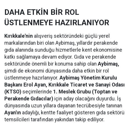
DAHA ETKİN BİR ROL
ÜSTLENMEYE HAZIRLANIYOR
Kırıkkale'nin
alışveriş sektöründeki güçlü yerel
markalarından biri olan Aybimaş, yıllardır perakende
gıda alanında sunduğu hizmetlerle kent ekonomisine
katkı sağlamaya devam ediyor. Gıda ve perakende
sektöründe önemli bir konuma sahip olan
Aybimaş,
şimdi de ekonomi dünyasında daha etkin bir rol
üstlenmeye hazırlanıyor.
Aybimaş Yönetim Kurulu
Başkanı Erol Ayan,
Kırıkkale Ticaret ve Sanayi Odası
(KTSO)
seçimlerinde
1. Meslek Grubu (Toptan ve
Perakende Gıdacılar)
için aday olacağını duyurdu. İş
dünyasında uzun yıllara dayanan tecrübesiyle tanınan
Ayan'ın
adaylığı, kentte faaliyet gösteren gıda sektörü
temsilcileri tarafından yakından takip ediliyor.