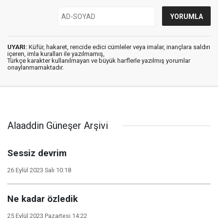
UYARI:
Küfür, hakaret, rencide edici cümleler veya imalar, inançlara saldırı
içeren, imla kuralları ile yazılmamış,
Türkçe karakter kullanılmayan ve büyük harflerle yazılmış yorumlar
onaylanmamaktadır.
Alaaddin Güneşer Arşivi
Sessiz devrim
26 Eylül 2023 Salı 10:18
Ne kadar özledik
25 Eylül 2023 Pazartesi 14:22