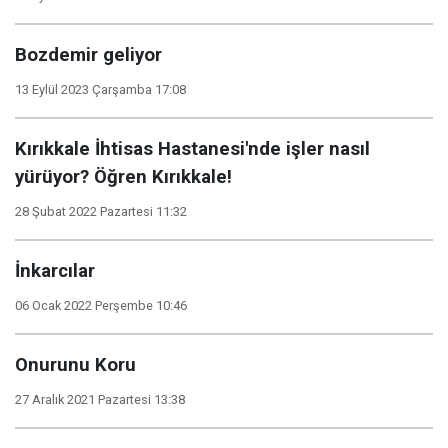
Bozdemir geliyor
13 Eylül 2023 Çarşamba 17:08
Kırıkkale İhtisas Hastanesi'nde işler nasıl
yürüyor? Öğren Kırıkkale!
28 Şubat 2022 Pazartesi 11:32
İnkarcılar
06 Ocak 2022 Perşembe 10:46
Onurunu Koru
27 Aralık 2021 Pazartesi 13:38