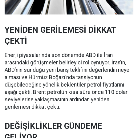
YENİDEN GERİLEMESİ DİKKAT
ÇEKTİ
Enerji piyasalarında son dönemde ABD ile İran
arasındaki görüşmeler belirleyici rol oynuyor. İran’ın,
ABD’nin sunduğu yeni barış teklifini değerlendirmeye
alması ve Hürmüz Boğazı’nda tansiyonun
düşebileceğine yönelik beklentiler petrol fiyatlarını
aşağı çekti. Brent petrolün kısa süre önce 110 dolar
seviyelerine yaklaşmasının ardından yeniden
gerilemesi dikkat çekti.
DEĞİŞİKLİKLER GÜNDEME
GELİYOR