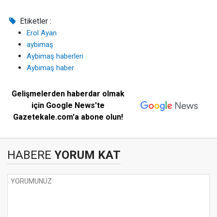
Etiketler :
Erol Ayan
aybimaş
Aybimaş haberleri
Aybimaş haber
Gelişmelerden haberdar olmak
için Google News'te
Gazetekale.com'a abone olun!
HABERE
YORUM KAT