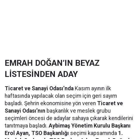
EMRAH DOĞAN’IN BEYAZ
LİSTESİNDEN ADAY
Ticaret ve Sanayi Odası’nda
Kasım ayının ilk
haftasında yapılacak olan seçim için geri sayım
başladı. Şehrin ekonomisine yön veren
Ticaret ve
Sanayi Odası’nın
başkanlık ve meslek grubu
seçimleri öncesi de adaylar sahaya çıkarak kendilerini
tanıtmaya başladı.
Aybimaş Yönetim Kurulu Başkanı
Erol Ayan, TSO Başkanlığı
seçimi kapsamında
1.