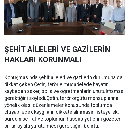
ŞEHİT AİLELERİ VE GAZİLERİN
HAKLARI KORUNMALI
Konuşmasında şehit aileleri ve gazilerin durumuna da
dikkat çeken Çetin, terörle mücadelede hayatını
kaybeden asker, polis ve öğretmenlerin unutulmaması
gerektiğini söyledi.Çetin, terör örgütü mensuplarına
yönelik olası düzenlemeler konusunda toplumda
oluşabilecek kaygıların dikkate alınmasını isteyerek,
sürecin şeffaf ve toplumun hassasiyetlerini gözeten
bir anlayışla yürütülmesi gerektiğini belirtti.