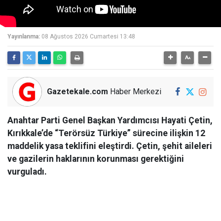
Yayınlanma:
08 Ağustos 2026 Cumartesi 13:48
Gazetekale.com
Haber Merkezi
Anahtar Parti Genel Başkan Yardımcısı Hayati Çetin,
Kırıkkale’de “Terörsüz Türkiye” sürecine ilişkin 12
maddelik yasa teklifini eleştirdi. Çetin, şehit aileleri
ve gazilerin haklarının korunması gerektiğini
vurguladı.