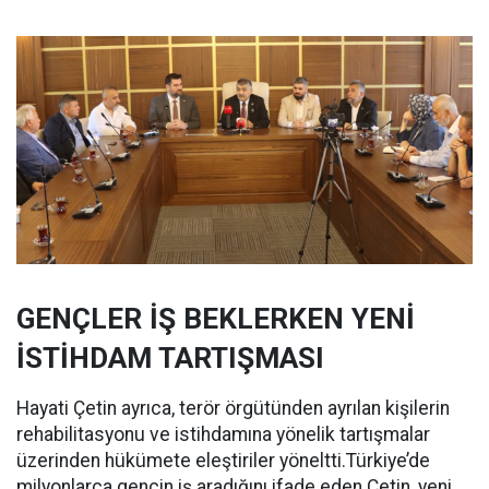
GENÇLER İŞ BEKLERKEN YENİ
İSTİHDAM TARTIŞMASI
Hayati Çetin ayrıca, terör örgütünden ayrılan kişilerin
rehabilitasyonu ve istihdamına yönelik tartışmalar
üzerinden hükümete eleştiriler yöneltti.Türkiye’de
milyonlarca gencin iş aradığını ifade eden Çetin, yeni