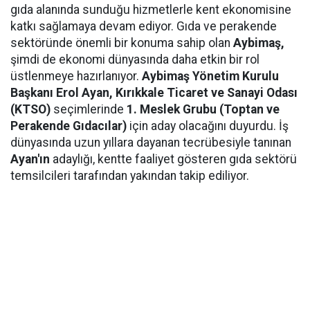
gıda alanında sunduğu hizmetlerle kent ekonomisine
katkı sağlamaya devam ediyor. Gıda ve perakende
sektöründe önemli bir konuma sahip olan
Aybimaş,
şimdi de ekonomi dünyasında daha etkin bir rol
üstlenmeye hazırlanıyor.
Aybimaş Yönetim Kurulu
Başkanı Erol Ayan,
Kırıkkale Ticaret ve Sanayi Odası
(KTSO)
seçimlerinde
1. Meslek Grubu (Toptan ve
Perakende Gıdacılar)
için aday olacağını duyurdu. İş
dünyasında uzun yıllara dayanan tecrübesiyle tanınan
Ayan'ın
adaylığı, kentte faaliyet gösteren gıda sektörü
temsilcileri tarafından yakından takip ediliyor.