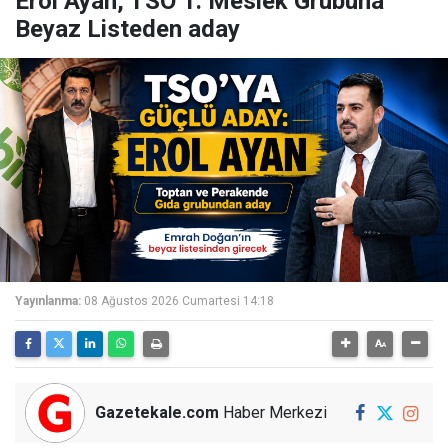
Erol Ayan, TSO 1. Meslek Grubuna
Beyaz Listeden aday
Yayınlanma:
08 Ağustos 2026 Cumartesi 14:18
Gazetekale.com
Haber Merkezi