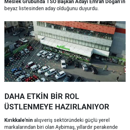
Meslek Grubunda TSO Başkan Adayı Emrah Doğan’ın
beyaz listesinden aday olduğunu duyurdu.
DAHA ETKİN BİR ROL
ÜSTLENMEYE HAZIRLANIYOR
Kırıkkale'nin
alışveriş sektöründeki güçlü yerel
markalarından biri olan Aybimaş, yıllardır perakende