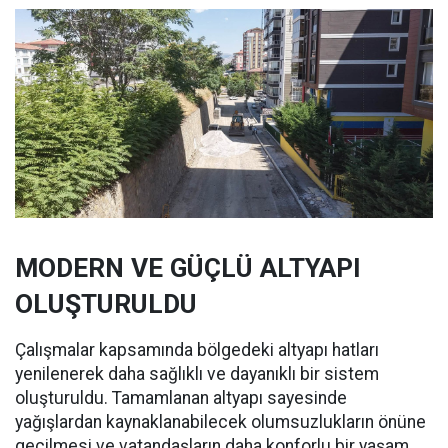
MODERN VE GÜÇLÜ ALTYAPI
OLUŞTURULDU
Çalışmalar kapsamında bölgedeki altyapı hatları
yenilenerek daha sağlıklı ve dayanıklı bir sistem
oluşturuldu. Tamamlanan altyapı sayesinde
yağışlardan kaynaklanabilecek olumsuzlukların önüne
geçilmesi ve vatandaşların daha konforlu bir yaşam