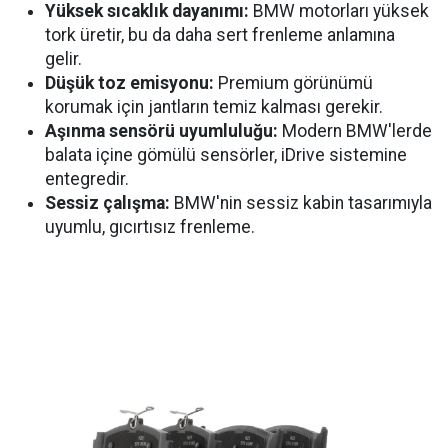
Yüksek sıcaklık dayanımı:
BMW motorları yüksek
tork üretir, bu da daha sert frenleme anlamına
gelir.
Düşük toz emisyonu:
Premium görünümü
korumak için jantların temiz kalması gerekir.
Aşınma sensörü uyumluluğu:
Modern BMW'lerde
balata içine gömülü sensörler, iDrive sistemine
entegredir.
Sessiz çalışma:
BMW'nin sessiz kabin tasarımıyla
uyumlu, gıcırtısız frenleme.