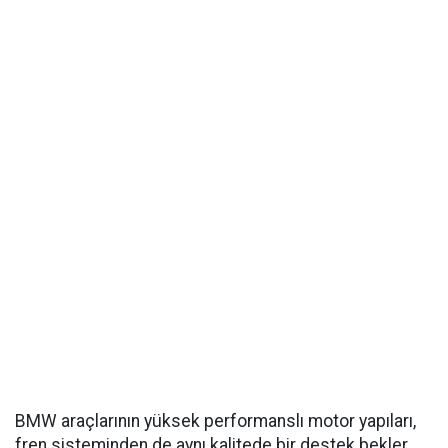
BMW araçlarının yüksek performanslı motor yapıları,
fren sisteminden de aynı kalitede bir destek bekler.