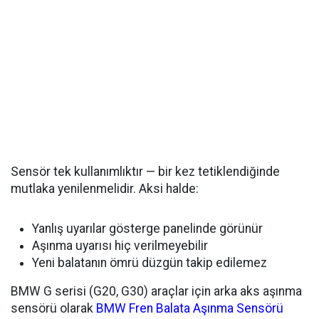
Sensör tek kullanımlıktır — bir kez tetiklendiğinde
mutlaka yenilenmelidir. Aksi halde:
Yanlış uyarılar gösterge panelinde görünür
Aşınma uyarısı hiç verilmeyebilir
Yeni balatanın ömrü düzgün takip edilemez
BMW G serisi (G20, G30) araçlar için arka aks aşınma
sensörü olarak
BMW Fren Balata Aşınma Sensörü