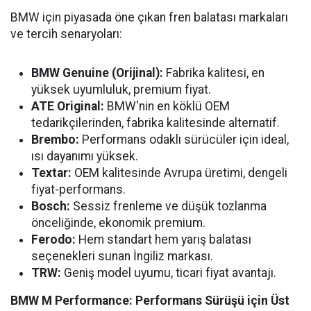
BMW için piyasada öne çıkan fren balatası markaları
ve tercih senaryoları:
BMW Genuine (Orijinal):
Fabrika kalitesi, en
yüksek uyumluluk, premium fiyat.
ATE Original:
BMW'nin en köklü OEM
tedarikçilerinden, fabrika kalitesinde alternatif.
Brembo:
Performans odaklı sürücüler için ideal,
ısı dayanımı yüksek.
Textar:
OEM kalitesinde Avrupa üretimi, dengeli
fiyat-performans.
Bosch:
Sessiz frenleme ve düşük tozlanma
önceliğinde, ekonomik premium.
Ferodo:
Hem standart hem yarış balatası
seçenekleri sunan İngiliz markası.
TRW:
Geniş model uyumu, ticari fiyat avantajı.
BMW M Performance: Performans Sürüşü için Üst