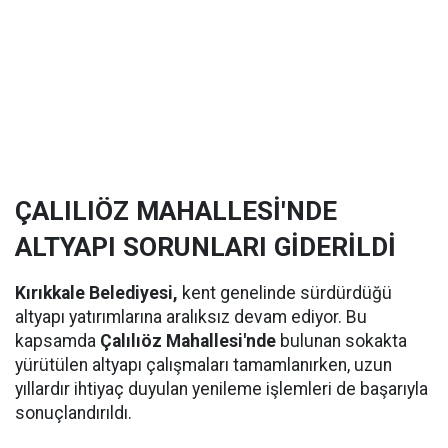
ÇALILIÖZ MAHALLESİ'NDE
ALTYAPI SORUNLARI GİDERİLDİ
Kırıkkale Belediyesi,
kent genelinde sürdürdüğü
altyapı yatırımlarına aralıksız devam ediyor. Bu
kapsamda
Çalılıöz Mahallesi'nde
bulunan sokakta
yürütülen altyapı çalışmaları tamamlanırken, uzun
yıllardır ihtiyaç duyulan yenileme işlemleri de başarıyla
sonuçlandırıldı.