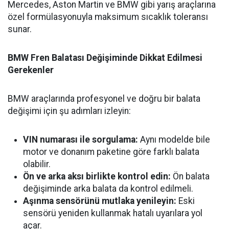
Mercedes, Aston Martin ve BMW gibi yarış araçlarına
özel formülasyonuyla maksimum sıcaklık toleransı
sunar.
BMW Fren Balatası Değişiminde Dikkat Edilmesi
Gerekenler
BMW araçlarında profesyonel ve doğru bir balata
değişimi için şu adımları izleyin:
VIN numarası ile sorgulama:
Aynı modelde bile
motor ve donanım paketine göre farklı balata
olabilir.
Ön ve arka aksı birlikte kontrol edin:
Ön balata
değişiminde arka balata da kontrol edilmeli.
Aşınma sensörünü mutlaka yenileyin:
Eski
sensörü yeniden kullanmak hatalı uyarılara yol
açar.