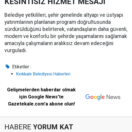
KESİNTİSİZ HİZMET MESAJI
Belediye yetkilileri, şehir genelinde altyapı ve üstyapı
yatırımlarının planlanan program doğrultusunda
sürdürüldüğünü belirterek, vatandaşların daha güvenli,
modern ve konforlu bir şehirde yaşamalarını sağlamak
amacıyla çalışmaların aralıksız devam edeceğini
vurguladı.
Etiketler :
Kırıkkale Belediyesi Haberleri
Gelişmelerden haberdar olmak
için Google News'te
Gazetekale.com'a abone olun!
HABERE
YORUM KAT