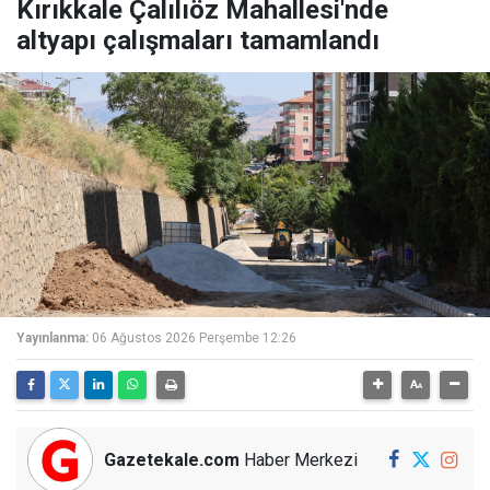
Kırıkkale Çalılıöz Mahallesi'nde
altyapı çalışmaları tamamlandı
Yayınlanma:
06 Ağustos 2026 Perşembe 12:26
Gazetekale.com
Haber Merkezi