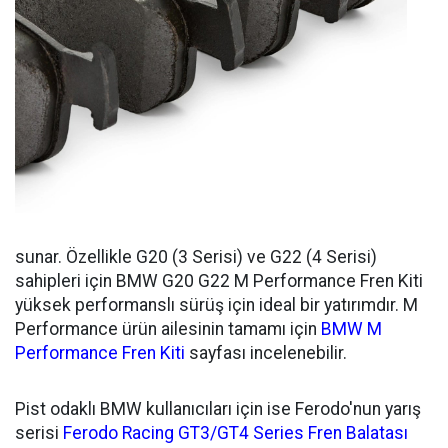
sunar. Özellikle G20 (3 Serisi) ve G22 (4 Serisi)
sahipleri için BMW G20 G22 M Performance Fren Kiti
yüksek performanslı sürüş için ideal bir yatırımdır. M
Performance ürün ailesinin tamamı için
BMW M
Performance Fren Kiti
sayfası incelenebilir.
Pist odaklı BMW kullanıcıları için ise Ferodo'nun yarış
serisi
Ferodo Racing GT3/GT4 Series Fren Balatası