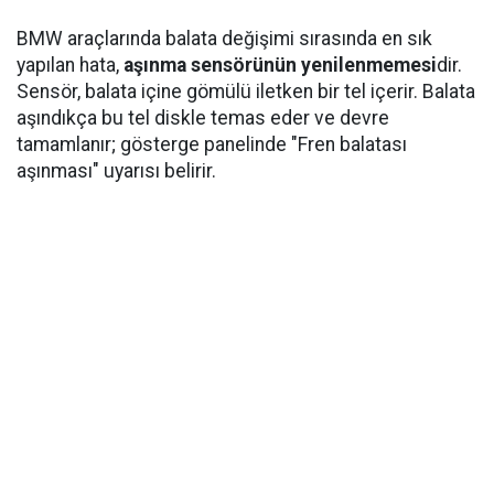
BMW araçlarında balata değişimi sırasında en sık
yapılan hata,
aşınma sensörünün yenilenmemesi
dir.
Sensör, balata içine gömülü iletken bir tel içerir. Balata
aşındıkça bu tel diskle temas eder ve devre
tamamlanır; gösterge panelinde "Fren balatası
aşınması" uyarısı belirir.