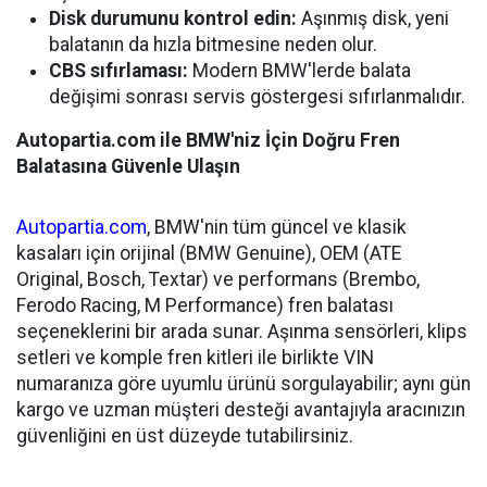
Disk durumunu kontrol edin:
Aşınmış disk, yeni
balatanın da hızla bitmesine neden olur.
CBS sıfırlaması:
Modern BMW'lerde balata
değişimi sonrası servis göstergesi sıfırlanmalıdır.
Autopartia.com ile BMW'niz İçin Doğru Fren
Balatasına Güvenle Ulaşın
Autopartia.com
, BMW'nin tüm güncel ve klasik
kasaları için orijinal (BMW Genuine), OEM (ATE
Original, Bosch, Textar) ve performans (Brembo,
Ferodo Racing, M Performance) fren balatası
seçeneklerini bir arada sunar. Aşınma sensörleri, klips
setleri ve komple fren kitleri ile birlikte VIN
numaranıza göre uyumlu ürünü sorgulayabilir; aynı gün
kargo ve uzman müşteri desteği avantajıyla aracınızın
güvenliğini en üst düzeyde tutabilirsiniz.