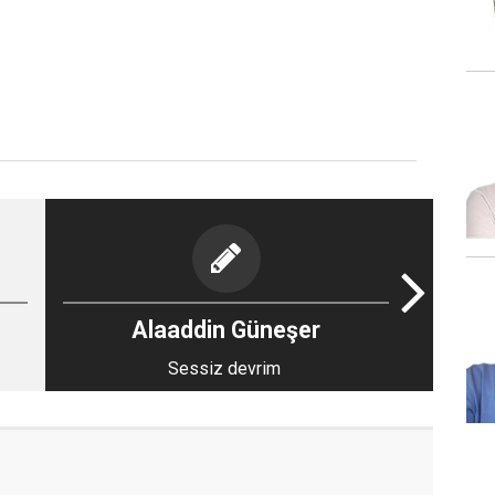
Alaaddin Güneşer
Sessiz devrim