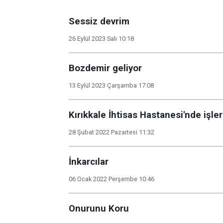
Sessiz devrim
26 Eylül 2023 Salı 10:18
Bozdemir geliyor
13 Eylül 2023 Çarşamba 17:08
Kırıkkale İhtisas Hastanesi'nde işler
28 Şubat 2022 Pazartesi 11:32
İnkarcılar
06 Ocak 2022 Perşembe 10:46
Onurunu Koru