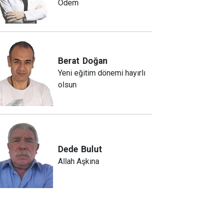
Ödem
Berat
Doğan
Yeni eğitim dönemi hayırlı
olsun
Dede
Bulut
Allah Aşkına