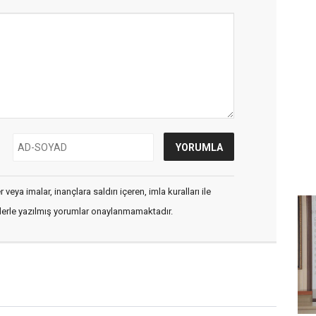
veya imalar, inançlara saldırı içeren, imla kuralları ile
flerle yazılmış yorumlar onaylanmamaktadır.