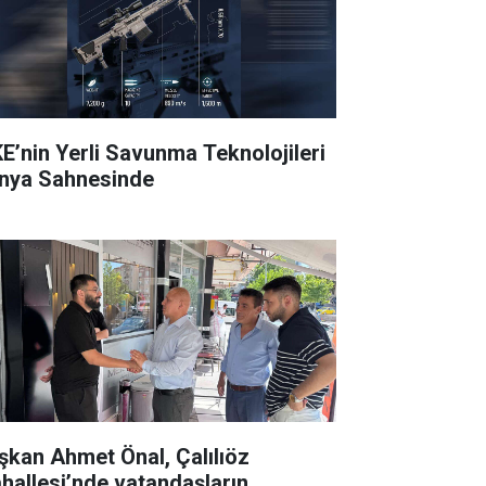
E’nin Yerli Savunma Teknolojileri
nya Sahnesinde
şkan Ahmet Önal, Çalılıöz
hallesi’nde vatandaşların