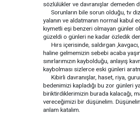
sözlülükler ve davranışlar demeden d
Sorunların bile sorun olduğu, tv dizi
yalanın ve aldatmanın normal kabul ed
kıymetli eşi benzeri olmayan günler 
güzeldi o günleri ne kadar özledik d
Hırs içerisinde, saldırgan ,kavgacı,
haline gelmemizin sebebi acaba yaşım
sınırlarımızın kaybolduğu, anlayış k
kaybolması sizlerce eski günleri arat
Kibirli davranışlar, haset, riya, gur
bedenimizi kapladığı bu zor günleri y
biriktirdiklerimizin burada kalacağı,
vereceğimizi bir düşünelim. Düşünelim
anlam katalım.