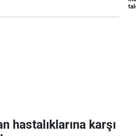
tal
an hastalıklarına karşı