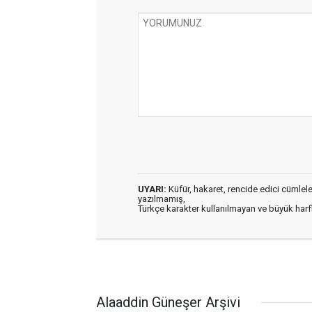
UYARI:
Küfür, hakaret, rencide edici cümleler 
yazılmamış,
Türkçe karakter kullanılmayan ve büyük har
Alaaddin Güneşer Arşivi