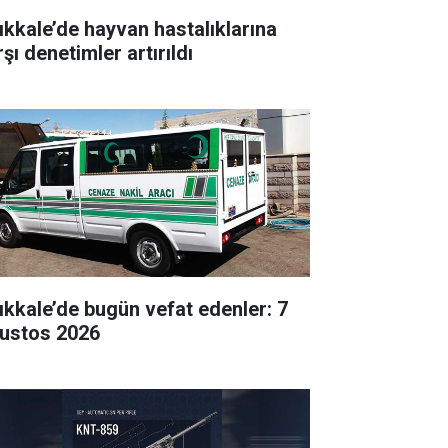
rıkkale’de hayvan hastalıklarına
şı denetimler artırıldı
rıkkale’de bugün vefat edenler: 7
ustos 2026