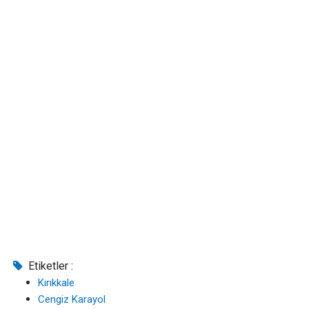
Etiketler :
Kırıkkale
Cengiz Karayol