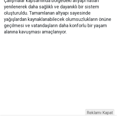
Çalışmalar kapsamında bölgedeki altyapı hatları
yenilenerek daha sağlıklı ve dayanıklı bir sistem
oluşturuldu. Tamamlanan altyapı sayesinde
yağışlardan kaynaklanabilecek olumsuzlukların önüne
geçilmesi ve vatandaşların daha konforlu bir yaşam
alanına kavuşması amaçlanıyor.
Reklamı Kapat