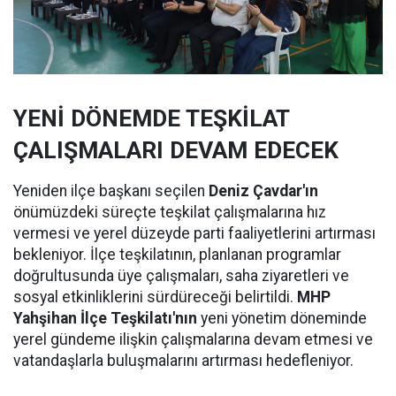
YENİ DÖNEMDE TEŞKİLAT
ÇALIŞMALARI DEVAM EDECEK
Yeniden ilçe başkanı seçilen
Deniz Çavdar'ın
önümüzdeki süreçte teşkilat çalışmalarına hız
vermesi ve yerel düzeyde parti faaliyetlerini artırması
bekleniyor. İlçe teşkilatının, planlanan programlar
doğrultusunda üye çalışmaları, saha ziyaretleri ve
sosyal etkinliklerini sürdüreceği belirtildi.
MHP
Yahşihan İlçe Teşkilatı'nın
yeni yönetim döneminde
yerel gündeme ilişkin çalışmalarına devam etmesi ve
vatandaşlarla buluşmalarını artırması hedefleniyor.