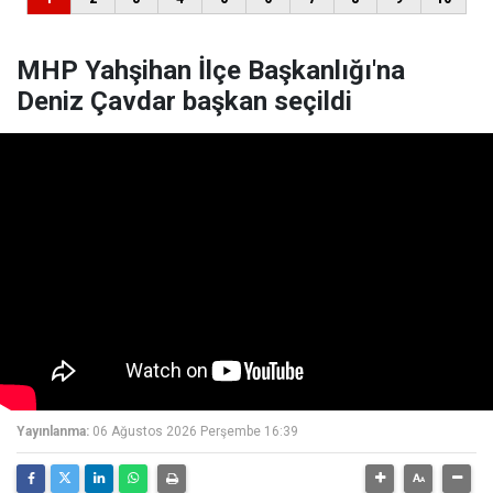
MHP Yahşihan İlçe Başkanlığı'na
Deniz Çavdar başkan seçildi
Yayınlanma:
06 Ağustos 2026 Perşembe 16:39