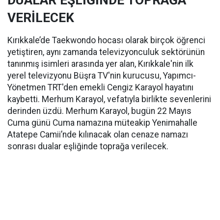
DUALAR EŞLİĞİNDE TOPRAĞA
VERİLECEK
Kırıkkale’de Taekwondo hocası olarak birçok öğrenci
yetiştiren, aynı zamanda televizyonculuk sektörünün
tanınmış isimleri arasında yer alan, Kırıkkale'nin ilk
yerel televizyonu Büşra TV'nin kurucusu, Yapımcı-
Yönetmen TRT'den emekli Cengiz Karayol hayatını
kaybetti. Merhum Karayol, vefatıyla birlikte sevenlerini
derinden üzdü. Merhum Karayol, bugün 22 Mayıs
Cuma günü Cuma namazına müteakip Yenimahalle
Atatepe Camii’nde kılınacak olan cenaze namazı
sonrası dualar eşliğinde toprağa verilecek.