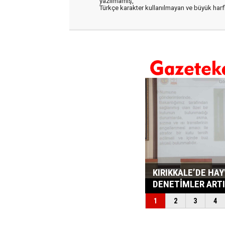
yazılmamış,
Türkçe karakter kullanılmayan ve büyük har