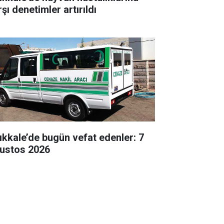
şı denetimler artırıldı
rıkkale’de bugün vefat edenler: 7
ustos 2026