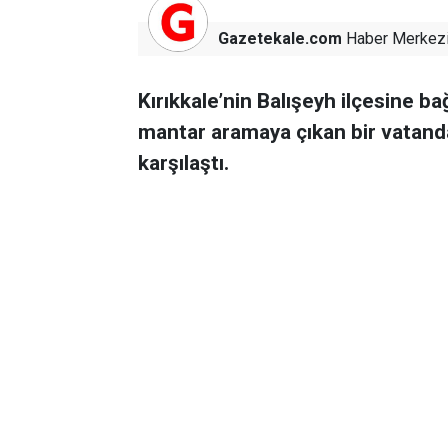
Gazetekale.com
Haber Merkez
Kırıkkale’nin Balışeyh ilçesine ba
mantar aramaya çıkan bir vatanda
karşılaştı.