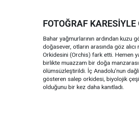
FOTOĞRAF KARESİYLE
Bahar yağmurlarının ardından kuzu gö
doğasever, otların arasında göz alıcı
Orkidesini (Orchis) fark etti. Hemen 
birlikte muazzam bir doğa manzarası 
ölümsüzleştirildi. İç Anadolu’nun dağ
gösteren salep orkidesi, biyolojik çeş
olduğunu bir kez daha kanıtladı.