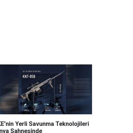
E’nin Yerli Savunma Teknolojileri
nya Sahnesinde