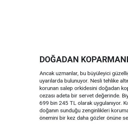
DOĞADAN KOPARMANI
Ancak uzmanlar, bu büyüleyici güzel
uyarılarda bulunuyor. Nesli tehlike al
korunan salep orkidesini doğadan k
cezası adeta bir servet değerinde. Biyo
699 bin 245 TL olarak uygulanıyor. Kı
doğanın sunduğu zenginlikleri korum
önemini bir kez daha gözler önüne se