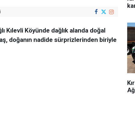
kar
i
ğlı Kılevli Köyünde dağlık alanda doğal
ş, doğanın nadide sürprizlerinden biriyle
Kı
Ağ