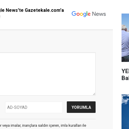
gle News'te Gazetekale.com'a
!
YEN
Bal
veya imalar, inançlara saldırı içeren, imla kuralları ile