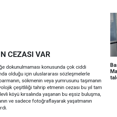
N CEZASI VAR
Ba
liğe dokunulmaması konusunda çok ciddi
Ma
tında olduğu için uluslararası sözleşmelerle
tal
oparmanın, sökmenin veya yumrusunu taşımanın
lojik çeşitliliği tahrip etmenin cezası bu yıl tam
levli köyü kırsalında yaşanan bu eşsiz buluşma,
anın ve sadece fotoğraflayarak yaşatmanın
rdi.