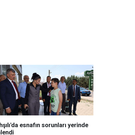
hşılı'da esnafın sorunları yerinde
nlendi