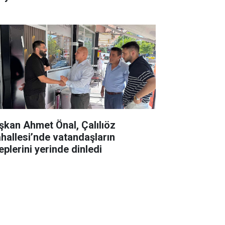
şkan Ahmet Önal, Çalılıöz
hallesi’nde vatandaşların
eplerini yerinde dinledi