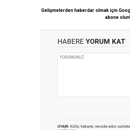
Gelişmelerden haberdar olmak için Goo
abone olun
HABERE
YORUM KAT
UYARI:
Küfür, hakaret, rencide edici cümleler 