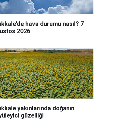
rıkkale'de hava durumu nasıl? 7
ustos 2026
rıkkale yakınlarında doğanın
üleyici güzelliği