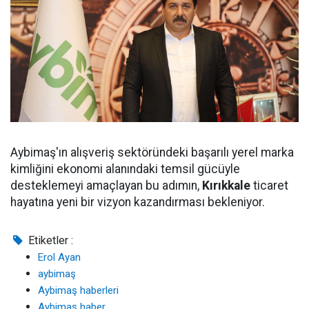
Aybimaş'ın alışveriş sektöründeki başarılı yerel marka
kimliğini ekonomi alanındaki temsil gücüyle
desteklemeyi amaçlayan bu adımın,
Kırıkkale
ticaret
hayatına yeni bir vizyon kazandırması bekleniyor.
Etiketler :
Erol Ayan
aybimaş
Aybimaş haberleri
Aybimaş haber