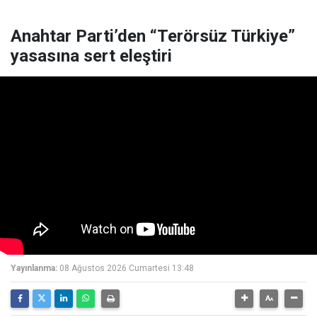
Anahtar Parti’den “Terörsüz Türkiye”
yasasına sert eleştiri
Yayınlanma:
08 Ağustos 2026 Cumartesi 13:48