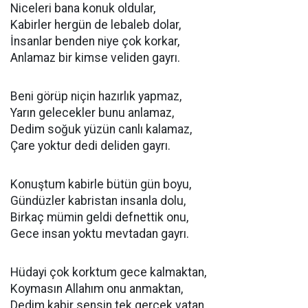
Niceleri bana konuk oldular,
Kabirler hergün de lebaleb dolar,
İnsanlar benden niye çok korkar,
Anlamaz bir kimse veliden gayrı.
Beni görüp niçin hazırlık yapmaz,
Yarın gelecekler bunu anlamaz,
Dedim soğuk yüzün canlı kalamaz,
Çare yoktur dedi deliden gayrı.
Konuştum kabirle bütün gün boyu,
Gündüzler kabristan insanla dolu,
Birkaç mümin geldi defnettik onu,
Gece insan yoktu mevtadan gayrı.
Hüdayi çok korktum gece kalmaktan,
Koymasın Allahım onu anmaktan,
Dedim kabir sensin tek gerçek vatan,