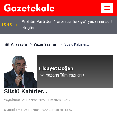
Anahtar Parti’den “Terörsüz Türkiye” yasasına sert
13:48
eleştiri
Anasayfa
Yazar Yazıları
Süslü Kabirler...
Hidayet Doğan
Yazarın Tüm Yazıları >
Süslü Kabirler...
Yayınlanma:
25 Haziran 2022 Cumartesi 15:57
Güncelleme:
25 Haziran 2022 Cumartesi 15:57