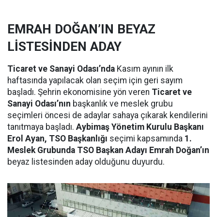
EMRAH DOĞAN’IN BEYAZ
LİSTESİNDEN ADAY
Ticaret ve Sanayi Odası’nda
Kasım ayının ilk
haftasında yapılacak olan seçim için geri sayım
başladı. Şehrin ekonomisine yön veren
Ticaret ve
Sanayi Odası’nın
başkanlık ve meslek grubu
seçimleri öncesi de adaylar sahaya çıkarak kendilerini
tanıtmaya başladı.
Aybimaş Yönetim Kurulu Başkanı
Erol Ayan, TSO Başkanlığı
seçimi kapsamında
1.
Meslek Grubunda TSO Başkan Adayı Emrah Doğan’ın
beyaz listesinden aday olduğunu duyurdu.