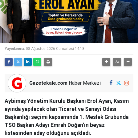
Yayınlanma:
08 Ağustos 2026 Cumartesi 14:18
Gazetekale.com
Haber Merkezi
Aybimaş Yönetim Kurulu Başkanı Erol Ayan, Kasım
ayında yapılacak olan Ticaret ve Sanayi Odası
Başkanlığı seçimi kapsamında 1. Meslek Grubunda
TSO Başkan Adayı Emrah Doğan’ın beyaz
listesinden aday olduğunu açıkladı.