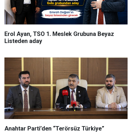
Erol Ayan, TSO 1. Meslek Grubuna Beyaz
Listeden aday
Anahtar Parti’den “Terörsüz Türkiye”