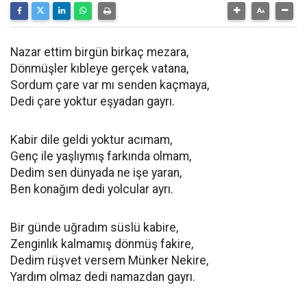
Nazar ettim birgün birkaç mezara,
Dönmüşler kıbleye gerçek vatana,
Sordum çare var mı senden kaçmaya,
Dedi çare yoktur eşyadan gayrı.
Kabir dile geldi yoktur acımam,
Genç ile yaşlıymış farkında olmam,
Dedim sen dünyada ne işe yaran,
Ben konağım dedi yolcular ayrı.
Bir günde uğradım süslü kabire,
Zenginlık kalmamış dönmüş fakire,
Dedim rüşvet versem Münker Nekire,
Yardım olmaz dedi namazdan gayrı.