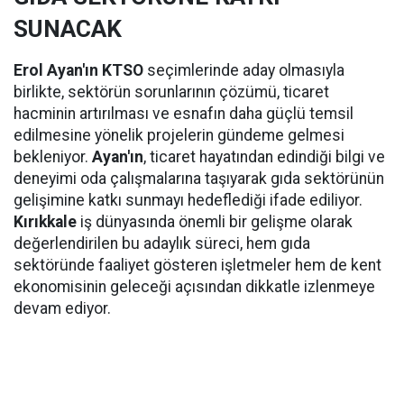
SUNACAK
Erol Ayan'ın KTSO
seçimlerinde aday olmasıyla
birlikte, sektörün sorunlarının çözümü, ticaret
hacminin artırılması ve esnafın daha güçlü temsil
edilmesine yönelik projelerin gündeme gelmesi
bekleniyor.
Ayan'ın
, ticaret hayatından edindiği bilgi ve
deneyimi oda çalışmalarına taşıyarak gıda sektörünün
gelişimine katkı sunmayı hedeflediği ifade ediliyor.
Kırıkkale
iş dünyasında önemli bir gelişme olarak
değerlendirilen bu adaylık süreci, hem gıda
sektöründe faaliyet gösteren işletmeler hem de kent
ekonomisinin geleceği açısından dikkatle izlenmeye
devam ediyor.