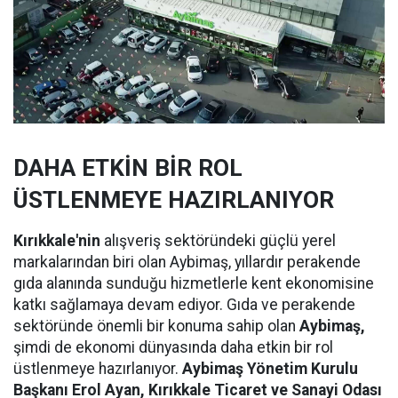
DAHA ETKİN BİR ROL
ÜSTLENMEYE HAZIRLANIYOR
Kırıkkale'nin
alışveriş sektöründeki güçlü yerel
markalarından biri olan Aybimaş, yıllardır perakende
gıda alanında sunduğu hizmetlerle kent ekonomisine
katkı sağlamaya devam ediyor. Gıda ve perakende
sektöründe önemli bir konuma sahip olan
Aybimaş,
şimdi de ekonomi dünyasında daha etkin bir rol
üstlenmeye hazırlanıyor.
Aybimaş Yönetim Kurulu
Başkanı Erol Ayan,
Kırıkkale Ticaret ve Sanayi Odası