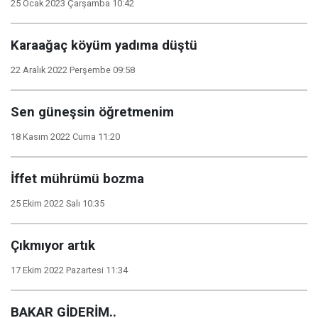
25 Ocak 2023 Çarşamba 10:42
Karaağaç köyüm yadıma düştü
22 Aralık 2022 Perşembe 09:58
Sen güneşsin öğretmenim
18 Kasım 2022 Cuma 11:20
İffet mührümü bozma
25 Ekim 2022 Salı 10:35
Çıkmıyor artık
17 Ekim 2022 Pazartesi 11:34
BAKAR GİDERİM..