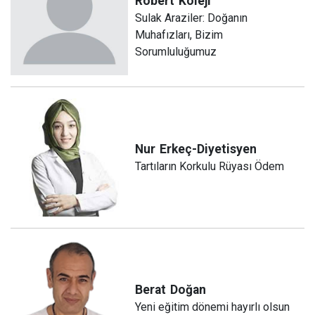
Robert
Koleji
Sulak Araziler: Doğanın
Muhafızları, Bizim
Sorumluluğumuz
Nur
Erkeç-Diyetisyen
Tartıların Korkulu Rüyası Ödem
Berat
Doğan
Yeni eğitim dönemi hayırlı olsun