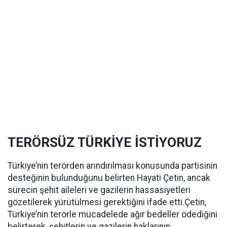
TERÖRSÜZ TÜRKİYE İSTİYORUZ
Türkiye’nin terörden arındırılması konusunda partisinin
desteğinin bulunduğunu belirten Hayati Çetin, ancak
sürecin şehit aileleri ve gazilerin hassasiyetleri
gözetilerek yürütülmesi gerektiğini ifade etti.Çetin,
Türkiye’nin terörle mücadelede ağır bedeller ödediğini
belirterek, şehitlerin ve gazilerin haklarının