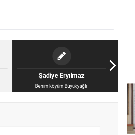
Şadiye Eryılmaz
Benim köyüm Büyükyağlı