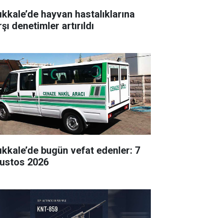
rıkkale’de hayvan hastalıklarına
şı denetimler artırıldı
rıkkale’de bugün vefat edenler: 7
ustos 2026