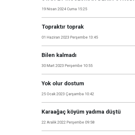
19 Nisan 2024 Cuma 15:25
Topraktır toprak
01 Haziran 2023 Perşembe 13:45
Bilen kalmadı
30 Mart 2023 Perşembe 10:55
Yok olur dostum
25 Ocak 2023 Çarşamba 10:42
Karaağaç köyüm yadıma düştü
22 Aralık 2022 Perşembe 09:58