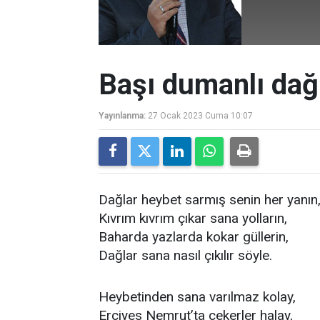
Başı dumanlı dağ
Yayınlanma:
27 Ocak 2023 Cuma 10:07
Dağlar heybet sarmış senin her yanın
Kıvrım kıvrım çıkar sana yolların,
Baharda yazlarda kokar güllerin,
Dağlar sana nasıl çıkılır söyle.
Heybetinden sana varılmaz kolay,
Erciyes Nemrut’ta çekerler halay,