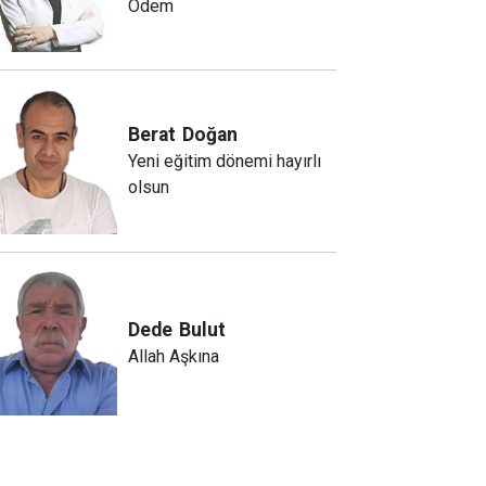
Ödem
Berat
Doğan
Yeni eğitim dönemi hayırlı
olsun
Dede
Bulut
Allah Aşkına