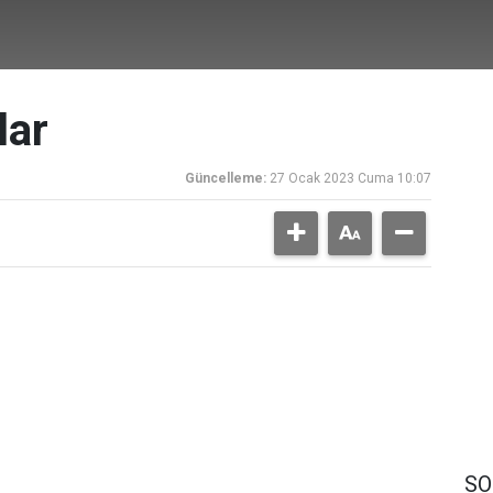
lar
Güncelleme:
27 Ocak 2023 Cuma 10:07
,
SO