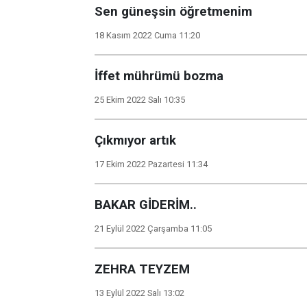
Sen güneşsin öğretmenim
18 Kasım 2022 Cuma 11:20
İffet mührümü bozma
25 Ekim 2022 Salı 10:35
Çıkmıyor artık
17 Ekim 2022 Pazartesi 11:34
BAKAR GİDERİM..
21 Eylül 2022 Çarşamba 11:05
ZEHRA TEYZEM
13 Eylül 2022 Salı 13:02