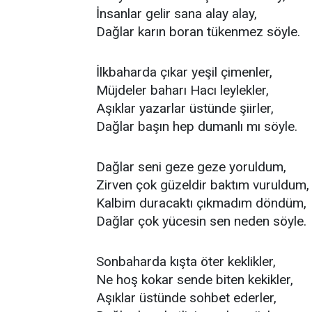
İnsanlar gelir sana alay alay,
Dağlar karın boran tükenmez söyle.
İlkbaharda çıkar yeşil çimenler,
Müjdeler baharı Hacı leylekler,
Aşıklar yazarlar üstünde şiirler,
Dağlar başın hep dumanlı mı söyle.
Dağlar seni geze geze yoruldum,
Zirven çok güzeldir baktım vuruldum,
Kalbim duracaktı çıkmadım döndüm,
Dağlar çok yücesin sen neden söyle.
Sonbaharda kışta öter keklikler,
Ne hoş kokar sende biten kekikler,
Aşıklar üstünde sohbet ederler,