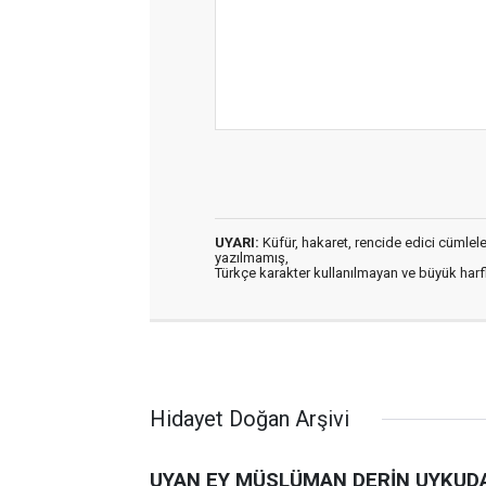
UYARI:
Küfür, hakaret, rencide edici cümleler 
yazılmamış,
Türkçe karakter kullanılmayan ve büyük har
Hidayet Doğan Arşivi
UYAN EY MÜSLÜMAN DERİN UYKUD