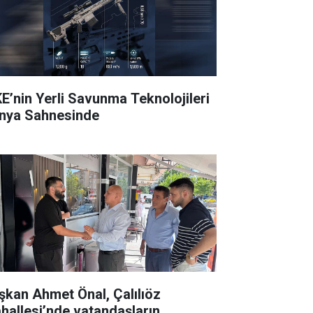
E’nin Yerli Savunma Teknolojileri
nya Sahnesinde
şkan Ahmet Önal, Çalılıöz
hallesi’nde vatandaşların