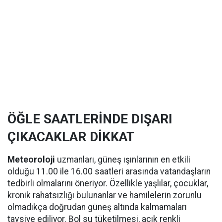
ÖĞLE SAATLERİNDE DIŞARI
ÇIKACAKLAR DİKKAT
Meteoroloji
uzmanları, güneş ışınlarının en etkili
olduğu 11.00 ile 16.00 saatleri arasında vatandaşların
tedbirli olmalarını öneriyor. Özellikle yaşlılar, çocuklar,
kronik rahatsızlığı bulunanlar ve hamilelerin zorunlu
olmadıkça doğrudan güneş altında kalmamaları
tavsiye ediliyor. Bol su tüketilmesi, açık renkli