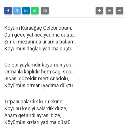
Köyüm Karaağaç Çelebi obam,
Dün gece yatınca yadıma düştü,
Şimdi mezarında anamla babam,
Köyümün dağları yadıma düştü.
Çelebi yaylamdır köyümün yolu,
Ormanla kaplıdır hem sağı solu,
İnsanı güzeldir mert Anadolu,
Köyümün ormanı yadıma düştü.
Tırpanı çalardık kuru ekine,
Koyunu keçiyi salardık düze,
Anam getirirdi ayranı bize,
Köyümün kızları yadıma düştü.