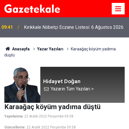
09:41
Kırıkkale Nöbetçi Eczane Listesi: 6 Ağustos 2026
Anasayfa
Yazar Yazıları
Karaağaç köyüm yadıma
düştü
Hidayet Doğan
Yazarın Tüm Yazıları >
Karaağaç köyüm yadıma düştü
Yayınlanma:
22 Aralık 2022 Perşembe 09:58
Güncelleme:
22 Aralık 2022 Perşembe 09:58