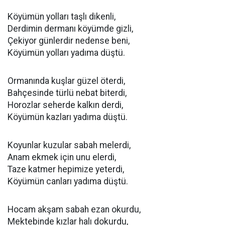
Köyümün yolları taşlı dikenli,
Derdimin dermanı köyümde gizli,
Çekiyor günlerdir nedense beni,
Köyümün yolları yadıma düştü.
Ormanında kuşlar güzel öterdi,
Bahçesinde türlü nebat biterdi,
Horozlar seherde kalkın derdi,
Köyümün kazları yadıma düştü.
Koyunlar kuzular sabah melerdi,
Anam ekmek için unu elerdi,
Taze katmer hepimize yeterdi,
Köyümün canları yadıma düştü.
Hocam akşam sabah ezan okurdu,
Mektebinde kızlar halı dokurdu,