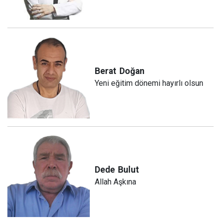
Berat
Doğan
Yeni eğitim dönemi hayırlı olsun
Dede
Bulut
Allah Aşkına