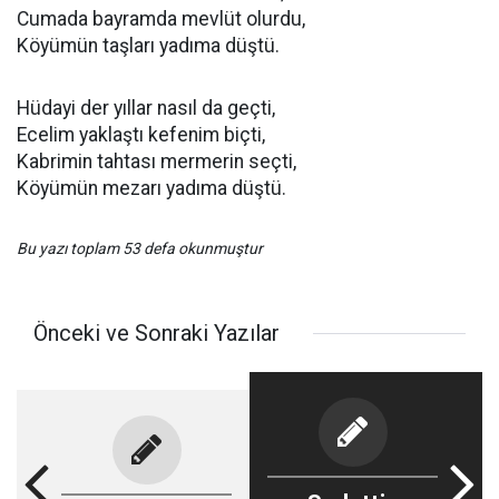
Cumada bayramda mevlüt olurdu,
Köyümün taşları yadıma düştü.
Hüdayi der yıllar nasıl da geçti,
Ecelim yaklaştı kefenim biçti,
Kabrimin tahtası mermerin seçti,
Köyümün mezarı yadıma düştü.
Bu yazı toplam 53 defa okunmuştur
Önceki ve Sonraki Yazılar