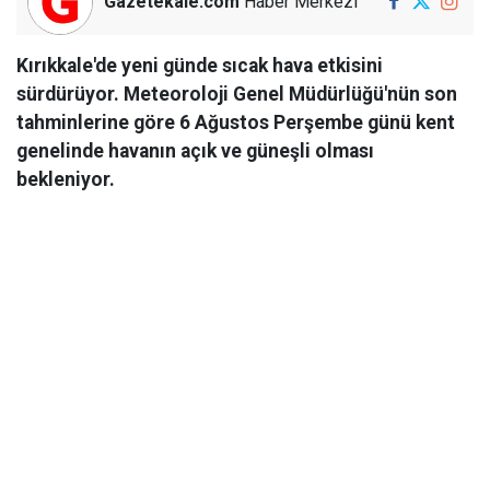
Gazetekale.com
Haber Merkezi
Kırıkkale'de yeni günde sıcak hava etkisini
sürdürüyor. Meteoroloji Genel Müdürlüğü'nün son
tahminlerine göre 6 Ağustos Perşembe günü kent
genelinde havanın açık ve güneşli olması
bekleniyor.