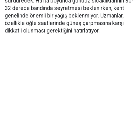
sürdürecek. Hafta boyunca gündüz sıcaklıklarının 30-
32 derece bandında seyretmesi beklenirken, kent
genelinde önemli bir yağış beklenmiyor. Uzmanlar,
özellikle öğle saatlerinde güneş çarpmasına karşı
dikkatli olunması gerektiğini hatırlatıyor.