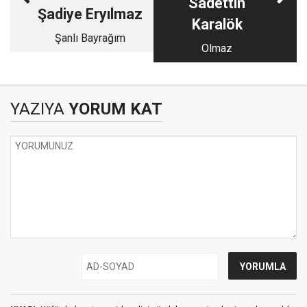
Sadettin
Şadiye Eryılmaz
Karalök
Şanlı Bayrağım
Olmaz
YAZIYA
YORUM KAT