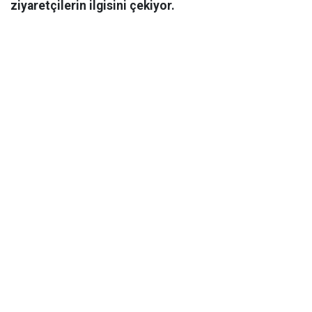
ziyaretçilerin ilgisini çekiyor.