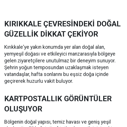
KIRIKKALE ÇEVRESİNDEKİ DOĞAL
GÜZELLİK DİKKAT ÇEKİYOR
Kırıkkale'ye yakın konumda yer alan doğal alan,
yemyeşil doğası ve etkileyici manzarasıyla bölgeye
gelen ziyaretçilere unutulmaz bir deneyim sunuyor.
Şehrin yoğun temposundan uzaklaşmak isteyen
vatandaşlar, hafta sonlarını bu eşsiz doğa içinde
geçirerek huzurlu vakit buluyor.
KARTPOSTALLIK GÖRÜNTÜLER
OLUŞUYOR
Bölgenin doğal yapısı, temiz havası ve geniş yeşil