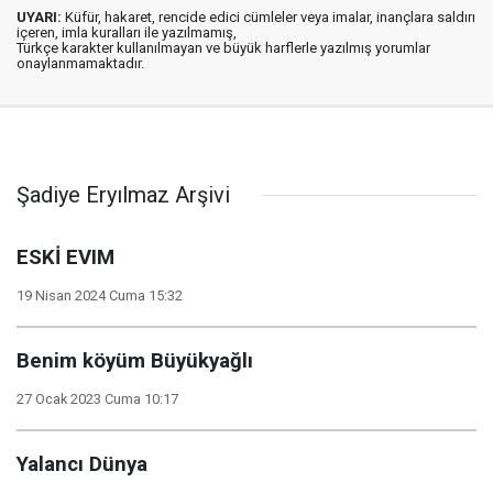
UYARI:
Küfür, hakaret, rencide edici cümleler veya imalar, inançlara saldırı
içeren, imla kuralları ile yazılmamış,
Türkçe karakter kullanılmayan ve büyük harflerle yazılmış yorumlar
onaylanmamaktadır.
Şadiye Eryılmaz Arşivi
ESKİ EVIM
19 Nisan 2024 Cuma 15:32
Benim köyüm Büyükyağlı
27 Ocak 2023 Cuma 10:17
Yalancı Dünya