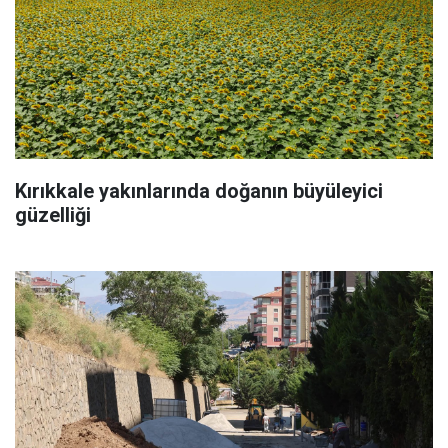
Kırıkkale yakınlarında doğanın büyüleyici
güzelliği