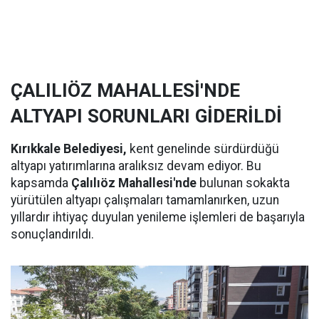
ÇALILIÖZ MAHALLESİ'NDE
ALTYAPI SORUNLARI GİDERİLDİ
Kırıkkale Belediyesi,
kent genelinde sürdürdüğü
altyapı yatırımlarına aralıksız devam ediyor. Bu
kapsamda
Çalılıöz Mahallesi'nde
bulunan sokakta
yürütülen altyapı çalışmaları tamamlanırken, uzun
yıllardır ihtiyaç duyulan yenileme işlemleri de başarıyla
sonuçlandırıldı.