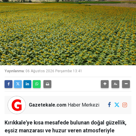
Yayınlanma:
06 Ağustos 2026 Perşembe 13:41
Gazetekale.com
Haber Merkezi
Kırıkkale'ye kısa mesafede bulunan doğal güzellik,
eşsiz manzarası ve huzur veren atmosferiyle