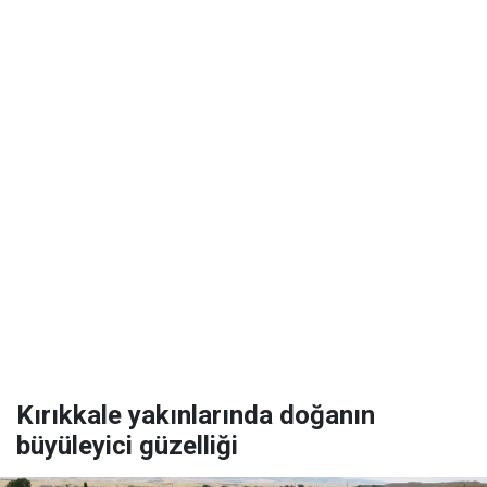
Kırıkkale yakınlarında doğanın
büyüleyici güzelliği