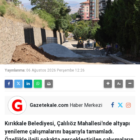
Yayınlanma:
06 Ağustos 2026 Perşembe 12:26
Gazetekale.com
Haber Merkezi
Kırıkkale Belediyesi, Çalılıöz Mahallesi'nde altyapı
yenileme çalışmalarını başarıyla tamamladı.
Özellikle ilgili sokakta gerçekleştirilen çalışmaların