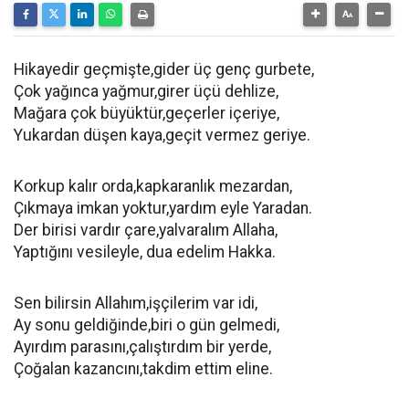
Hikayedir geçmişte,gider üç genç gurbete,
Çok yağınca yağmur,girer üçü dehlize,
Mağara çok büyüktür,geçerler içeriye,
Yukardan düşen kaya,geçit vermez geriye.
Korkup kalır orda,kapkaranlık mezardan,
Çıkmaya imkan yoktur,yardım eyle Yaradan.
Der birisi vardır çare,yalvaralım Allaha,
Yaptığını vesileyle, dua edelim Hakka.
Sen bilirsin Allahım,işçilerim var idi,
Ay sonu geldiğinde,biri o gün gelmedi,
Ayırdım parasını,çalıştırdım bir yerde,
Çoğalan kazancını,takdim ettim eline.