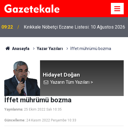
09:22
Kırıkkale Nöbetçi Eczane Listesi: 10 Ağustos 2026
Anasayfa
Yazar Yazıları
İffet mührümü bozma
Hidayet Doğan
Yazarın Tüm Yazıları >
İffet mührümü bozma
Yayınlanma:
25 Ekim 2022 Salı 10:35
Güncelleme:
24 Kasım 2022 Perşembe 10:33