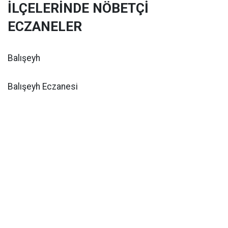
İLÇELERİNDE NÖBETÇİ
ECZANELER
Balışeyh
Balışeyh Eczanesi