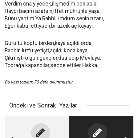
Verdim ona yiyecek,ilişmedim ben asla,
Haydi bacım azatsın,iffet mührünle yaşa,
Bunu yaptım Ya Rabbi,umdum senin rızanı,
Eğer kabul ettiysen,birazcık aç kayayı.
Gürültü koptu birden,kaya açıldı orda,
Rabbin lutfu yetişti,açıldı koca kaya,
Çıkmıştı o gün gençler,dua edip Mevlaya,
Toprağa kapandılar,secde ettiler Hakka.
Bu yazı toplam 70 defa okunmuştur
Önceki ve Sonraki Yazılar