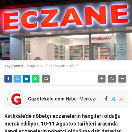
Yayınlanma:
10 Ağustos 2026 Pazartesi 09:22
Gazetekale.com
Haber Merkezi
Kırıkkale’de nöbetçi eczanelerin hangileri olduğu
merak ediliyor, 10-11 Ağustos tarihleri arasında
hangi eczanelerin nöbetçi olduğuna dair detaylar