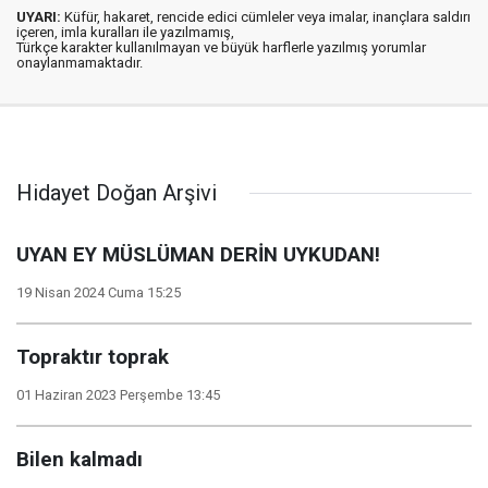
UYARI:
Küfür, hakaret, rencide edici cümleler veya imalar, inançlara saldırı
içeren, imla kuralları ile yazılmamış,
Türkçe karakter kullanılmayan ve büyük harflerle yazılmış yorumlar
onaylanmamaktadır.
Hidayet Doğan Arşivi
UYAN EY MÜSLÜMAN DERİN UYKUDAN!
19 Nisan 2024 Cuma 15:25
Topraktır toprak
01 Haziran 2023 Perşembe 13:45
Bilen kalmadı