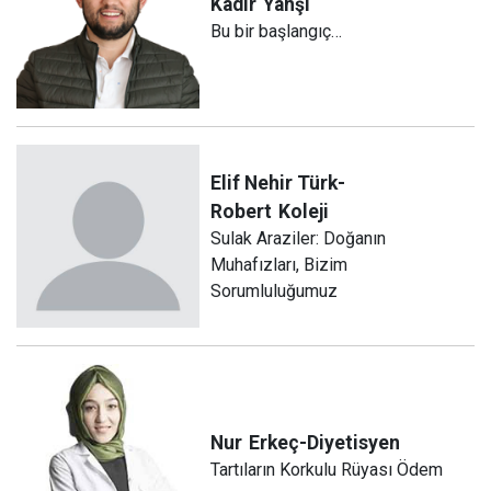
Kadir
Yahşi
Bu bir başlangıç…
Elif Nehir Türk-
Robert
Koleji
Sulak Araziler: Doğanın
Muhafızları, Bizim
Sorumluluğumuz
Nur
Erkeç-Diyetisyen
Tartıların Korkulu Rüyası Ödem