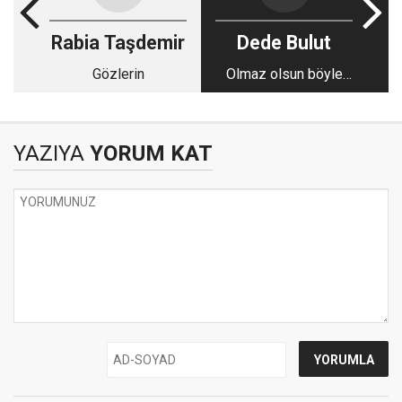
Rabia Taşdemir
Dede Bulut
Gözlerin
Olmaz olsun böyle
kader
YAZIYA
YORUM KAT