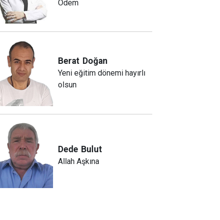
Ödem
Berat
Doğan
Yeni eğitim dönemi hayırlı
olsun
Dede
Bulut
Allah Aşkına