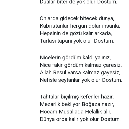
Dualar biter de yok olur Dostum.
Onlarda gidecek bitecek dünya,
Kabristanlar hergün dolar insanla,
Hepsinin de gözü kalır arkada,
Tarlası tapanı yok olur Dostum.
Nicelerin gördüm kaldı yalınız,
Nice fakir gördüm kalmaz çaresiz,
Allah Resul varsa kalmaz gayesiz,
Nefisle şeytanlar yok olur Dostum.
Tahtalar biçilmiş kefenler hazır,
Mezarlık bekliyor Boğaza nazır,
Hocam Musallada Helallik alır,
Dünya orda kalır yok olur Dostum.