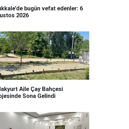
rıkkale’de bugün vefat edenler: 6
ustos 2026
lakyurt Aile Çay Bahçesi
ojesinde Sona Gelindi