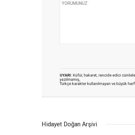
UYARI:
Küfür, hakaret, rencide edici cümleler 
yazılmamış,
Türkçe karakter kullanılmayan ve büyük har
Hidayet Doğan Arşivi