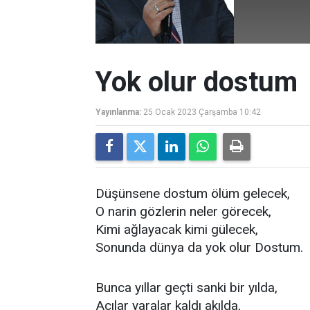
Yok olur dostum
Yayınlanma:
25 Ocak 2023 Çarşamba 10:42
Düşünsene dostum ölüm gelecek,
O narin gözlerin neler görecek,
Kimi ağlayacak kimi gülecek,
Sonunda dünya da yok olur Dostum.
Bunca yıllar geçti sanki bir yılda,
Acılar yaralar kaldı akılda,