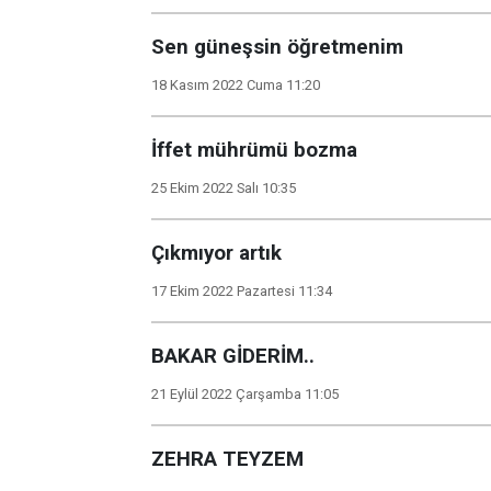
Sen güneşsin öğretmenim
18 Kasım 2022 Cuma 11:20
İffet mührümü bozma
25 Ekim 2022 Salı 10:35
Çıkmıyor artık
17 Ekim 2022 Pazartesi 11:34
BAKAR GİDERİM..
21 Eylül 2022 Çarşamba 11:05
ZEHRA TEYZEM