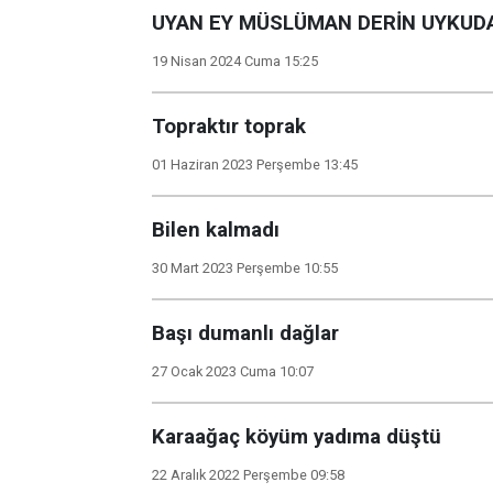
UYAN EY MÜSLÜMAN DERİN UYKUD
19 Nisan 2024 Cuma 15:25
Topraktır toprak
01 Haziran 2023 Perşembe 13:45
Bilen kalmadı
30 Mart 2023 Perşembe 10:55
Başı dumanlı dağlar
27 Ocak 2023 Cuma 10:07
Karaağaç köyüm yadıma düştü
22 Aralık 2022 Perşembe 09:58