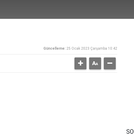
Güncelleme:
25 Ocak 2023 Çarşamba 10:42
SO