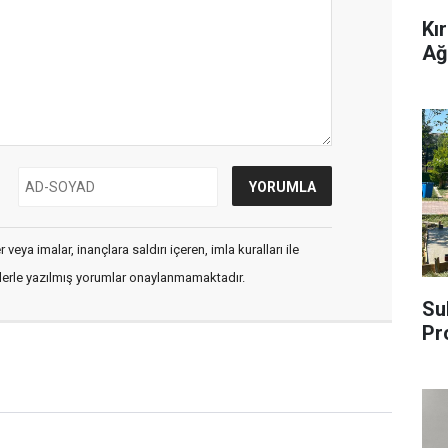
Kı
Ağ
veya imalar, inançlara saldırı içeren, imla kuralları ile
flerle yazılmış yorumlar onaylanmamaktadır.
Su
Pr