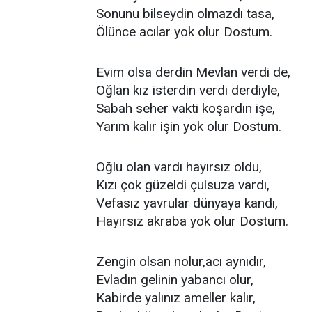
Sonunu bilseydin olmazdı tasa,
Ölünce acılar yok olur Dostum.
Evim olsa derdin Mevlan verdi de,
Oğlan kız isterdin verdi derdiyle,
Sabah seher vakti koşardın işe,
Yarım kalır işin yok olur Dostum.
Oğlu olan vardı hayırsız oldu,
Kızı çok güzeldi çulsuza vardı,
Vefasız yavrular dünyaya kandı,
Hayırsız akraba yok olur Dostum.
Zengin olsan nolur,acı aynıdır,
Evladın gelinin yabancı olur,
Kabirde yalınız ameller kalır,