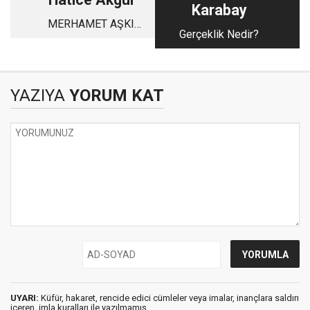
Karabay
MERHAMET AŞKI
Gerçeklik Nedir?
YÜZ İLE ÇARPAR
YAZIYA
YORUM KAT
UYARI:
Küfür, hakaret, rencide edici cümleler veya imalar, inançlara saldırı
içeren, imla kuralları ile yazılmamış,