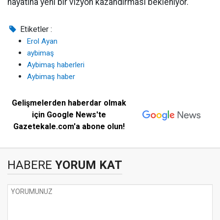
hayatına yeni bir vizyon kazandırması bekleniyor.
Etiketler :
Erol Ayan
aybimaş
Aybimaş haberleri
Aybimaş haber
Gelişmelerden haberdar olmak
için Google News'te
Gazetekale.com'a abone olun!
HABERE
YORUM KAT