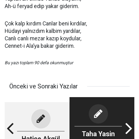
Ah-ü feryad edip yakar giderim.
Çok kalp kırdım Canlar beni kırdılar,
Hüdayi yalnızdım kalbim yardılar,
Canlı canlı mezar kazıp koydular,
Cennet-i Ala’ya bakar giderim.
Bu yazı toplam 90 defa okunmuştur
Önceki ve Sonraki Yazılar
Taha Yasin
Hatice Akgül