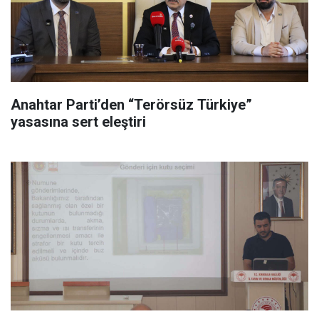
Anahtar Parti’den “Terörsüz Türkiye”
yasasına sert eleştiri