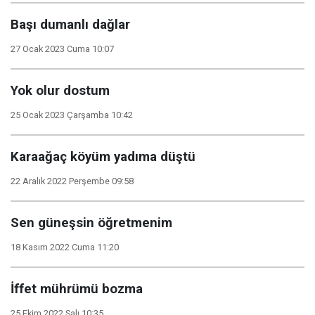
Başı dumanlı dağlar
27 Ocak 2023 Cuma 10:07
Yok olur dostum
25 Ocak 2023 Çarşamba 10:42
Karaağaç köyüm yadıma düştü
22 Aralık 2022 Perşembe 09:58
Sen güneşsin öğretmenim
18 Kasım 2022 Cuma 11:20
İffet mührümü bozma
25 Ekim 2022 Salı 10:35