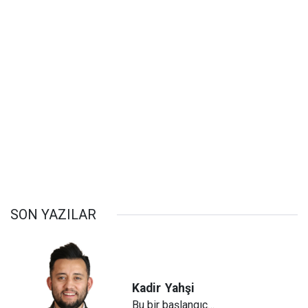
SON YAZILAR
Kadir
Yahşi
Bu bir başlangıç…