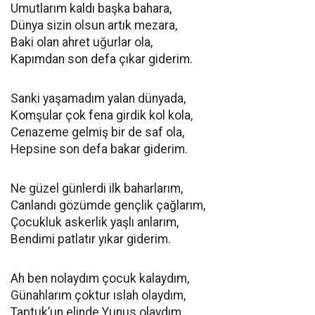
Umutlarım kaldı başka bahara,
Dünya sizin olsun artık mezara,
Baki olan ahret uğurlar ola,
Kapımdan son defa çıkar giderim.
Sanki yaşamadım yalan dünyada,
Komşular çok fena girdik kol kola,
Cenazeme gelmiş bir de saf ola,
Hepsine son defa bakar giderim.
Ne güzel günlerdi ilk baharlarım,
Canlandı gözümde gençlik çağlarım,
Çocukluk askerlik yaşlı anlarım,
Bendimi patlatır yıkar giderim.
Ah ben nolaydım çocuk kalaydım,
Günahlarım çoktur ıslah olaydım,
Taptuk’un elinde Yunus olaydım,