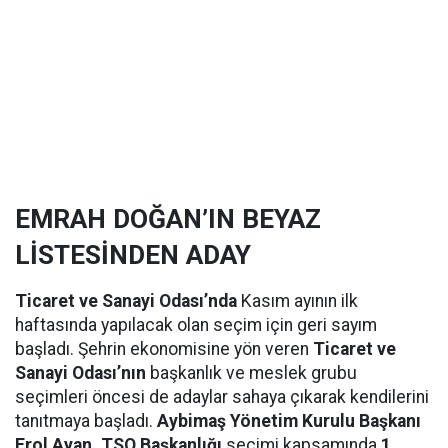
EMRAH DOĞAN’IN BEYAZ
LİSTESİNDEN ADAY
Ticaret ve Sanayi Odası’nda
Kasım ayının ilk
haftasında yapılacak olan seçim için geri sayım
başladı. Şehrin ekonomisine yön veren
Ticaret ve
Sanayi Odası’nın
başkanlık ve meslek grubu
seçimleri öncesi de adaylar sahaya çıkarak kendilerini
tanıtmaya başladı.
Aybimaş Yönetim Kurulu Başkanı
Erol Ayan, TSO Başkanlığı
seçimi kapsamında
1.