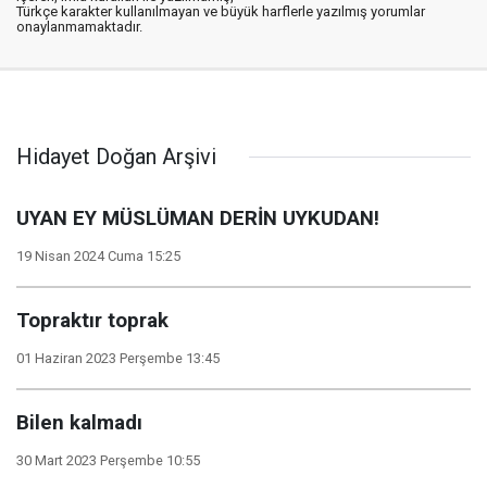
Türkçe karakter kullanılmayan ve büyük harflerle yazılmış yorumlar
onaylanmamaktadır.
Hidayet Doğan Arşivi
UYAN EY MÜSLÜMAN DERİN UYKUDAN!
19 Nisan 2024 Cuma 15:25
Topraktır toprak
01 Haziran 2023 Perşembe 13:45
Bilen kalmadı
30 Mart 2023 Perşembe 10:55