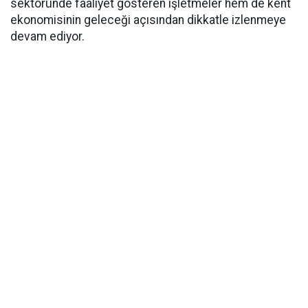
sektöründe faaliyet gösteren işletmeler hem de kent
ekonomisinin geleceği açısından dikkatle izlenmeye
devam ediyor.