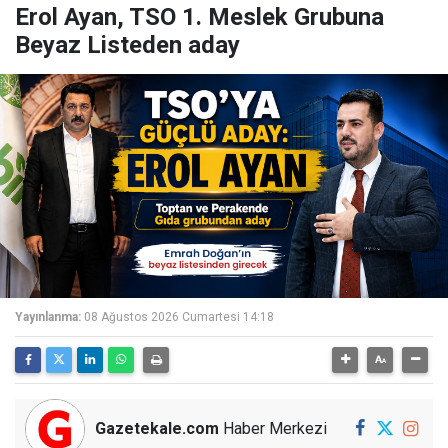
Erol Ayan, TSO 1. Meslek Grubuna
Beyaz Listeden aday
Yayınlanma:
08 Ağustos 2026 Cumartesi 14:18
Gazetekale.com
Haber Merkezi