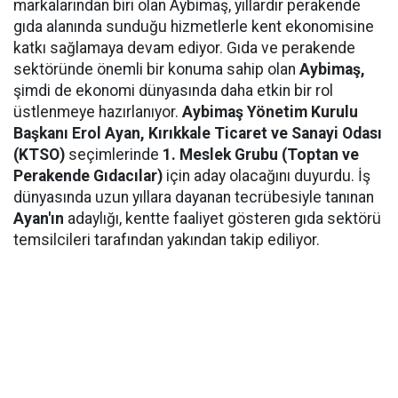
markalarından biri olan Aybimaş, yıllardır perakende
gıda alanında sunduğu hizmetlerle kent ekonomisine
katkı sağlamaya devam ediyor. Gıda ve perakende
sektöründe önemli bir konuma sahip olan
Aybimaş,
şimdi de ekonomi dünyasında daha etkin bir rol
üstlenmeye hazırlanıyor.
Aybimaş Yönetim Kurulu
Başkanı Erol Ayan,
Kırıkkale Ticaret ve Sanayi Odası
(KTSO)
seçimlerinde
1. Meslek Grubu (Toptan ve
Perakende Gıdacılar)
için aday olacağını duyurdu. İş
dünyasında uzun yıllara dayanan tecrübesiyle tanınan
Ayan'ın
adaylığı, kentte faaliyet gösteren gıda sektörü
temsilcileri tarafından yakından takip ediliyor.