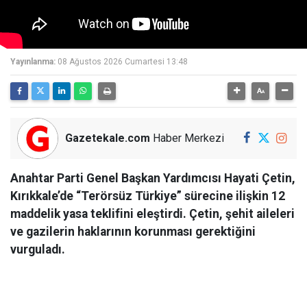
Yayınlanma:
08 Ağustos 2026 Cumartesi 13:48
Gazetekale.com
Haber Merkezi
Anahtar Parti Genel Başkan Yardımcısı Hayati Çetin,
Kırıkkale’de “Terörsüz Türkiye” sürecine ilişkin 12
maddelik yasa teklifini eleştirdi. Çetin, şehit aileleri
ve gazilerin haklarının korunması gerektiğini
vurguladı.