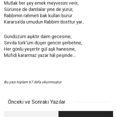
Mutlak her şey emek meyvesini verir,
Sürünse de damlalar yine de yürür,
Rabbimin rahmeti bak kulları bürür
Kararsa'da umudun Rabbim dosttur yar..
Gündüzüm aşıktır daim gecesine,
Sevda türk'üm düşer gencin şerbetine,
Her gönlü yeşertir gül aşk hanesine,
Müfidi kararmaz yazar hâl peşinde...
Bu yazı toplam 67 defa okunmuştur
Önceki ve Sonraki Yazılar