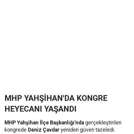
MHP YAHŞİHAN'DA KONGRE
HEYECANI YAŞANDI
MHP Yahşihan İlçe Başkanlığı'nda
gerçekleştirilen
kongrede
Deniz Çavdar
yeniden güven tazeledi.