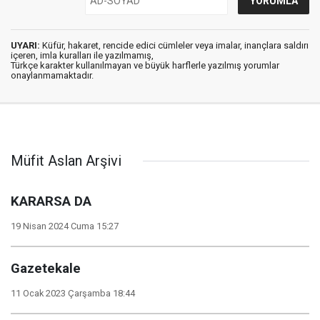
UYARI:
Küfür, hakaret, rencide edici cümleler veya imalar, inançlara saldırı
içeren, imla kuralları ile yazılmamış,
Türkçe karakter kullanılmayan ve büyük harflerle yazılmış yorumlar
onaylanmamaktadır.
Müfit Aslan Arşivi
KARARSA DA
19 Nisan 2024 Cuma 15:27
Gazetekale
11 Ocak 2023 Çarşamba 18:44