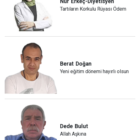
Nur
Erkeç-Diyetisyen
Tartıların Korkulu Rüyası Ödem
Berat
Doğan
Yeni eğitim dönemi hayırlı olsun
Dede
Bulut
Allah Aşkına