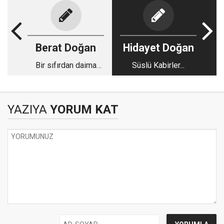
Berat Doğan
Hidayet Doğan
Bir sıfırdan daima
Süslü Kabirler...
büyüktür...
YAZIYA
YORUM KAT