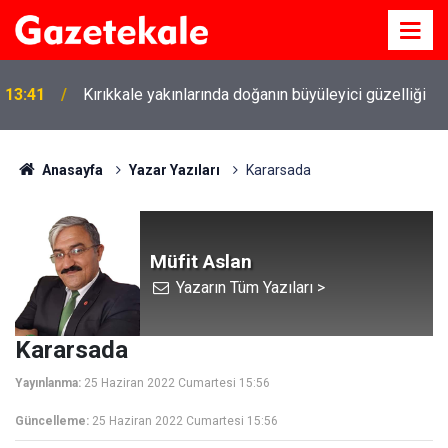
13:41
Kırıkkale yakınlarında doğanın büyüleyici güzelliği
Anasayfa
Yazar Yazıları
Kararsada
Müfit Aslan
Yazarın Tüm Yazıları >
Kararsada
Yayınlanma:
25 Haziran 2022 Cumartesi 15:56
Güncelleme:
25 Haziran 2022 Cumartesi 15:56