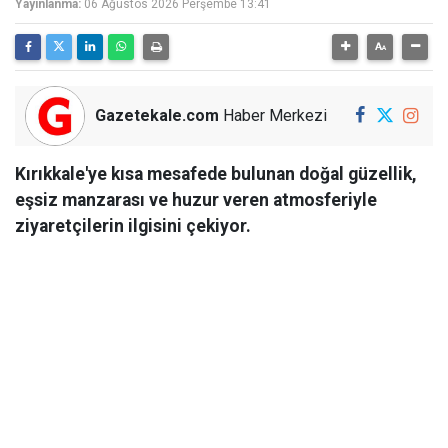
Yayınlanma:
06 Ağustos 2026 Perşembe 13:41
Gazetekale.com
Haber Merkezi
Kırıkkale'ye kısa mesafede bulunan doğal güzellik,
eşsiz manzarası ve huzur veren atmosferiyle
ziyaretçilerin ilgisini çekiyor.