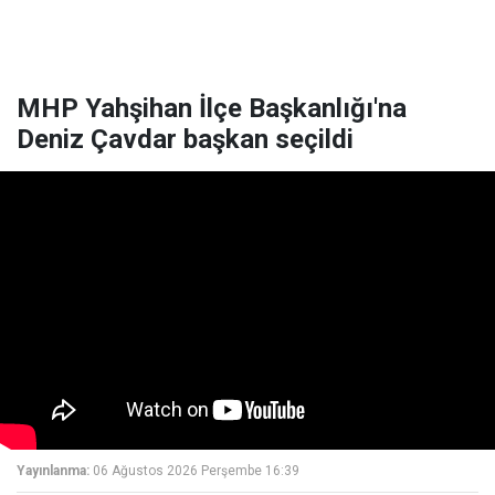
MHP Yahşihan İlçe Başkanlığı'na
Deniz Çavdar başkan seçildi
Yayınlanma:
06 Ağustos 2026 Perşembe 16:39