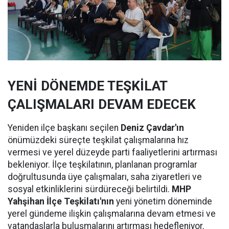
YENİ DÖNEMDE TEŞKİLAT
ÇALIŞMALARI DEVAM EDECEK
Yeniden ilçe başkanı seçilen
Deniz Çavdar'ın
önümüzdeki süreçte teşkilat çalışmalarına hız
vermesi ve yerel düzeyde parti faaliyetlerini artırması
bekleniyor. İlçe teşkilatının, planlanan programlar
doğrultusunda üye çalışmaları, saha ziyaretleri ve
sosyal etkinliklerini sürdüreceği belirtildi.
MHP
Yahşihan İlçe Teşkilatı'nın
yeni yönetim döneminde
yerel gündeme ilişkin çalışmalarına devam etmesi ve
vatandaşlarla buluşmalarını artırması hedefleniyor.