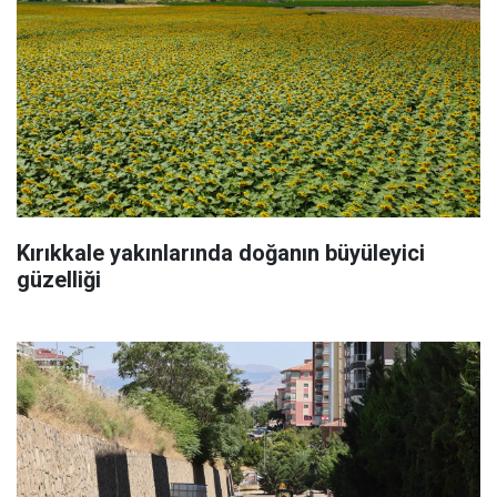
Kırıkkale yakınlarında doğanın büyüleyici
güzelliği