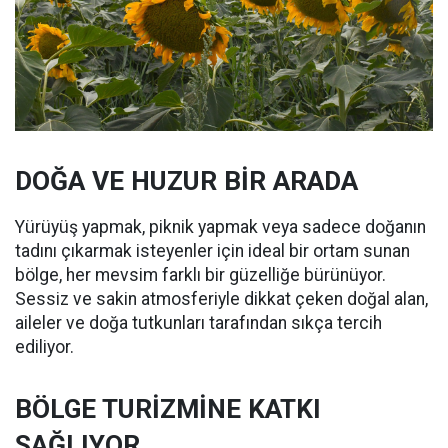
DOĞA VE HUZUR BİR ARADA
Yürüyüş yapmak, piknik yapmak veya sadece doğanın
tadını çıkarmak isteyenler için ideal bir ortam sunan
bölge, her mevsim farklı bir güzelliğe bürünüyor.
Sessiz ve sakin atmosferiyle dikkat çeken doğal alan,
aileler ve doğa tutkunları tarafından sıkça tercih
ediliyor.
BÖLGE TURİZMİNE KATKI
SAĞLIYOR