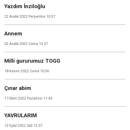
Yazdım İnziloğlu
22 Aralık 2022 Perşembe 10:37
Annem
02 Aralık 2022 Cuma 13:57
Milli gururumuz TOGG
18 Kasım 2022 Cuma 10:36
Çınar abim
17 Ekim 2022 Pazartesi 11:45
YAVRULARIM
13 Eylül 2022 Salı 12:57