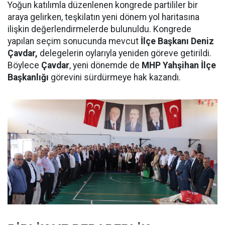
Yoğun katılımla düzenlenen kongrede partililer bir
araya gelirken, teşkilatın yeni dönem yol haritasına
ilişkin değerlendirmelerde bulunuldu. Kongrede
yapılan seçim sonucunda mevcut
İlçe Başkanı Deniz
Çavdar,
delegelerin oylarıyla yeniden göreve getirildi.
Böylece
Çavdar
, yeni dönemde de
MHP Yahşihan İlçe
Başkanlığı
görevini sürdürmeye hak kazandı.