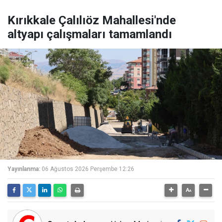
Kırıkkale Çalılıöz Mahallesi'nde
altyapı çalışmaları tamamlandı
Yayınlanma:
06 Ağustos 2026 Perşembe 12:26