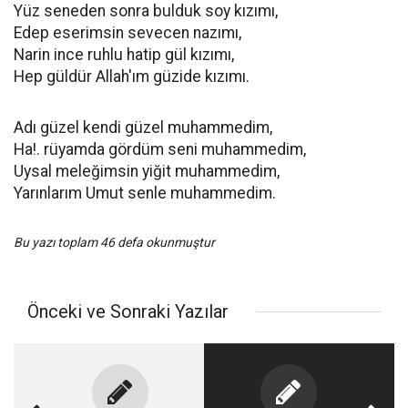
Yüz seneden sonra bulduk soy kızımı,
Edep eserimsin sevecen nazımı,
Narin ince ruhlu hatip gül kızımı,
Hep güldür Allah'ım güzide kızımı.
Adı güzel kendi güzel muhammedim,
Ha!. rüyamda gördüm seni muhammedim,
Uysal meleğimsin yiğit muhammedim,
Yarınlarım Umut senle muhammedim.
Bu yazı toplam 46 defa okunmuştur
Önceki ve Sonraki Yazılar