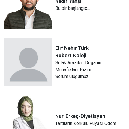
Kadir
Yahşi
Bu bir başlangıç…
Elif Nehir Türk-
Robert
Koleji
Sulak Araziler: Doğanın
Muhafızları, Bizim
Sorumluluğumuz
Nur
Erkeç-Diyetisyen
Tartıların Korkulu Rüyası Ödem