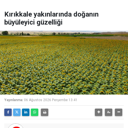
Kırıkkale yakınlarında doğanın
büyüleyici güzelliği
Yayınlanma:
06 Ağustos 2026 Perşembe 13:41