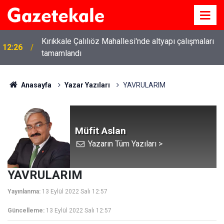
Kırıkkale Çalılıöz Mahallesi'nde altyapı çalışmaları
12:26
tamamlandı
Anasayfa
Yazar Yazıları
YAVRULARIM
Müfit Aslan
Yazarın Tüm Yazıları >
YAVRULARIM
Yayınlanma:
13 Eylül 2022 Salı 12:57
Güncelleme:
13 Eylül 2022 Salı 12:57