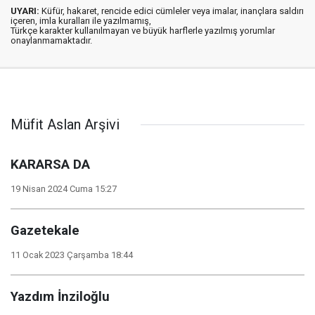
UYARI:
Küfür, hakaret, rencide edici cümleler veya imalar, inançlara saldırı
içeren, imla kuralları ile yazılmamış,
Türkçe karakter kullanılmayan ve büyük harflerle yazılmış yorumlar
onaylanmamaktadır.
Müfit Aslan Arşivi
KARARSA DA
19 Nisan 2024 Cuma 15:27
Gazetekale
11 Ocak 2023 Çarşamba 18:44
Yazdım İnziloğlu