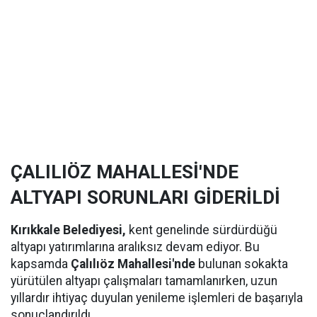
ÇALILIÖZ MAHALLESİ'NDE
ALTYAPI SORUNLARI GİDERİLDİ
Kırıkkale Belediyesi,
kent genelinde sürdürdüğü
altyapı yatırımlarına aralıksız devam ediyor. Bu
kapsamda
Çalılıöz Mahallesi'nde
bulunan sokakta
yürütülen altyapı çalışmaları tamamlanırken, uzun
yıllardır ihtiyaç duyulan yenileme işlemleri de başarıyla
sonuçlandırıldı.