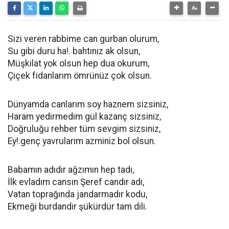
Sizi veren rabbime can gurban olurum,
Su gibi duru ha!. bahtınız ak olsun,
Müşkilat yok olsun hep dua okurum,
Çiçek fidanlarım ömrünüz çok olsun.
Dünyamda canlarım soy haznem sizsiniz,
Haram yedirmedim gül kazanç sizsiniz,
Doğruluğu rehber tüm sevgim sizsiniz,
Ey!.genç yavrularım azminiz bol olsun.
Babamın adıdır ağzımın hep tadı,
İlk evladım cansın Şeref candır adı,
Vatan toprağında jandarmadır kodu,
Ekmeği burdandır şükürdür tam dili.