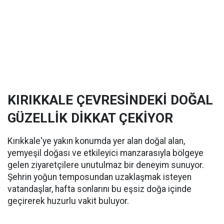
KIRIKKALE ÇEVRESİNDEKİ DOĞAL
GÜZELLİK DİKKAT ÇEKİYOR
Kırıkkale'ye yakın konumda yer alan doğal alan,
yemyeşil doğası ve etkileyici manzarasıyla bölgeye
gelen ziyaretçilere unutulmaz bir deneyim sunuyor.
Şehrin yoğun temposundan uzaklaşmak isteyen
vatandaşlar, hafta sonlarını bu eşsiz doğa içinde
geçirerek huzurlu vakit buluyor.