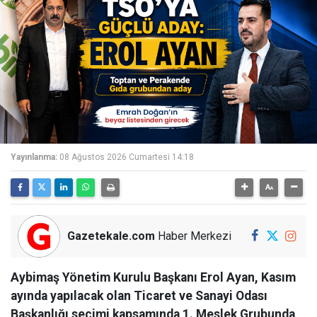
Yayınlanma:
08 Ağustos 2026 Cumartesi 14:18
Gazetekale.com
Haber Merkezi
Aybimaş Yönetim Kurulu Başkanı Erol Ayan, Kasım
ayında yapılacak olan Ticaret ve Sanayi Odası
Başkanlığı seçimi kapsamında 1. Meslek Grubunda