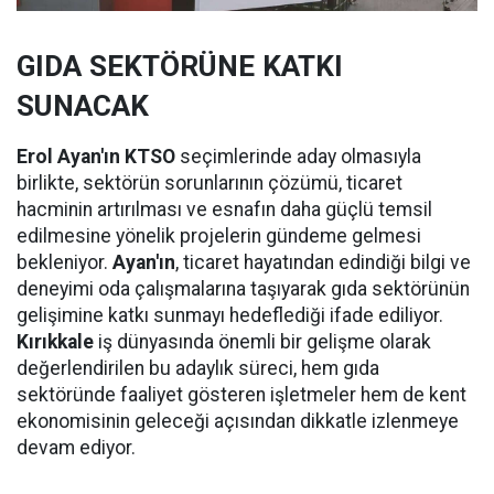
GIDA SEKTÖRÜNE KATKI
SUNACAK
Erol Ayan'ın KTSO
seçimlerinde aday olmasıyla
birlikte, sektörün sorunlarının çözümü, ticaret
hacminin artırılması ve esnafın daha güçlü temsil
edilmesine yönelik projelerin gündeme gelmesi
bekleniyor.
Ayan'ın
, ticaret hayatından edindiği bilgi ve
deneyimi oda çalışmalarına taşıyarak gıda sektörünün
gelişimine katkı sunmayı hedeflediği ifade ediliyor.
Kırıkkale
iş dünyasında önemli bir gelişme olarak
değerlendirilen bu adaylık süreci, hem gıda
sektöründe faaliyet gösteren işletmeler hem de kent
ekonomisinin geleceği açısından dikkatle izlenmeye
devam ediyor.