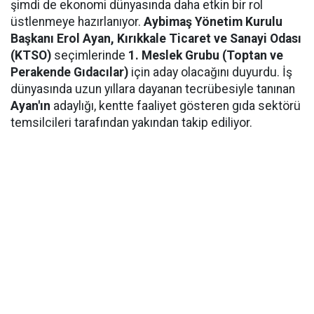
şimdi de ekonomi dünyasında daha etkin bir rol
üstlenmeye hazırlanıyor.
Aybimaş Yönetim Kurulu
Başkanı Erol Ayan,
Kırıkkale Ticaret ve Sanayi Odası
(KTSO)
seçimlerinde
1. Meslek Grubu (Toptan ve
Perakende Gıdacılar)
için aday olacağını duyurdu. İş
dünyasında uzun yıllara dayanan tecrübesiyle tanınan
Ayan'ın
adaylığı, kentte faaliyet gösteren gıda sektörü
temsilcileri tarafından yakından takip ediliyor.