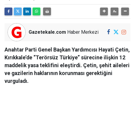
Gazetekale.com
Haber Merkezi
Anahtar Parti Genel Başkan Yardımcısı Hayati Çetin,
Kırıkkale’de “Terörsüz Türkiye” sürecine ilişkin 12
maddelik yasa teklifini eleştirdi. Çetin, şehit aileleri
ve gazilerin haklarının korunması gerektiğini
vurguladı.