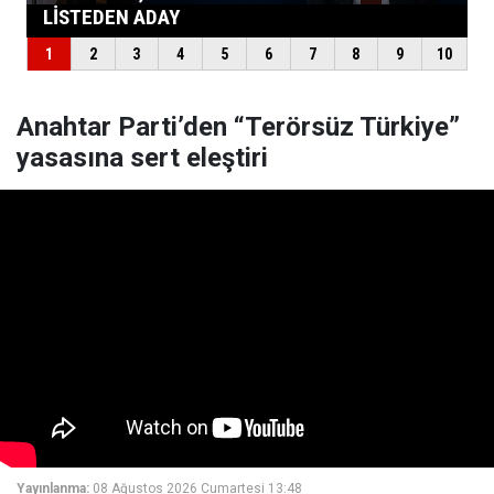
Anahtar Parti’den “Terörsüz Türkiye”
yasasına sert eleştiri
Yayınlanma:
08 Ağustos 2026 Cumartesi 13:48