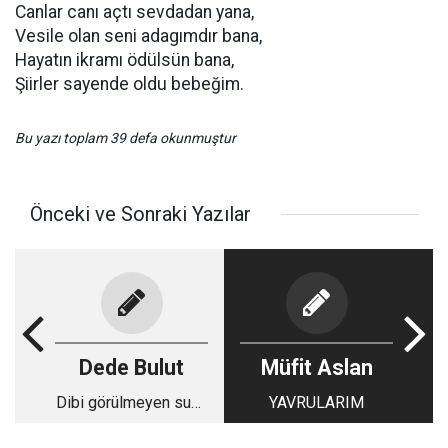
Canlar canı açtı sevdadan yana,
Vesile olan seni adagımdır bana,
Hayatın ikramı ödülsün bana,
Şiirler sayende oldu bebeğim.
Bu yazı toplam 39 defa okunmuştur
Önceki ve Sonraki Yazılar
Dede Bulut
Müfit Aslan
Dibi görülmeyen suya
YAVRULARIM
girilmez