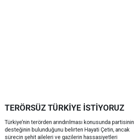
TERÖRSÜZ TÜRKİYE İSTİYORUZ
Türkiye’nin terörden arındırılması konusunda partisinin
desteğinin bulunduğunu belirten Hayati Çetin, ancak
sürecin şehit aileleri ve gazilerin hassasiyetleri