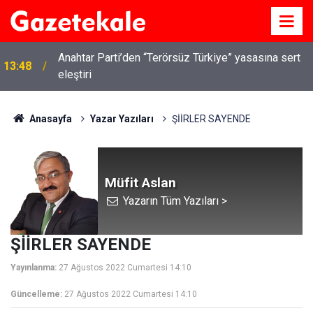
Anahtar Parti’den “Terörsüz Türkiye” yasasına sert
13:48
eleştiri
Anasayfa
Yazar Yazıları
ŞİİRLER SAYENDE
Müfit Aslan
Yazarın Tüm Yazıları >
ŞİİRLER SAYENDE
Yayınlanma:
27 Ağustos 2022 Cumartesi 14:10
Güncelleme:
27 Ağustos 2022 Cumartesi 14:10