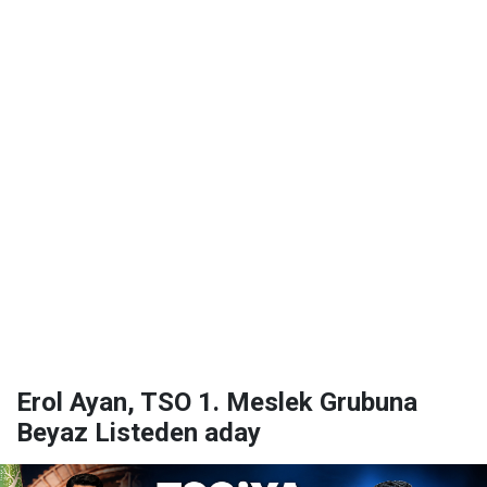
Erol Ayan, TSO 1. Meslek Grubuna
Beyaz Listeden aday