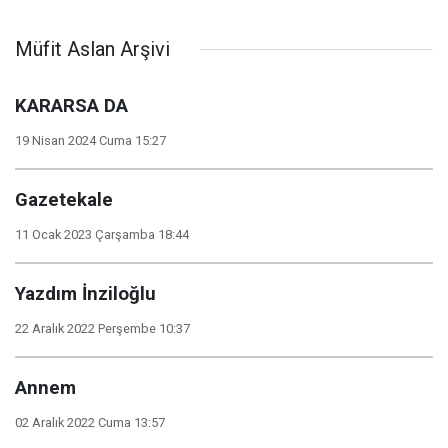
Müfit Aslan Arşivi
KARARSA DA
19 Nisan 2024 Cuma 15:27
Gazetekale
11 Ocak 2023 Çarşamba 18:44
Yazdım İnziloğlu
22 Aralık 2022 Perşembe 10:37
Annem
02 Aralık 2022 Cuma 13:57