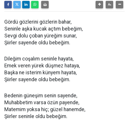
Gördü gözlerini gözlerin bahar,
Seninle aşka kucak açtım bebeğim,
Sevgi dolu çoban yüreğim sunar,
Şiirler sayende oldu bebeğim.
Dileğim coşalım seninle hayata,
Emek veren yürek düşmez hataya,
Başka ne isterim künyem hayata,
Şiirler sayende oldu bebeğim.
Bedenin güneşim senin sayende,
Muhabbetim varsa özün payende,
Matemim yoksa hiç; güzel hanemde,
Şiirler seninle oldu bebeğim.