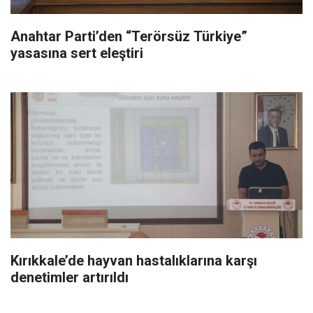
Anahtar Parti’den “Terörsüz Türkiye”
yasasına sert eleştiri
Kırıkkale’de hayvan hastalıklarına karşı
denetimler artırıldı