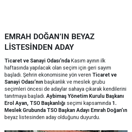
EMRAH DOĞAN’IN BEYAZ
LİSTESİNDEN ADAY
Ticaret ve Sanayi Odası’nda
Kasım ayının ilk
haftasında yapılacak olan seçim için geri sayım
başladı. Şehrin ekonomisine yön veren
Ticaret ve
Sanayi Odası’nın
başkanlık ve meslek grubu
seçimleri öncesi de adaylar sahaya çıkarak kendilerini
tanıtmaya başladı.
Aybimaş Yönetim Kurulu Başkanı
Erol Ayan, TSO Başkanlığı
seçimi kapsamında
1.
Meslek Grubunda TSO Başkan Adayı Emrah Doğan’ın
beyaz listesinden aday olduğunu duyurdu.