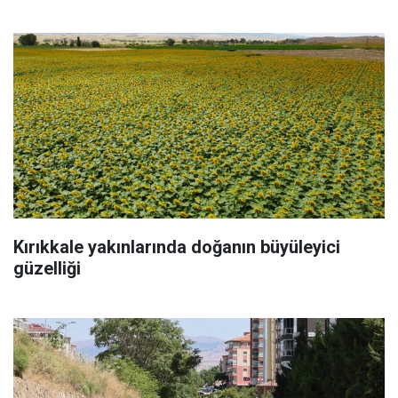
Kırıkkale yakınlarında doğanın büyüleyici
güzelliği