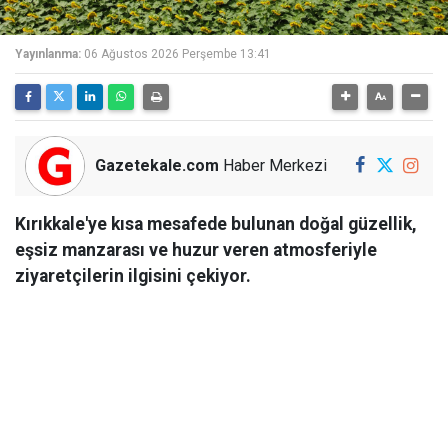
Yayınlanma:
06 Ağustos 2026 Perşembe 13:41
Gazetekale.com
Haber Merkezi
Kırıkkale'ye kısa mesafede bulunan doğal güzellik,
eşsiz manzarası ve huzur veren atmosferiyle
ziyaretçilerin ilgisini çekiyor.