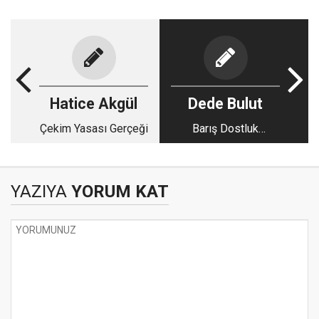
Hatice Akgül
Dede Bulut
Çekim Yasası Gerçeği
Barış Dostluk
Kardeşlik
YAZIYA
YORUM KAT