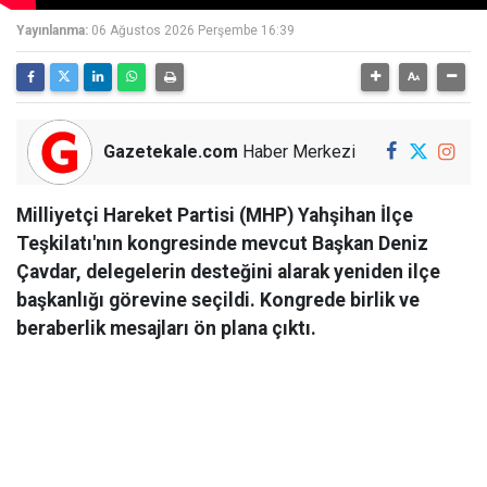
Yayınlanma:
06 Ağustos 2026 Perşembe 16:39
Gazetekale.com
Haber Merkezi
Milliyetçi Hareket Partisi (MHP) Yahşihan İlçe
Teşkilatı'nın kongresinde mevcut Başkan Deniz
Çavdar, delegelerin desteğini alarak yeniden ilçe
başkanlığı görevine seçildi. Kongrede birlik ve
beraberlik mesajları ön plana çıktı.