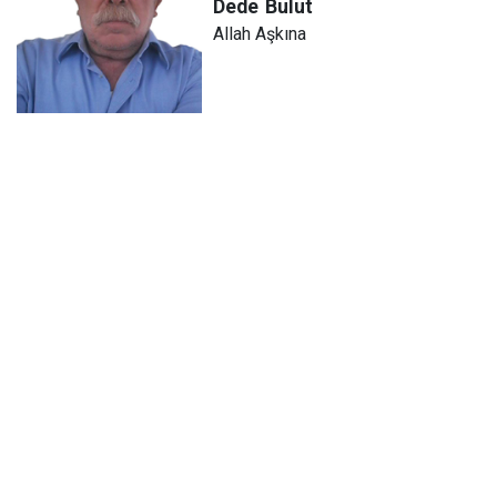
Dede
Bulut
Allah Aşkına