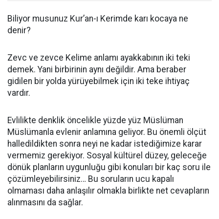
Biliyor musunuz Kur’an-ı Kerimde karı kocaya ne
denir?
Zevc ve zevce Kelime anlamı ayakkabının iki teki
demek. Yani birbirinin aynı değildir. Ama beraber
gidilen bir yolda yürüyebilmek için iki teke ihtiyaç
vardır.
Evlilikte denklik öncelikle yüzde yüz Müslüman
Müslümanla evlenir anlamına geliyor. Bu önemli ölçüt
halledildikten sonra neyi ne kadar istediğimize karar
vermemiz gerekiyor. Sosyal kültürel düzey, geleceğe
dönük planların uygunluğu gibi konuları bir kaç soru ile
çözümleyebilirsiniz… Bu soruların ucu kapalı
olmaması daha anlaşılır olmakla birlikte net cevapların
alınmasını da sağlar.