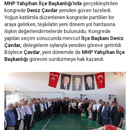
MHP Yahşihan İlçe Başkanlığı'nda
gerçekleştirilen
kongrede
Deniz Çavdar
yeniden güven tazeledi.
Yoğun katılımla düzenlenen kongrede partililer bir
araya gelirken, teşkilatın yeni dönem yol haritasına
ilişkin değerlendirmelerde bulunuldu. Kongrede
yapılan seçim sonucunda mevcut
İlçe Başkanı Deniz
Çavdar,
delegelerin oylarıyla yeniden göreve getirildi.
Böylece
Çavdar
, yeni dönemde de
MHP Yahşihan İlçe
Başkanlığı
görevini sürdürmeye hak kazandı.