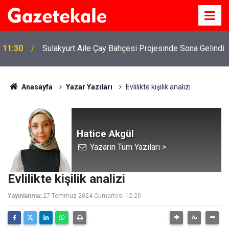
11:30
Sulakyurt Aile Çay Bahçesi Projesinde Sona Gelindi
Anasayfa
Yazar Yazıları
Evlilikte kişilik analizi
Hatice Akgül
Yazarın Tüm Yazıları >
Evlilikte kişilik analizi
Yayınlanma:
27 Temmuz 2024 Cumartesi 12:20