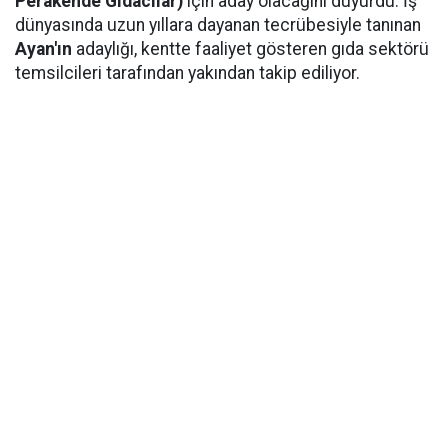
Perakende Gıdacılar)
için aday olacağını duyurdu. İş
dünyasında uzun yıllara dayanan tecrübesiyle tanınan
Ayan'ın
adaylığı, kentte faaliyet gösteren gıda sektörü
temsilcileri tarafından yakından takip ediliyor.