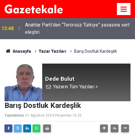
Anahtar Parti’den “Terörsüz Türkiye” yasasına sert
13:48
eleştiri
Anasayfa
Yazar Yazıları
Barış Dostluk Kardeşlik
Dede Bulut
Yazarın Tüm Yazıları >
Barış Dostluk Kardeşlik
Yayınlanma:
01 Ağustos 2024 Perşembe 16:25