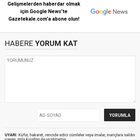
Gelişmelerden haberdar olmak
için Google News'te
Gazetekale.com'a abone olun!
HABERE
YORUM KAT
UYARI:
Küfür, hakaret, rencide edici cümleler veya imalar, inançlara saldırı
içeren, imla kuralları ile yazılmamış,