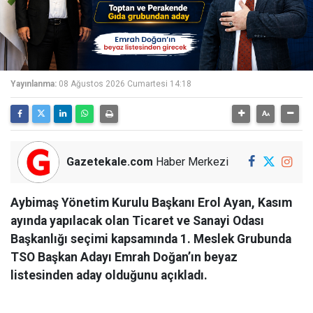
Yayınlanma:
08 Ağustos 2026 Cumartesi 14:18
Gazetekale.com
Haber Merkezi
Aybimaş Yönetim Kurulu Başkanı Erol Ayan, Kasım
ayında yapılacak olan Ticaret ve Sanayi Odası
Başkanlığı seçimi kapsamında 1. Meslek Grubunda
TSO Başkan Adayı Emrah Doğan’ın beyaz
listesinden aday olduğunu açıkladı.