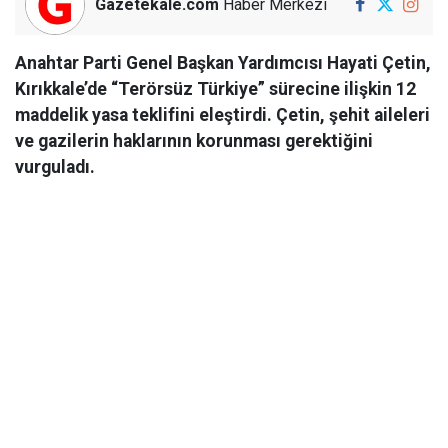
Gazetekale.com
Haber Merkezi
Anahtar Parti Genel Başkan Yardımcısı Hayati Çetin,
Kırıkkale’de “Terörsüz Türkiye” sürecine ilişkin 12
maddelik yasa teklifini eleştirdi. Çetin, şehit aileleri
ve gazilerin haklarının korunması gerektiğini
vurguladı.