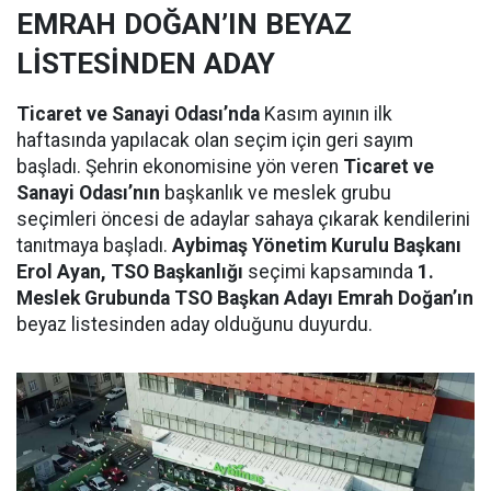
EMRAH DOĞAN’IN BEYAZ
LİSTESİNDEN ADAY
Ticaret ve Sanayi Odası’nda
Kasım ayının ilk
haftasında yapılacak olan seçim için geri sayım
başladı. Şehrin ekonomisine yön veren
Ticaret ve
Sanayi Odası’nın
başkanlık ve meslek grubu
seçimleri öncesi de adaylar sahaya çıkarak kendilerini
tanıtmaya başladı.
Aybimaş Yönetim Kurulu Başkanı
Erol Ayan, TSO Başkanlığı
seçimi kapsamında
1.
Meslek Grubunda TSO Başkan Adayı Emrah Doğan’ın
beyaz listesinden aday olduğunu duyurdu.