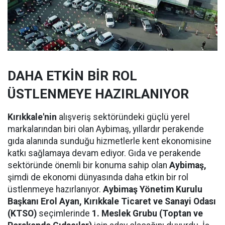
DAHA ETKİN BİR ROL
ÜSTLENMEYE HAZIRLANIYOR
Kırıkkale'nin
alışveriş sektöründeki güçlü yerel
markalarından biri olan Aybimaş, yıllardır perakende
gıda alanında sunduğu hizmetlerle kent ekonomisine
katkı sağlamaya devam ediyor. Gıda ve perakende
sektöründe önemli bir konuma sahip olan
Aybimaş,
şimdi de ekonomi dünyasında daha etkin bir rol
üstlenmeye hazırlanıyor.
Aybimaş Yönetim Kurulu
Başkanı Erol Ayan,
Kırıkkale Ticaret ve Sanayi Odası
(KTSO)
seçimlerinde
1. Meslek Grubu (Toptan ve