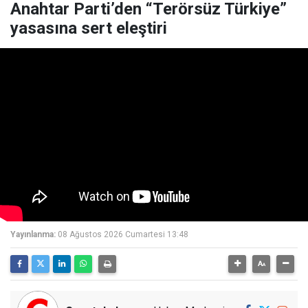
Anahtar Parti’den “Terörsüz Türkiye”
yasasına sert eleştiri
Yayınlanma:
08 Ağustos 2026 Cumartesi 13:48