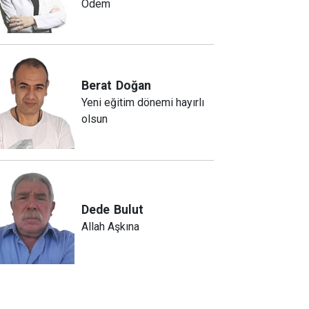
Ödem
Berat
Doğan
Yeni eğitim dönemi hayırlı
olsun
Dede
Bulut
Allah Aşkına