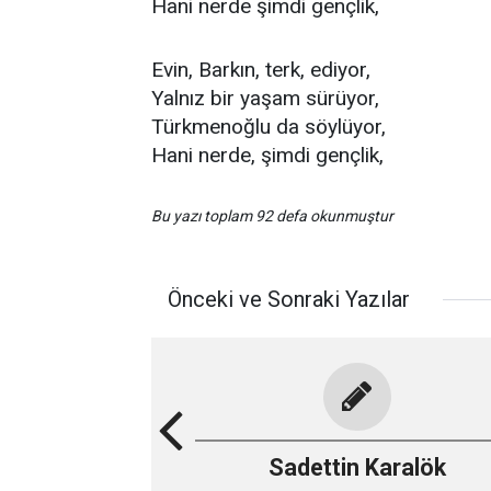
Hani nerde şimdi gençlik,
Evin, Barkın, terk, ediyor,
Yalnız bir yaşam sürüyor,
Türkmenoğlu da söylüyor,
Hani nerde, şimdi gençlik,
Bu yazı toplam 92 defa okunmuştur
Önceki ve Sonraki Yazılar
Sadettin Karalök