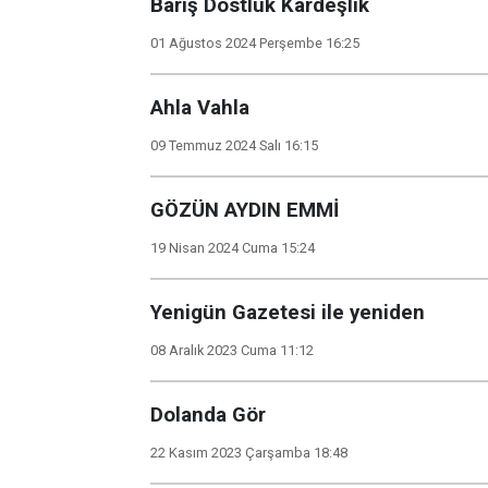
Barış Dostluk Kardeşlik
01 Ağustos 2024 Perşembe 16:25
Ahla Vahla
09 Temmuz 2024 Salı 16:15
GÖZÜN AYDIN EMMİ
19 Nisan 2024 Cuma 15:24
Yenigün Gazetesi ile yeniden
08 Aralık 2023 Cuma 11:12
Dolanda Gör
22 Kasım 2023 Çarşamba 18:48