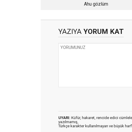
Ahu gözlüm
YAZIYA
YORUM KAT
UYARI:
Küfür, hakaret, rencide edici cümleler 
yazılmamış,
Türkçe karakter kullanılmayan ve büyük har