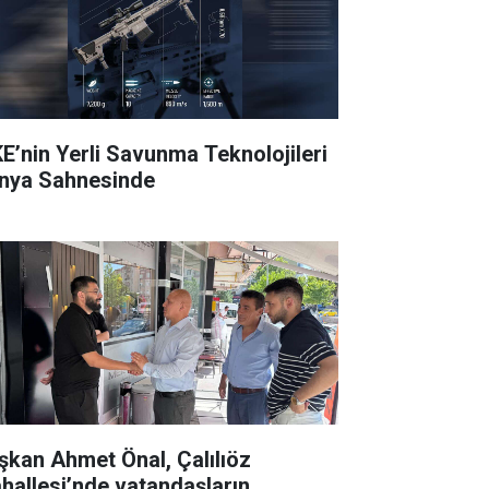
E’nin Yerli Savunma Teknolojileri
nya Sahnesinde
şkan Ahmet Önal, Çalılıöz
hallesi’nde vatandaşların