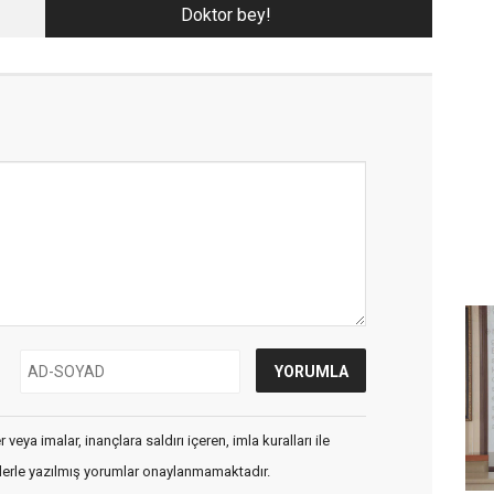
Doktor bey!
veya imalar, inançlara saldırı içeren, imla kuralları ile
flerle yazılmış yorumlar onaylanmamaktadır.