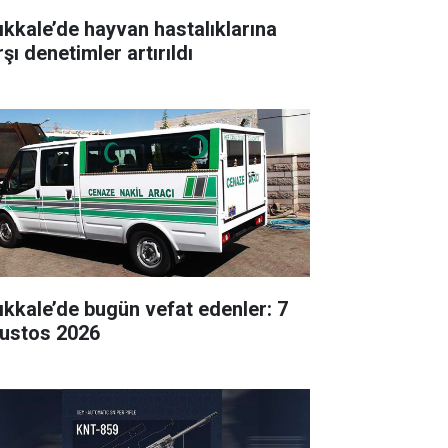
rıkkale’de hayvan hastalıklarına
şı denetimler artırıldı
rıkkale’de bugün vefat edenler: 7
ustos 2026