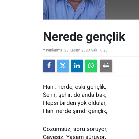
Nerede gençlik
Yayınlanma:
28 Kasım 2023 Salı 16:23
Hani, nerde, eski gençlik,
Şehir, şehir, dolanda bak,
Hepsi birden yok oldular,
Hani nerde şimdi gençlik,
Çözümsüz, soru soruyor,
Gayesiz, Yaşam sürüyor,