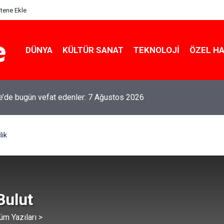
itene Ekle
DÜNYA
KÜLTÜR SANAT
TEKNOLOJI
ÖZEL H
le’de bugün vefat edenler: 7 Ağustos 2026
lik
Bulut
üm Yazıları >