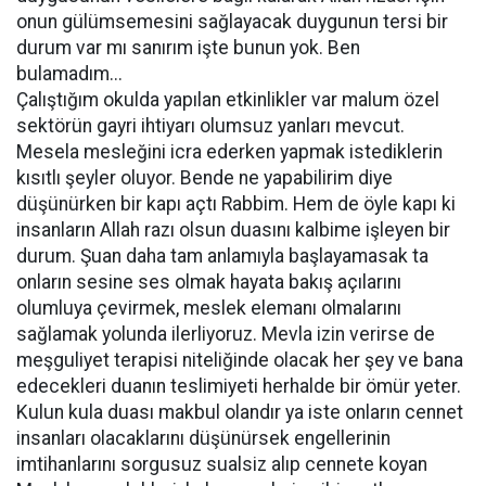
onun gülümsemesini sağlayacak duygunun tersi bir
durum var mı sanırım işte bunun yok. Ben
bulamadım...
Çalıştığım okulda yapılan etkinlikler var malum özel
sektörün gayri ihtiyarı olumsuz yanları mevcut.
Mesela mesleğini icra ederken yapmak istediklerin
kısıtlı şeyler oluyor. Bende ne yapabilirim diye
düşünürken bir kapı açtı Rabbim. Hem de öyle kapı ki
insanların Allah razı olsun duasını kalbime işleyen bir
durum. Şuan daha tam anlamıyla başlayamasak ta
onların sesine ses olmak hayata bakış açılarını
olumluya çevirmek, meslek elemanı olmalarını
sağlamak yolunda ilerliyoruz. Mevla izin verirse de
meşguliyet terapisi niteliğinde olacak her şey ve bana
edecekleri duanın teslimiyeti herhalde bir ömür yeter.
Kulun kula duası makbul olandır ya iste onların cennet
insanları olacaklarını düşünürsek engellerinin
imtihanlarını sorgusuz sualsiz alıp cennete koyan