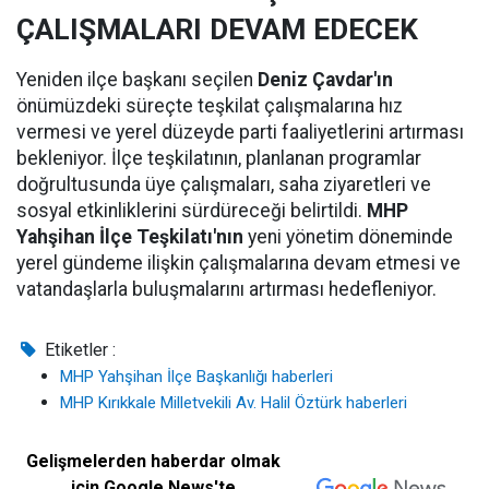
ÇALIŞMALARI DEVAM EDECEK
Yeniden ilçe başkanı seçilen
Deniz Çavdar'ın
önümüzdeki süreçte teşkilat çalışmalarına hız
vermesi ve yerel düzeyde parti faaliyetlerini artırması
bekleniyor. İlçe teşkilatının, planlanan programlar
doğrultusunda üye çalışmaları, saha ziyaretleri ve
sosyal etkinliklerini sürdüreceği belirtildi.
MHP
Yahşihan İlçe Teşkilatı'nın
yeni yönetim döneminde
yerel gündeme ilişkin çalışmalarına devam etmesi ve
vatandaşlarla buluşmalarını artırması hedefleniyor.
Etiketler :
MHP Yahşihan İlçe Başkanlığı haberleri
MHP Kırıkkale Milletvekili Av. Halil Öztürk haberleri
Gelişmelerden haberdar olmak
için Google News'te