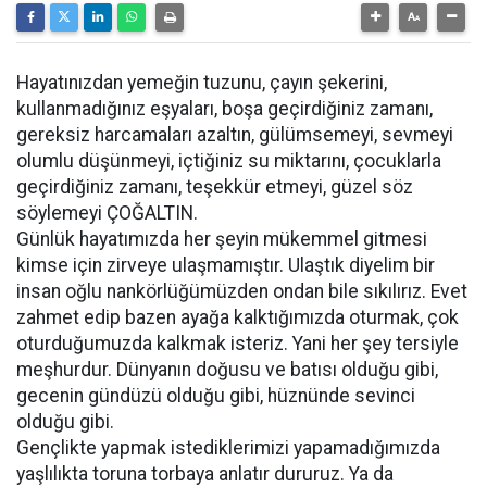
Hayatınızdan yemeğin tuzunu, çayın şekerini,
kullanmadığınız eşyaları, boşa geçirdiğiniz zamanı,
gereksiz harcamaları azaltın, gülümsemeyi, sevmeyi
olumlu düşünmeyi, içtiğiniz su miktarını, çocuklarla
geçirdiğiniz zamanı, teşekkür etmeyi, güzel söz
söylemeyi ÇOĞALTIN.
Günlük hayatımızda her şeyin mükemmel gitmesi
kimse için zirveye ulaşmamıştır. Ulaştık diyelim bir
insan oğlu nankörlüğümüzden ondan bile sıkılırız. Evet
zahmet edip bazen ayağa kalktığımızda oturmak, çok
oturduğumuzda kalkmak isteriz. Yani her şey tersiyle
meşhurdur. Dünyanın doğusu ve batısı olduğu gibi,
gecenin gündüzü olduğu gibi, hüznünde sevinci
olduğu gibi.
Gençlikte yapmak istediklerimizi yapamadığımızda
yaşlılıkta toruna torbaya anlatır dururuz. Ya da