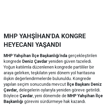
MHP YAHŞİHAN'DA KONGRE
HEYECANI YAŞANDI
MHP Yahşihan İlçe Başkanlığı'nda
gerçekleştirilen
kongrede
Deniz Çavdar
yeniden güven tazeledi.
Yoğun katılımla düzenlenen kongrede partililer bir
araya gelirken, teşkilatın yeni dönem yol haritasına
ilişkin değerlendirmelerde bulunuldu. Kongrede
yapılan seçim sonucunda mevcut
İlçe Başkanı Deniz
Çavdar,
delegelerin oylarıyla yeniden göreve getirildi.
Böylece
Çavdar
, yeni dönemde de
MHP Yahşihan İlçe
Başkanlığı
görevini sürdürmeye hak kazandı.