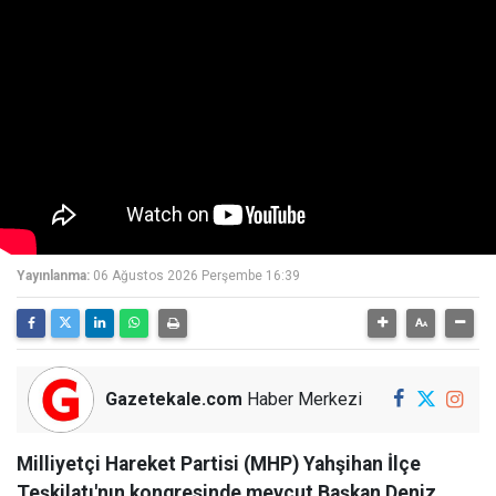
Yayınlanma:
06 Ağustos 2026 Perşembe 16:39
Gazetekale.com
Haber Merkezi
Milliyetçi Hareket Partisi (MHP) Yahşihan İlçe
Teşkilatı'nın kongresinde mevcut Başkan Deniz