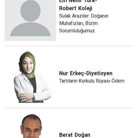
Elif Nehir Türk-
Robert
Koleji
Sulak Araziler: Doğanın
Muhafızları, Bizim
Sorumluluğumuz
Nur
Erkeç-Diyetisyen
Tartıların Korkulu Rüyası Ödem
Berat
Doğan