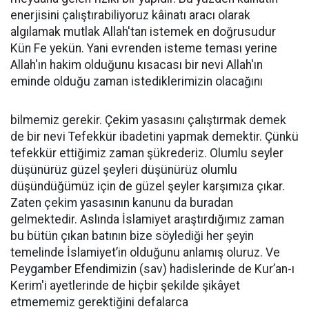
enerjisini çalıştırabiliyoruz kâinatı aracı olarak
algılamak mutlak Allah'tan istemek en doğrusudur
Kün Fe yekün. Yani evrenden isteme teması yerine
Allah'ın hakim olduğunu kısacası bir nevi Allah'ın
eminde olduğu zaman istediklerimizin olacağını
bilmemiz gerekir. Çekim yasasını çalıştırmak demek
de bir nevi Tefekkür ibadetini yapmak demektir. Çünkü
tefekkür ettiğimiz zaman şükrederiz. Olumlu seyler
düşünürüz güzel şeyleri düşünürüz olumlu
düşündüğümüz için de güzel şeyler karşımıza çıkar.
Zaten çekim yasasının kanunu da buradan
gelmektedir. Aslında İslamiyet araştırdığımız zaman
bu bütün çıkan batının bize söylediği her şeyin
temelinde İslamiyet’in olduğunu anlamış oluruz. Ve
Peygamber Efendimizin (sav) hadislerinde de Kur’an-ı
Kerim'i ayetlerinde de hiçbir şekilde şikâyet
etmememiz gerektiğini defalarca