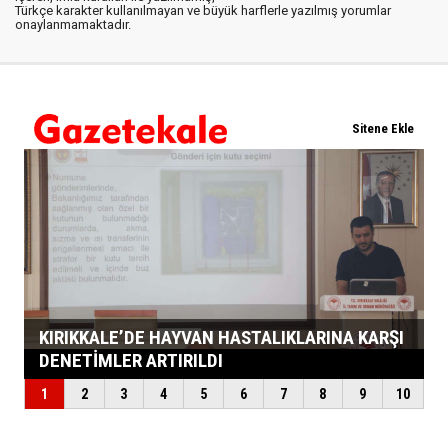
Türkçe karakter kullanılmayan ve büyük harflerle yazılmış yorumlar
onaylanmamaktadır.