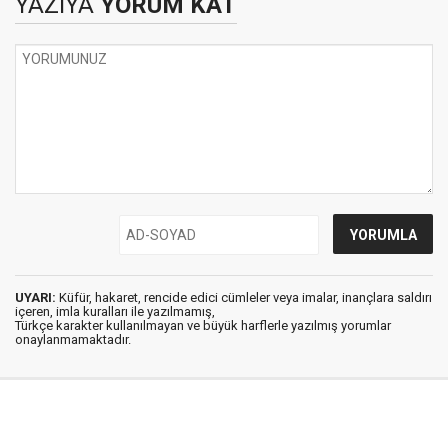
YAZIYA
YORUM KAT
UYARI:
Küfür, hakaret, rencide edici cümleler veya imalar, inançlara saldırı
içeren, imla kuralları ile yazılmamış,
Türkçe karakter kullanılmayan ve büyük harflerle yazılmış yorumlar
onaylanmamaktadır.