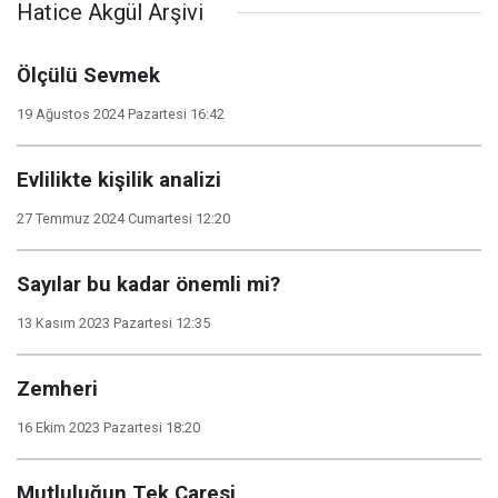
Hatice Akgül Arşivi
Ölçülü Sevmek
19 Ağustos 2024 Pazartesi 16:42
Evlilikte kişilik analizi
27 Temmuz 2024 Cumartesi 12:20
Sayılar bu kadar önemli mi?
13 Kasım 2023 Pazartesi 12:35
Zemheri
16 Ekim 2023 Pazartesi 18:20
Mutluluğun Tek Çaresi