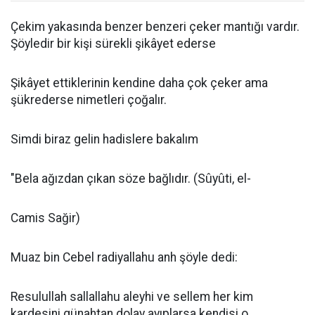
Çekim yakasında benzer benzeri çeker mantığı vardır.
Şöyledir bir kişi sürekli şikâyet ederse
Şikâyet ettiklerinin kendine daha çok çeker ama
şükrederse nimetleri çoğalır.
Simdi biraz gelin hadislere bakalım
"Bela ağızdan çıkan söze bağlıdır. (Sûyûti, el-
Camis Sağir)
Muaz bin Cebel radiyallahu anh şöyle dedi:
Resulullah sallallahu aleyhi ve sellem her kim
kardesini günahtan dolay ayıplarsa kendisi o