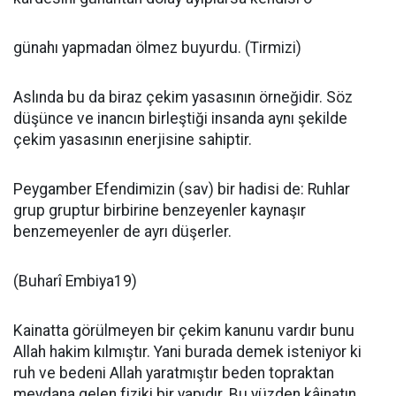
günahı yapmadan ölmez buyurdu. (Tirmizi)
Aslında bu da biraz çekim yasasının örneğidir. Söz
düşünce ve inancın birleştiği insanda aynı şekilde
çekim yasasının enerjisine sahiptir.
Peygamber Efendimizin (sav) bir hadisi de: Ruhlar
grup gruptur birbirine benzeyenler kaynaşır
benzemeyenler de ayrı düşerler.
(Buharî Embiya19)
Kainatta görülmeyen bir çekim kanunu vardır bunu
Allah hakim kılmıştır. Yani burada demek isteniyor ki
ruh ve bedeni Allah yaratmıştır beden topraktan
meydana gelen fiziki bir yapıdır. Bu yüzden kâinatın