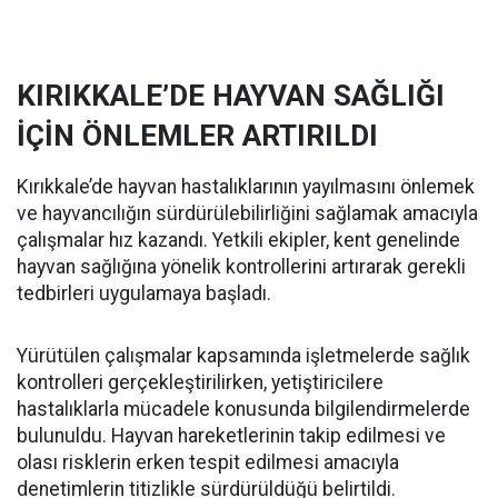
KIRIKKALE’DE HAYVAN SAĞLIĞI
İÇİN ÖNLEMLER ARTIRILDI
Kırıkkale’de hayvan hastalıklarının yayılmasını önlemek
ve hayvancılığın sürdürülebilirliğini sağlamak amacıyla
çalışmalar hız kazandı. Yetkili ekipler, kent genelinde
hayvan sağlığına yönelik kontrollerini artırarak gerekli
tedbirleri uygulamaya başladı.
Yürütülen çalışmalar kapsamında işletmelerde sağlık
kontrolleri gerçekleştirilirken, yetiştiricilere
hastalıklarla mücadele konusunda bilgilendirmelerde
bulunuldu. Hayvan hareketlerinin takip edilmesi ve
olası risklerin erken tespit edilmesi amacıyla
denetimlerin titizlikle sürdürüldüğü belirtildi.