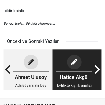
bildirilmiştir.
Bu yazı toplam 86 defa okunmuştur
Önceki ve Sonraki Yazılar
Ahmet Ulusoy
Hatice Akgül
Adalet yara alır bey
Evlilikte kişilik analizi