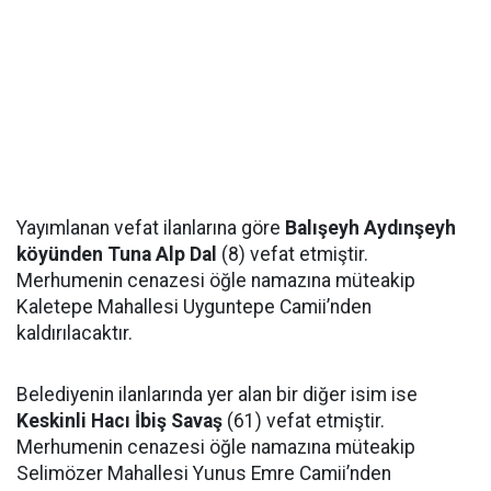
Yayımlanan vefat ilanlarına göre
Balışeyh Aydınşeyh
köyünden Tuna Alp Dal
(8) vefat etmiştir.
Merhumenin cenazesi öğle namazına müteakip
Kaletepe Mahallesi Uyguntepe Camii’nden
kaldırılacaktır.
Belediyenin ilanlarında yer alan bir diğer isim ise
Keskinli Hacı İbiş Savaş
(61) vefat etmiştir.
Merhumenin cenazesi öğle namazına müteakip
Selimözer Mahallesi Yunus Emre Camii’nden