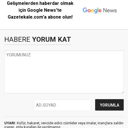
Gelişmelerden haberdar olmak
için Google News'te
Gazetekale.com'a abone olun!
HABERE
YORUM KAT
UYARI:
Küfür, hakaret, rencide edici cümleler veya imalar, inançlara saldırı
içeren, imla kuralları ile yazılmamış,