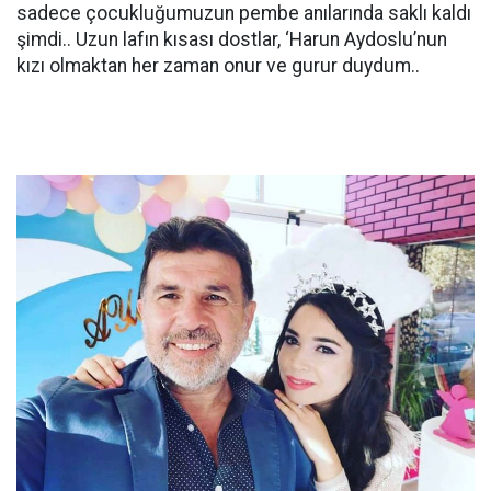
sadece çocukluğumuzun pembe anılarında saklı kaldı
şimdi.. Uzun lafın kısası dostlar, ‘Harun Aydoslu’nun
kızı olmaktan her zaman onur ve gurur duydum..