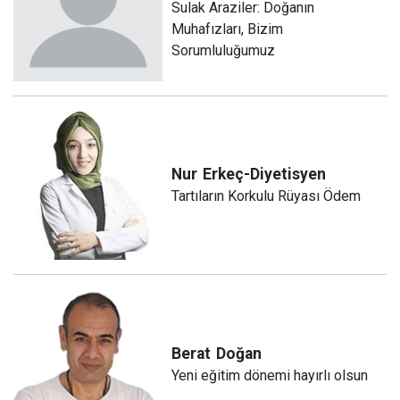
Sulak Araziler: Doğanın
Muhafızları, Bizim
Sorumluluğumuz
Nur
Erkeç-Diyetisyen
Tartıların Korkulu Rüyası Ödem
Berat
Doğan
Yeni eğitim dönemi hayırlı olsun