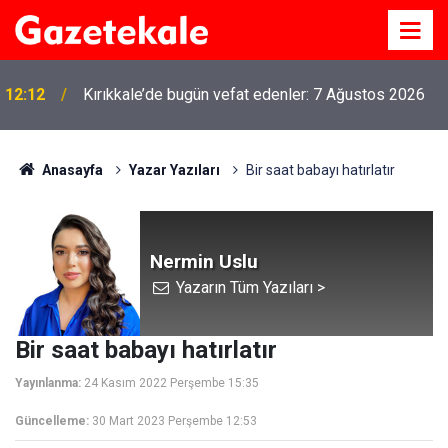
12:12
Kırıkkale’de bugün vefat edenler: 7 Ağustos 2026
Anasayfa
Yazar Yazıları
Bir saat babayı hatırlatır
Nermin Uslu
Yazarın Tüm Yazıları >
Bir saat babayı hatırlatır
Yayınlanma:
24 Kasım 2022 Perşembe 15:35
Güncelleme:
30 Mart 2023 Perşembe 12:53