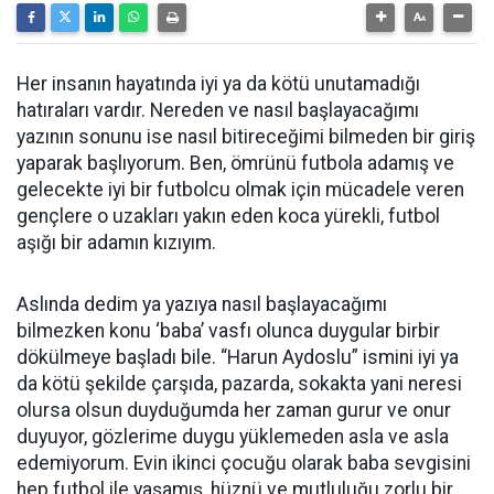
Her insanın hayatında iyi ya da kötü unutamadığı
hatıraları vardır. Nereden ve nasıl başlayacağımı
yazının sonunu ise nasıl bitireceğimi bilmeden bir giriş
yaparak başlıyorum. Ben, ömrünü futbola adamış ve
gelecekte iyi bir futbolcu olmak için mücadele veren
gençlere o uzakları yakın eden koca yürekli, futbol
aşığı bir adamın kızıyım.
Aslında dedim ya yazıya nasıl başlayacağımı
bilmezken konu ‘baba’ vasfı olunca duygular birbir
dökülmeye başladı bile. “Harun Aydoslu” ismini iyi ya
da kötü şekilde çarşıda, pazarda, sokakta yani neresi
olursa olsun duyduğumda her zaman gurur ve onur
duyuyor, gözlerime duygu yüklemeden asla ve asla
edemiyorum. Evin ikinci çocuğu olarak baba sevgisini
hep futbol ile yaşamış, hüznü ve mutluluğu zorlu bir