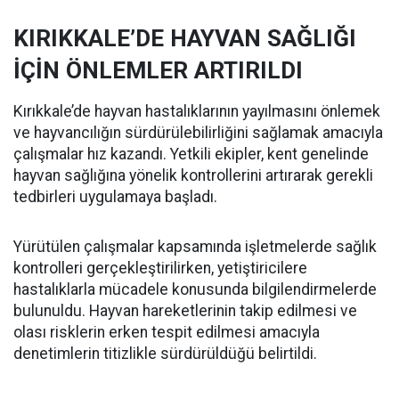
KIRIKKALE’DE HAYVAN SAĞLIĞI
İÇİN ÖNLEMLER ARTIRILDI
Kırıkkale’de hayvan hastalıklarının yayılmasını önlemek
ve hayvancılığın sürdürülebilirliğini sağlamak amacıyla
çalışmalar hız kazandı. Yetkili ekipler, kent genelinde
hayvan sağlığına yönelik kontrollerini artırarak gerekli
tedbirleri uygulamaya başladı.
Yürütülen çalışmalar kapsamında işletmelerde sağlık
kontrolleri gerçekleştirilirken, yetiştiricilere
hastalıklarla mücadele konusunda bilgilendirmelerde
bulunuldu. Hayvan hareketlerinin takip edilmesi ve
olası risklerin erken tespit edilmesi amacıyla
denetimlerin titizlikle sürdürüldüğü belirtildi.