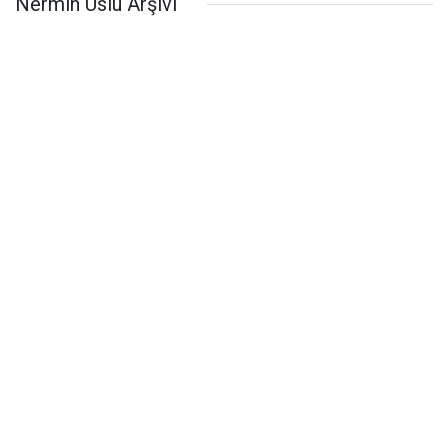
Nermin Uslu Arşivi