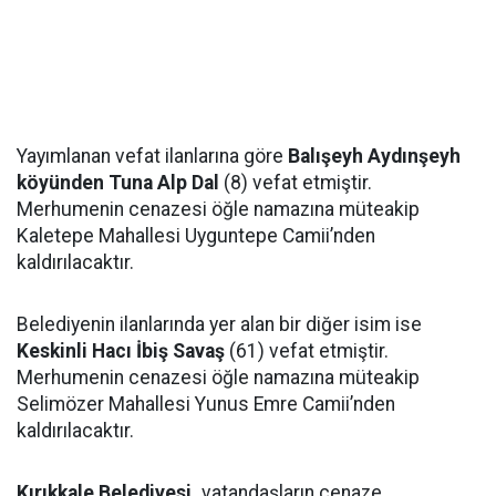
Yayımlanan vefat ilanlarına göre
Balışeyh Aydınşeyh
köyünden Tuna Alp Dal
(8) vefat etmiştir.
Merhumenin cenazesi öğle namazına müteakip
Kaletepe Mahallesi Uyguntepe Camii’nden
kaldırılacaktır.
Belediyenin ilanlarında yer alan bir diğer isim ise
Keskinli Hacı İbiş Savaş
(61) vefat etmiştir.
Merhumenin cenazesi öğle namazına müteakip
Selimözer Mahallesi Yunus Emre Camii’nden
kaldırılacaktır.
Kırıkkale Belediyesi,
vatandaşların cenaze