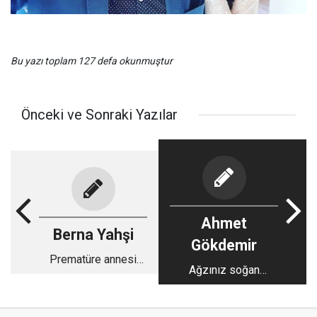
Bu yazı toplam 127 defa okunmuştur
Önceki ve Sonraki Yazılar
Ahmet
Berna Yahşi
Gökdemir
Prematüre annesi
Ağzınız soğan
olmak
koksun korkmayın!