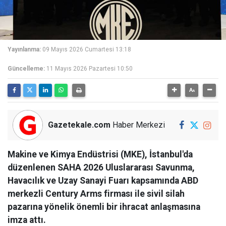
Yayınlanma:
09 Mayıs 2026 Cumartesi 13:18
Güncelleme:
11 Mayıs 2026 Pazartesi 10:50
Gazetekale.com
Haber Merkezi
Makine ve Kimya Endüstrisi (MKE), İstanbul'da
düzenlenen SAHA 2026 Uluslararası Savunma,
Havacılık ve Uzay Sanayi Fuarı kapsamında ABD
merkezli Century Arms firması ile sivil silah
pazarına yönelik önemli bir ihracat anlaşmasına
imza attı.