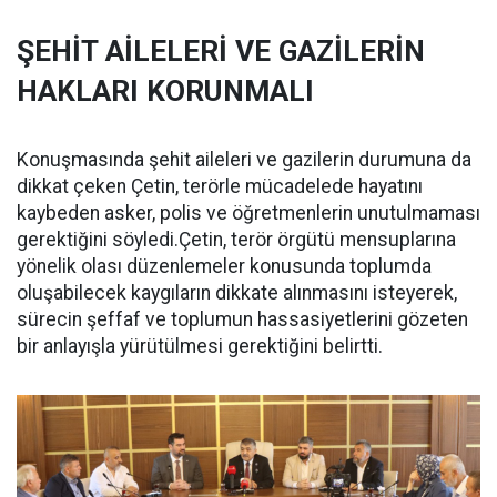
ŞEHİT AİLELERİ VE GAZİLERİN
HAKLARI KORUNMALI
Konuşmasında şehit aileleri ve gazilerin durumuna da
dikkat çeken Çetin, terörle mücadelede hayatını
kaybeden asker, polis ve öğretmenlerin unutulmaması
gerektiğini söyledi.Çetin, terör örgütü mensuplarına
yönelik olası düzenlemeler konusunda toplumda
oluşabilecek kaygıların dikkate alınmasını isteyerek,
sürecin şeffaf ve toplumun hassasiyetlerini gözeten
bir anlayışla yürütülmesi gerektiğini belirtti.