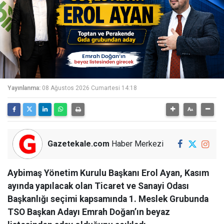
Yayınlanma:
08 Ağustos 2026 Cumartesi 14:18
Gazetekale.com
Haber Merkezi
Aybimaş Yönetim Kurulu Başkanı Erol Ayan, Kasım
ayında yapılacak olan Ticaret ve Sanayi Odası
Başkanlığı seçimi kapsamında 1. Meslek Grubunda
TSO Başkan Adayı Emrah Doğan’ın beyaz