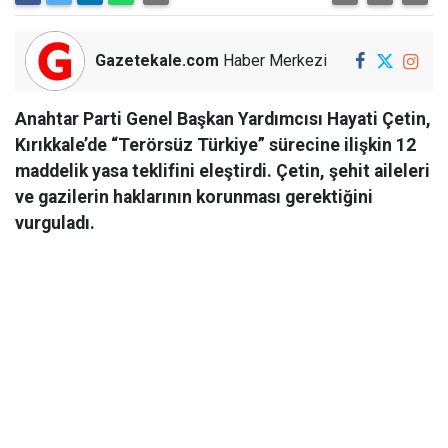
Gazetekale.com
Haber Merkezi
Anahtar Parti Genel Başkan Yardımcısı Hayati Çetin,
Kırıkkale’de “Terörsüz Türkiye” sürecine ilişkin 12
maddelik yasa teklifini eleştirdi. Çetin, şehit aileleri
ve gazilerin haklarının korunması gerektiğini
vurguladı.