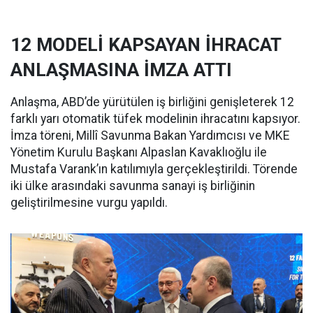
12 MODELİ KAPSAYAN İHRACAT
ANLAŞMASINA İMZA ATTI
Anlaşma, ABD’de yürütülen iş birliğini genişleterek 12
farklı yarı otomatik tüfek modelinin ihracatını kapsıyor.
İmza töreni, Millî Savunma Bakan Yardımcısı ve MKE
Yönetim Kurulu Başkanı Alpaslan Kavaklıoğlu ile
Mustafa Varank’ın katılımıyla gerçekleştirildi. Törende
iki ülke arasındaki savunma sanayi iş birliğinin
geliştirilmesine vurgu yapıldı.