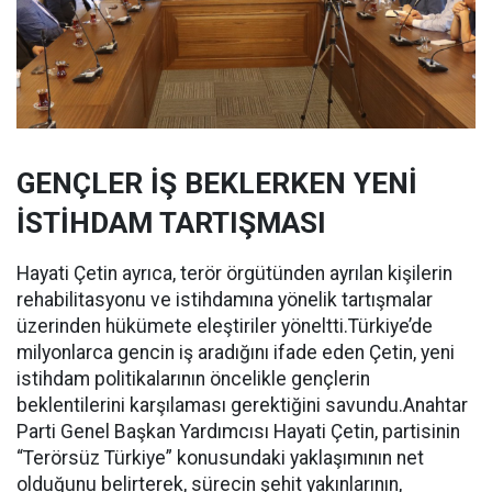
GENÇLER İŞ BEKLERKEN YENİ
İSTİHDAM TARTIŞMASI
Hayati Çetin ayrıca, terör örgütünden ayrılan kişilerin
rehabilitasyonu ve istihdamına yönelik tartışmalar
üzerinden hükümete eleştiriler yöneltti.Türkiye’de
milyonlarca gencin iş aradığını ifade eden Çetin, yeni
istihdam politikalarının öncelikle gençlerin
beklentilerini karşılaması gerektiğini savundu.Anahtar
Parti Genel Başkan Yardımcısı Hayati Çetin, partisinin
“Terörsüz Türkiye” konusundaki yaklaşımının net
olduğunu belirterek, sürecin şehit yakınlarının,