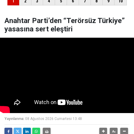
Anahtar Parti’den “Terörsüz Türkiye”
yasasına sert eleştiri
Yayınlanma:
08 Ağustos 2026 Cumartesi 13:48