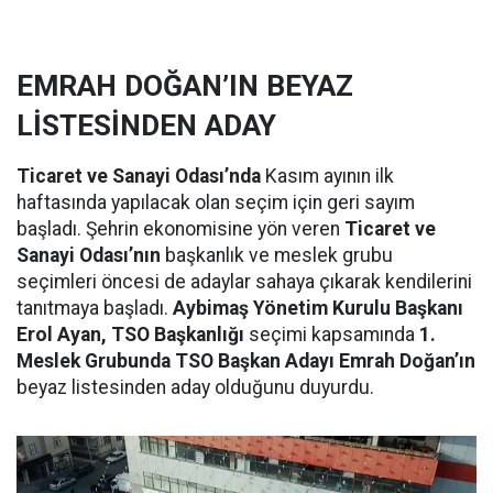
EMRAH DOĞAN’IN BEYAZ
LİSTESİNDEN ADAY
Ticaret ve Sanayi Odası’nda
Kasım ayının ilk
haftasında yapılacak olan seçim için geri sayım
başladı. Şehrin ekonomisine yön veren
Ticaret ve
Sanayi Odası’nın
başkanlık ve meslek grubu
seçimleri öncesi de adaylar sahaya çıkarak kendilerini
tanıtmaya başladı.
Aybimaş Yönetim Kurulu Başkanı
Erol Ayan, TSO Başkanlığı
seçimi kapsamında
1.
Meslek Grubunda TSO Başkan Adayı Emrah Doğan’ın
beyaz listesinden aday olduğunu duyurdu.