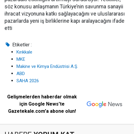
söz konusu anlaşmanın Türkiye’nin savunma sanayii
ihracat vizyonuna katkı sağlayacağını ve uluslararası
pazarlarda yeni iş birliklerine kapı aralayacağını ifade
etti
Etiketler :
Kırıkkale
MKE
Makine ve Kimya Endüstrisi A.Ş.
ABD
SAHA 2026
Gelişmelerden haberdar olmak
için Google News'te
Gazetekale.com'a abone olun!