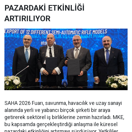
PAZARDAKİ ETKİNLİĞİ
ARTIRILIYOR
SAHA 2026 Fuarı, savunma, havacılık ve uzay sanayi
alanında yerli ve yabancı birçok şirketi bir araya
getirerek sektörel iş birliklerine zemin hazırladı. MKE,
bu kapsamda gerçekleştirdiği anlaşma ile küresel
pazardaki etkinliğini artırmayı sürdürüyor. Yetkililer,