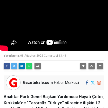
Yayınlanma:
08 Ağustos 2026 Cumartesi 13:48
Gazetekale.com
Haber Merkezi
Anahtar Parti Genel Başkan Yardımcısı Hayati Çetin,
Kırıkkale’de “Terörsüz Türkiye” sürecine ilişkin 12