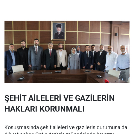
ŞEHİT AİLELERİ VE GAZİLERİN
HAKLARI KORUNMALI
Konuşmasında şehit aileleri ve gazilerin durumuna da