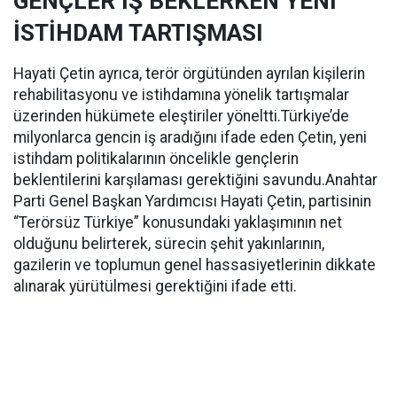
GENÇLER İŞ BEKLERKEN YENİ
İSTİHDAM TARTIŞMASI
Hayati Çetin ayrıca, terör örgütünden ayrılan kişilerin
rehabilitasyonu ve istihdamına yönelik tartışmalar
üzerinden hükümete eleştiriler yöneltti.Türkiye’de
milyonlarca gencin iş aradığını ifade eden Çetin, yeni
istihdam politikalarının öncelikle gençlerin
beklentilerini karşılaması gerektiğini savundu.Anahtar
Parti Genel Başkan Yardımcısı Hayati Çetin, partisinin
“Terörsüz Türkiye” konusundaki yaklaşımının net
olduğunu belirterek, sürecin şehit yakınlarının,
gazilerin ve toplumun genel hassasiyetlerinin dikkate
alınarak yürütülmesi gerektiğini ifade etti.