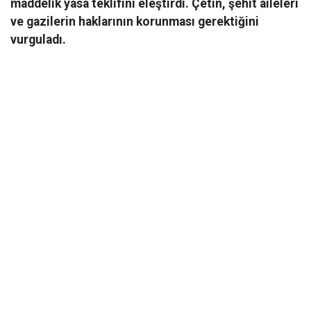
maddelik yasa teklifini eleştirdi. Çetin, şehit aileleri
ve gazilerin haklarının korunması gerektiğini
vurguladı.