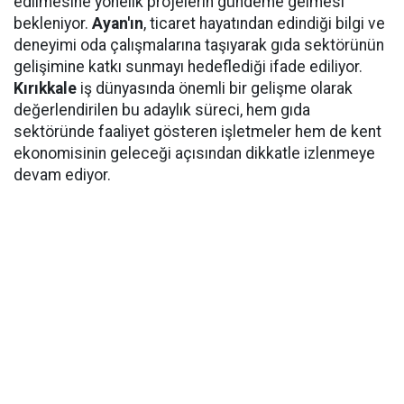
edilmesine yönelik projelerin gündeme gelmesi
bekleniyor.
Ayan'ın
, ticaret hayatından edindiği bilgi ve
deneyimi oda çalışmalarına taşıyarak gıda sektörünün
gelişimine katkı sunmayı hedeflediği ifade ediliyor.
Kırıkkale
iş dünyasında önemli bir gelişme olarak
değerlendirilen bu adaylık süreci, hem gıda
sektöründe faaliyet gösteren işletmeler hem de kent
ekonomisinin geleceği açısından dikkatle izlenmeye
devam ediyor.