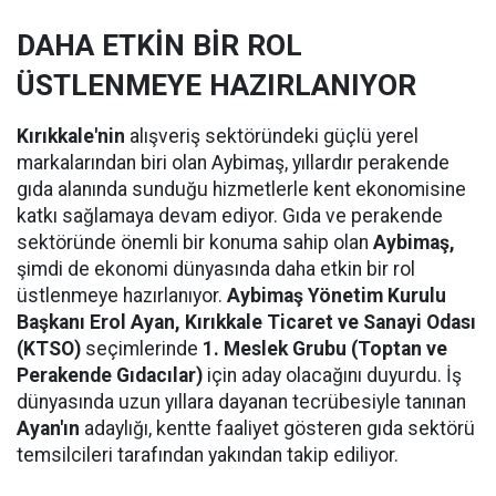
DAHA ETKİN BİR ROL
ÜSTLENMEYE HAZIRLANIYOR
Kırıkkale'nin
alışveriş sektöründeki güçlü yerel
markalarından biri olan Aybimaş, yıllardır perakende
gıda alanında sunduğu hizmetlerle kent ekonomisine
katkı sağlamaya devam ediyor. Gıda ve perakende
sektöründe önemli bir konuma sahip olan
Aybimaş,
şimdi de ekonomi dünyasında daha etkin bir rol
üstlenmeye hazırlanıyor.
Aybimaş Yönetim Kurulu
Başkanı Erol Ayan,
Kırıkkale Ticaret ve Sanayi Odası
(KTSO)
seçimlerinde
1. Meslek Grubu (Toptan ve
Perakende Gıdacılar)
için aday olacağını duyurdu. İş
dünyasında uzun yıllara dayanan tecrübesiyle tanınan
Ayan'ın
adaylığı, kentte faaliyet gösteren gıda sektörü
temsilcileri tarafından yakından takip ediliyor.