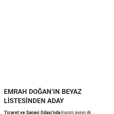
EMRAH DOĞAN’IN BEYAZ
LİSTESİNDEN ADAY
Ticaret ve Sanayi Odası’nda
Kasım ayının ilk