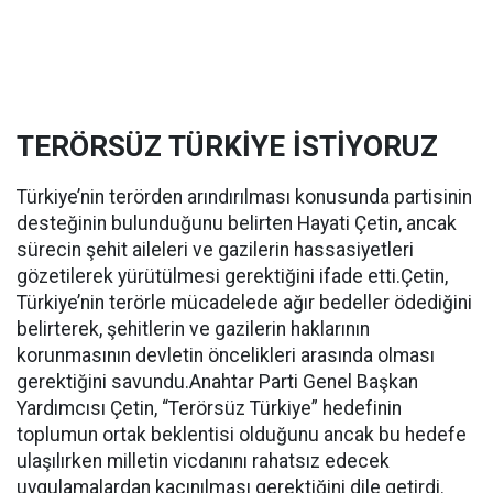
TERÖRSÜZ TÜRKİYE İSTİYORUZ
Türkiye’nin terörden arındırılması konusunda partisinin
desteğinin bulunduğunu belirten Hayati Çetin, ancak
sürecin şehit aileleri ve gazilerin hassasiyetleri
gözetilerek yürütülmesi gerektiğini ifade etti.Çetin,
Türkiye’nin terörle mücadelede ağır bedeller ödediğini
belirterek, şehitlerin ve gazilerin haklarının
korunmasının devletin öncelikleri arasında olması
gerektiğini savundu.Anahtar Parti Genel Başkan
Yardımcısı Çetin, “Terörsüz Türkiye” hedefinin
toplumun ortak beklentisi olduğunu ancak bu hedefe
ulaşılırken milletin vicdanını rahatsız edecek
uygulamalardan kaçınılması gerektiğini dile getirdi.