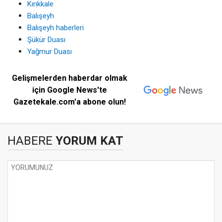
Kırıkkale
Balışeyh
Balışeyh haberleri
Şükür Duası
Yağmur Duası
Gelişmelerden haberdar olmak
için Google News'te
Gazetekale.com'a abone olun!
HABERE
YORUM KAT