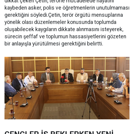
dikkat çeken Çetin, terörle mücadelede hayatını
kaybeden asker, polis ve öğretmenlerin unutulmaması
gerektiğini söyledi.Çetin, terör örgütü mensuplarına
yönelik olası düzenlemeler konusunda toplumda
oluşabilecek kaygıların dikkate alınmasını isteyerek,
sürecin şeffaf ve toplumun hassasiyetlerini gözeten
bir anlayışla yürütülmesi gerektiğini belirtti.