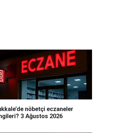
rıkkale’de nöbetçi eczaneler
hangileri? 3 Ağustos 2026