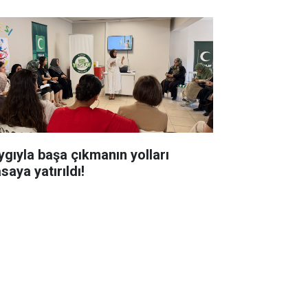
ygıyla başa çıkmanın yolları
saya yatırıldı!