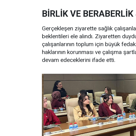
BİRLİK VE BERABERLİK
Gerçekleşen ziyarette sağlık çalışanla
beklentileri ele alındı. Ziyaretten du
çalışanlarının toplum için büyük fedakâ
haklarının korunması ve çalışma şartl
devam edeceklerini ifade etti.