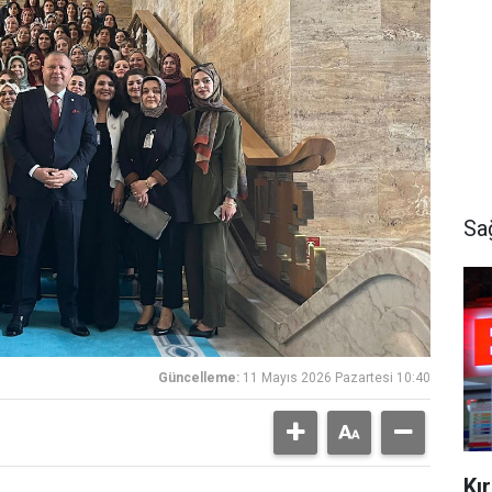
Sa
Güncelleme:
11 Mayıs 2026 Pazartesi 10:40
Kı