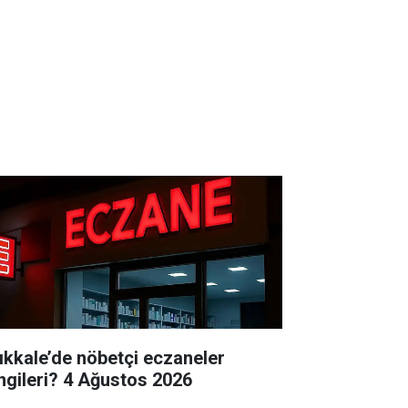
rıkkale’de nöbetçi eczaneler
hangileri? 4 Ağustos 2026