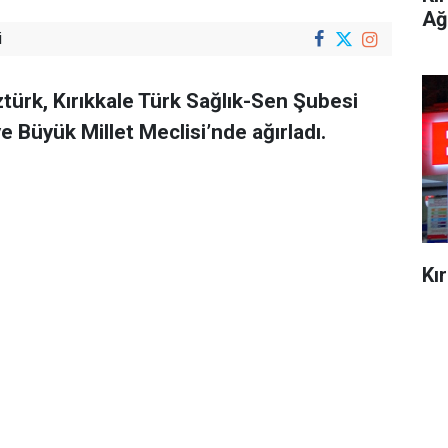
Ağ
i
Öztürk, Kırıkkale Türk Sağlık-Sen Şubesi
 Büyük Millet Meclisi’nde ağırladı.
Kı