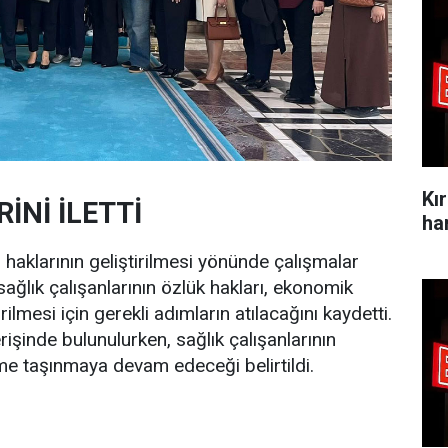
Kı
İNİ İLETTİ
ha
n haklarının geliştirilmesi yönünde çalışmalar
sağlık çalışanlarının özlük hakları, ekonomik
rilmesi için gerekli adımların atılacağını kaydetti.
rişinde bulunulurken, sağlık çalışanlarının
eme taşınmaya devam edeceği belirtildi.