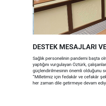
DESTEK MESAJLARI VE
Sağlık personelinin pandemi başta ol
yaptığını vurgulayan Öztürk, çalışanla
güçlendirilmesinin önemli olduğunu söy
“Milletimiz için fedakâr ve cefakâr şe
her zaman dile getirmeye devam ediyor