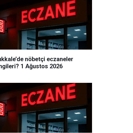
rıkkale’de nöbetçi eczaneler
ngileri? 1 Ağustos 2026