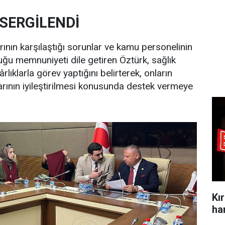
 SERGİLENDİ
rının karşılaştığı sorunlar ve kamu personelinin
yduğu memnuniyeti dile getiren Öztürk, sağlık
rlıklarla görev yaptığını belirterek, onların
arının iyileştirilmesi konusunda destek vermeye
Kı