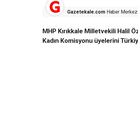
Gazetekale.com
Haber Merkez
MHP Kırıkkale Milletvekili Halil 
Kadın Komisyonu üyelerini Türkiye