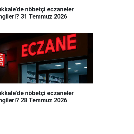
rıkkale’de nöbetçi eczaneler
ngileri? 31 Temmuz 2026
rıkkale’de nöbetçi eczaneler
ngileri? 28 Temmuz 2026