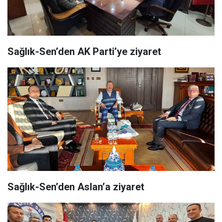
Sağlık-Sen’den AK Parti’ye ziyaret
Sağlık-Sen’den Aslan’a ziyaret