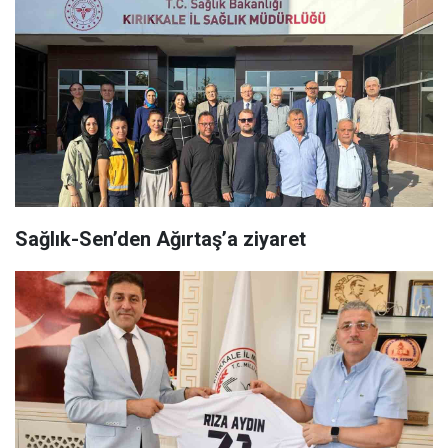
Sağlık-Sen’den Ağırtaş’a ziyaret