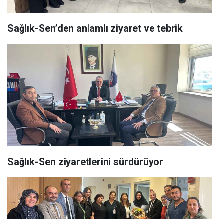
Sağlık-Sen’den anlamlı ziyaret ve tebrik
Sağlık-Sen ziyaretlerini sürdürüyor