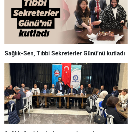
Sağlık-Sen, Tıbbi Sekreterler Günü’nü kutladı