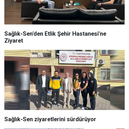
Sağlık-Sen'den Etlik Şehir Hastanesi'ne
Ziyaret
Sağlık-Sen ziyaretlerini sürdürüyor