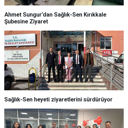
Ahmet Sungur’dan Sağlık-Sen Kırıkkale
Şubesine Ziyaret
Sağlık-Sen heyeti ziyaretlerini sürdürüyor