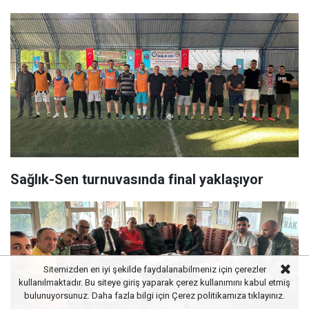
Sağlık-Sen turnuvasında final yaklaşıyor
Sitemizden en iyi şekilde faydalanabilmeniz için çerezler
kullanılmaktadır. Bu siteye giriş yaparak çerez kullanımını kabul etmiş
bulunuyorsunuz. Daha fazla bilgi için
Çerez politikamıza
tıklayınız.