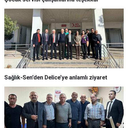
Sağlık-Sen’den Delice’ye anlamlı ziyaret