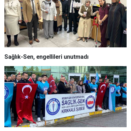
Sağlık-Sen, engellileri unutmadı