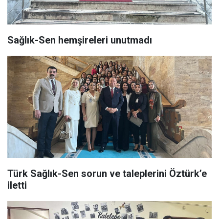
Sağlık-Sen hemşireleri unutmadı
Türk Sağlık-Sen sorun ve taleplerini Öztürk’e
iletti