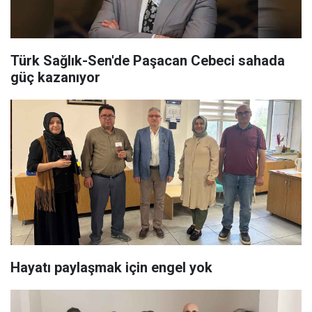
Türk Sağlık-Sen'de Paşacan Cebeci sahada
güç kazanıyor
Hayatı paylaşmak için engel yok