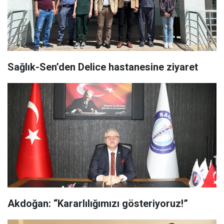
Sağlık-Sen’den Delice hastanesine ziyaret
Akdoğan: “Kararlılığımızı gösteriyoruz!”