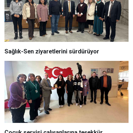
Sağlık-Sen ziyaretlerini sürdürüyor
Çocuk servisi çalışanlarına teşekkür