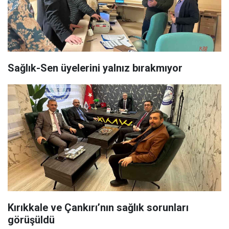
Sağlık-Sen üyelerini yalnız bırakmıyor
Kırıkkale ve Çankırı’nın sağlık sorunları
görüşüldü