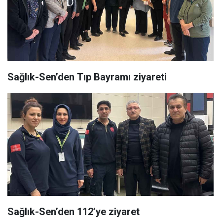
Sağlık-Sen’den Tıp Bayramı ziyareti
Sağlık-Sen’den 112’ye ziyaret