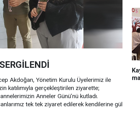
 SERGİLENDİ
Ka
ma
cep Akdoğan, Yönetim Kurulu Üyelerimiz ile
in katılımıyla gerçekleştirilen ziyarette;
 annelerimizin Anneler Günü’nü kutladı.
anlarımız tek tek ziyaret edilerek kendilerine gül