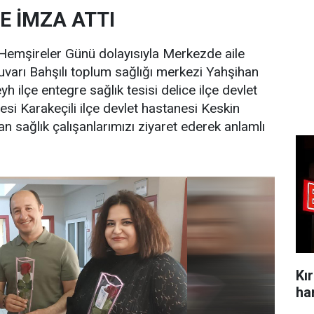
E İMZA ATTI
 Hemşireler Günü dolayısıyla Merkezde aile
tuvarı Bahşılı toplum sağlığı merkezi Yahşihan
h ilçe entegre sağlık tesisi delice ilçe devlet
esi Karakeçili ilçe devlet hastanesi Keskin
 sağlık çalışanlarımızı ziyaret ederek anlamlı
Kı