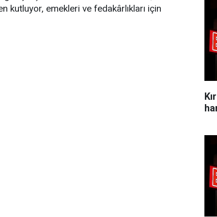
 kutluyor, emekleri ve fedakârlıkları için
Kı
ha