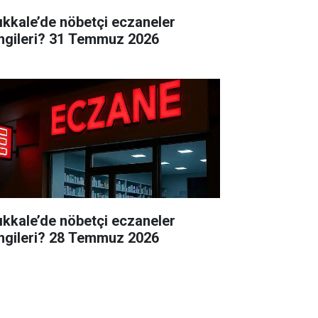
rıkkale’de nöbetçi eczaneler
ngileri? 31 Temmuz 2026
rıkkale’de nöbetçi eczaneler
ngileri? 28 Temmuz 2026