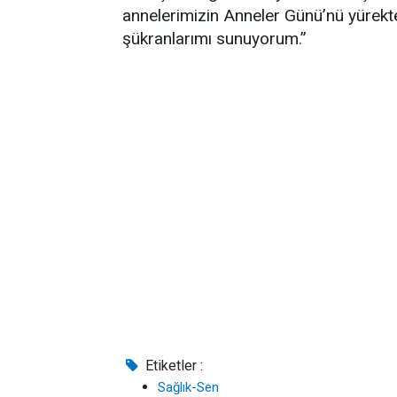
annelerimizin Anneler Günü’nü yürekten
şükranlarımı sunuyorum.”
Etiketler :
Sağlık-Sen