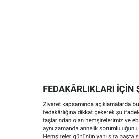
FEDAKÂRLIKLARI İÇİ
Ziyaret kapsamında açıklamalarda bul
fedakârlığına dikkat çekerek şu ifadele
taşlarından olan hemşirelerimiz ve eb
aynı zamanda annelik sorumluluğunu d
Hemşireler gününün yanı sıra başta s