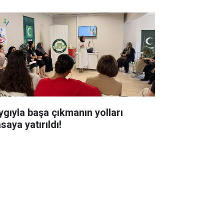
ygıyla başa çıkmanın yolları
saya yatırıldı!