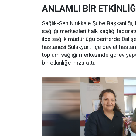
ANLAMLI BİR ETKİNLİĞ
Sağlık-Sen Kırıkkale Şube Başkanlığı,
sağlığı merkezleri halk sağlığı labora
ilçe sağlık müdürlüğü periferde Balışey
hastanesi Sulakyurt ilçe devlet hastan
toplum sağlığı merkezinde görev yapan
bir etkinliğe imza attı.