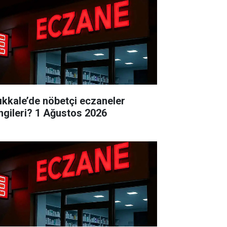
rıkkale’de nöbetçi eczaneler
ngileri? 1 Ağustos 2026