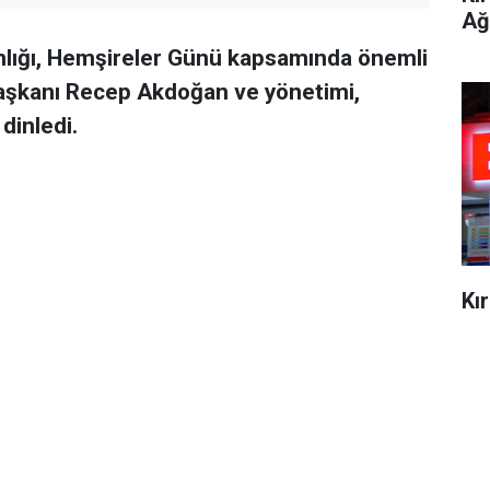
Ağ
nlığı, Hemşireler Günü kapsamında önemli
Başkanı Recep Akdoğan ve yönetimi,
dinledi.
Kı