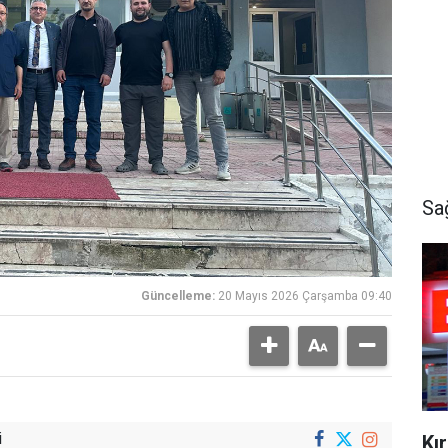
Sa
Güncelleme:
20 Mayıs 2026 Çarşamba 09:40
i
Kı