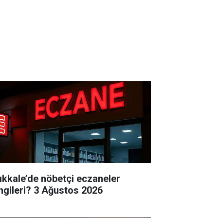
rıkkale’de nöbetçi eczaneler
hangileri? 3 Ağustos 2026