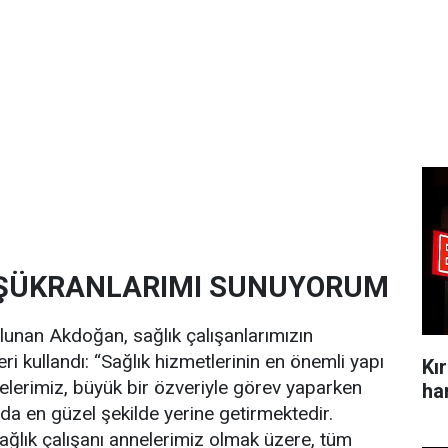
N ŞÜKRANLARIMI SUNUYORUM
unan Akdoğan, sağlık çalışanlarımızın
ri kullandı: “Sağlık hizmetlerinin en önemli yapı
Kı
elerimiz, büyük bir özveriyle görev yaparken
a en güzel şekilde yerine getirmektedir.
ağlık çalışanı annelerimiz olmak üzere, tüm