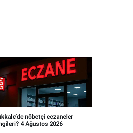
rıkkale’de nöbetçi eczaneler
hangileri? 4 Ağustos 2026