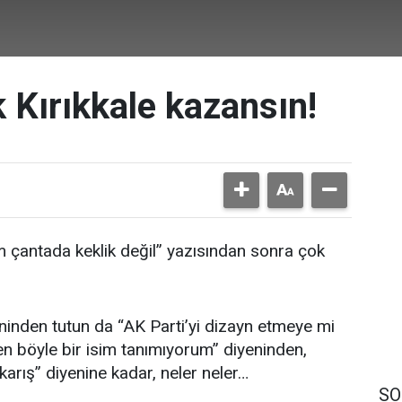
k Kırıkkale kazansın!
 çantada keklik değil” yazısından sonra çok
ninden tutun da “AK Parti’yi dizayn etmeye mi
ben böyle bir isim tanımıyorum” diyeninden,
arış” diyenine kadar, neler neler…
SO