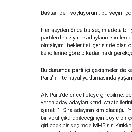
Baştan beri söylüyorum, bu seçim çok
Her şeyden önce bu seçim adeta bir y
partilerden ziyade adayların isimleri 
olmalıyım” beklentisi içerisinde olan 
kendilerine göre o kadar haklı gerekçe
Bu durumda parti içi çekişmeler de k
Parti’nin temayül yoklamasında yaşana
AK Parti’de önce listeye girebilme, so
veren aday adayları kendi stratejile
işareti 1. Sıra adayının kim olacağı… 
bir vekil çıkarabileceği için böyle bir 
girilecek bir seçimde MHP’nin Kırıkkal