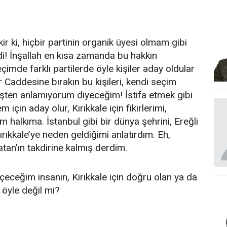
ir ki, hiçbir partinin organik üyesi olmam gibi
i! İnşallah en kısa zamanda bu hakkın
çimde farklı partilerde öyle kişiler aday oldular
er Caddesine bırakın bu kişileri, kendi seçim
işten anlamıyorum diyeceğim! İstifa etmek gibi
için aday olur, Kırıkkale için fikirlerimi,
ım halkıma. İstanbul gibi bir dünya şehrini, Ereğli
ırıkkale’ye neden geldiğimi anlatırdım. Eh,
atan’ın takdirine kalmış derdim.
eğim insanın, Kırıkkale için doğru olan ya da
 öyle değil mi?