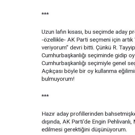
***
Uzun lafın kısası, bu seçimde aday pro
-özellikle- AK Parti seçmeni için artık 
veriyorum” devri bitti. Çünkü R. Tayyi
Cumhurbaşkanlığı seçiminde gidip oyu
Cumhurbaşkanlığı seçimiyle genel seçi
Açıkçası böyle bir oy kullanma eğilimin
bulmuyorum!
***
Hazır aday profillerinden bahsetmişken
dışında, AK Parti’de Engin Pehlivanlı
edilmesi gerektiğini düşünüyorum.