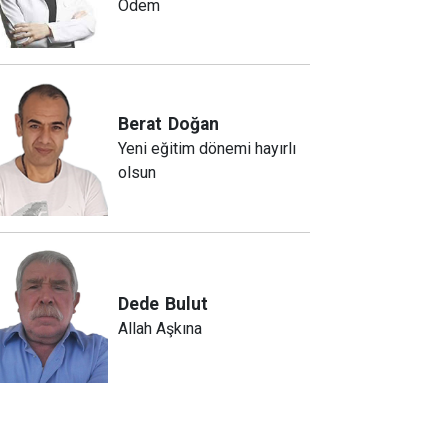
Ödem
Berat
Doğan
Yeni eğitim dönemi hayırlı
olsun
Dede
Bulut
Allah Aşkına