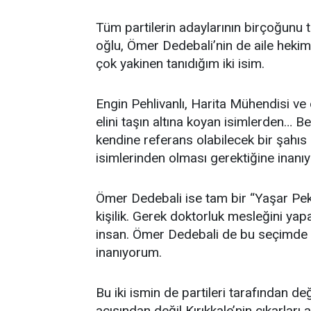
Tüm partilerin adaylarının birçoğunu 
oğlu, Ömer Dedebali’nin de aile heki
çok yakinen tanıdığım iki isim.
Engin Pehlivanlı, Harita Mühendisi ve
elini taşın altına koyan isimlerden… B
kendine referans olabilecek bir şahıs o
isimlerinden olması gerektiğine inanı
Ömer Dedebali ise tam bir “Yaşar Peke
kişilik. Gerek doktorluk mesleğini yap
insan. Ömer Dedebali de bu seçimde y
inanıyorum.
Bu iki ismin de partileri tarafından de
açısından değil Kırıkkale’nin çıkarları