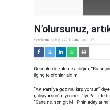
N’olursunuz, artı
Yayınlanma:
12 Mayıs 2018 Cumartesi 11:37
Geçenlerde kaleme aldığım, “Bu seçim
ilginç telefonlar aldım.
“AK Parti’ye göz mü kırpıyorsun” diye
çalışıyorsun” diyenine… “İyi Parti’de 
“Sana ne, sen git MHP’nin adaylarına k