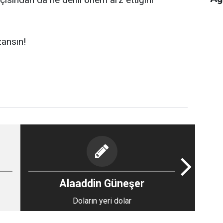
zansın!
Alaaddin Güneşer
Doların yeri dolar