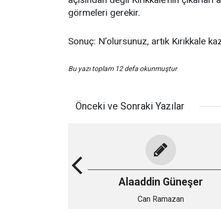
görmeleri gerekir.
Sonuç: N’olursunuz, artık Kırıkkale ka
Bu yazı toplam 12 defa okunmuştur
Önceki ve Sonraki Yazılar
Alaaddin Güneşer
Can Ramazan