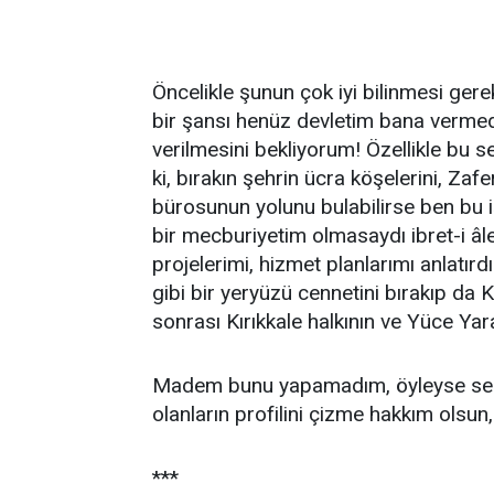
Öncelikle şunun çok iyi bilinmesi gerek
bir şansı henüz devletim bana vermed
verilmesini bekliyorum! Özellikle bu se
ki, bırakın şehrin ücra köşelerini, Zaf
bürosunun yolunu bulabilirse ben bu 
bir mecburiyetim olmasaydı ibret-i âlem 
projelerimi, hizmet planlarımı anlatırd
gibi bir yeryüzü cennetini bırakıp da K
sonrası Kırıkkale halkının ve Yüce Yar
Madem bunu yapamadım, öyleyse seçec
olanların profilini çizme hakkım olsun,
***