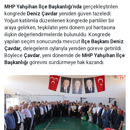
MHP Yahşihan İlçe Başkanlığı'nda
gerçekleştirilen
kongrede
Deniz Çavdar
yeniden güven tazeledi.
Yoğun katılımla düzenlenen kongrede partililer bir
araya gelirken, teşkilatın yeni dönem yol haritasına
ilişkin değerlendirmelerde bulunuldu. Kongrede
yapılan seçim sonucunda mevcut
İlçe Başkanı Deniz
Çavdar,
delegelerin oylarıyla yeniden göreve getirildi.
Böylece
Çavdar
, yeni dönemde de
MHP Yahşihan İlçe
Başkanlığı
görevini sürdürmeye hak kazandı.