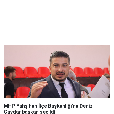
MHP Yahşihan İlçe Başkanlığı'na Deniz
Çavdar başkan seçildi