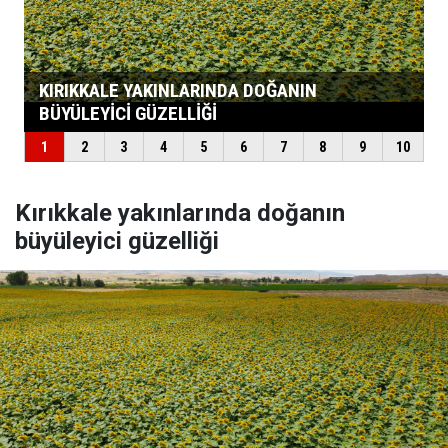
Kırıkkale yakınlarında doğanın
büyüleyici güzelliği