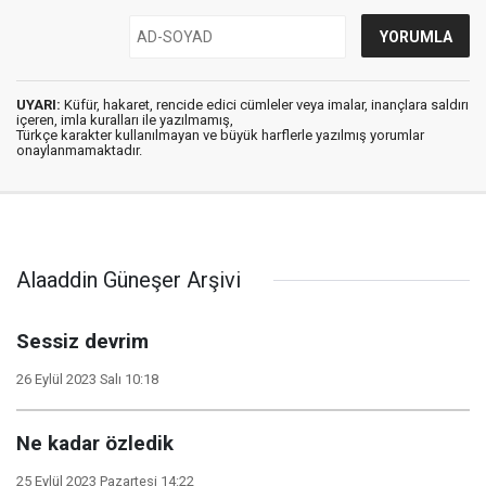
UYARI:
Küfür, hakaret, rencide edici cümleler veya imalar, inançlara saldırı
içeren, imla kuralları ile yazılmamış,
Türkçe karakter kullanılmayan ve büyük harflerle yazılmış yorumlar
onaylanmamaktadır.
Alaaddin Güneşer Arşivi
Sessiz devrim
26 Eylül 2023 Salı 10:18
Ne kadar özledik
25 Eylül 2023 Pazartesi 14:22