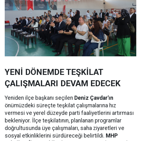
YENİ DÖNEMDE TEŞKİLAT
ÇALIŞMALARI DEVAM EDECEK
Yeniden ilçe başkanı seçilen
Deniz Çavdar'ın
önümüzdeki süreçte teşkilat çalışmalarına hız
vermesi ve yerel düzeyde parti faaliyetlerini artırması
bekleniyor. İlçe teşkilatının, planlanan programlar
doğrultusunda üye çalışmaları, saha ziyaretleri ve
sosyal etkinliklerini sürdüreceği belirtildi.
MHP