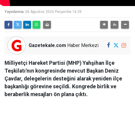
Yayınlanma:
06 Ağustos 2026 Perşembe 16:39
Gazetekale.com
Haber Merkezi
Milliyetçi Hareket Partisi (MHP) Yahşihan İlçe
Teşkilatı'nın kongresinde mevcut Başkan Deniz
Çavdar, delegelerin desteğini alarak yeniden ilçe
başkanlığı görevine seçildi. Kongrede birlik ve
beraberlik mesajları ön plana çıktı.