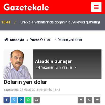
13:41
Kırıkkale yakınlarında doğanın büyüleyici güzelliği
Anasayfa
Yazar Yazıları
Doların yeri dolar
Alaaddin Güneşer
Yazarın Tüm Yazıları >
Doların yeri dolar
Yayınlanma:
24 Mayıs 2018 Perşembe 15:41