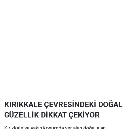
KIRIKKALE ÇEVRESİNDEKİ DOĞAL
GÜZELLİK DİKKAT ÇEKİYOR
Kırıkkale'ye yakın konumda yer alan doğal alan,