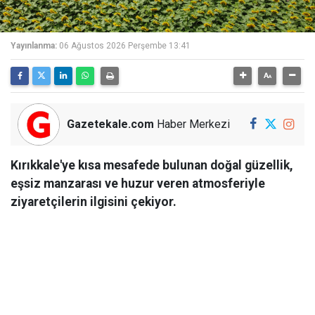
Yayınlanma:
06 Ağustos 2026 Perşembe 13:41
Gazetekale.com
Haber Merkezi
Kırıkkale'ye kısa mesafede bulunan doğal güzellik,
eşsiz manzarası ve huzur veren atmosferiyle
ziyaretçilerin ilgisini çekiyor.