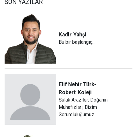
SON YAZILAR
Kadir
Yahşi
Bu bir başlangıç…
Elif Nehir Türk-
Robert
Koleji
Sulak Araziler: Doğanın
Muhafızları, Bizim
Sorumluluğumuz