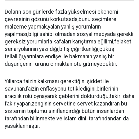
Doların son günlerde fazla yükselmesi ekonomi
çevresinin gözünü korkutsada,bunu seçimlere
malzeme yapmak,yalan yanlış yorumların
yapılması,bilgi sahibi olmadan sosyal medyada gerekli
gereksiz yorumlarla kafaları karıştırma eğilimi,felaket
senaryolarının yazıldığı,bitiş çığırtkanlığı,çüküş
tellallığı,yarınlara endişe ile bakmanın yanlış bir
düşünçenin ürünü olmaktan öte gitmeyecektir.
Yıllarca faizin kalkması gerektiğini şiddet ile
savunan,faizin enflasyonu tetiklediğini,birilerinin
aracılık rolü oynayarak çeblerini doldurduğu,fakiri daha
fakir yapan,zenginin servetine servet kazandıran bu
sistemin toplumu sınıflandırdığı bütün insanlardan
tarafından bilinmekte ve islam dini tarafındandan da
yasaklanmıştır.