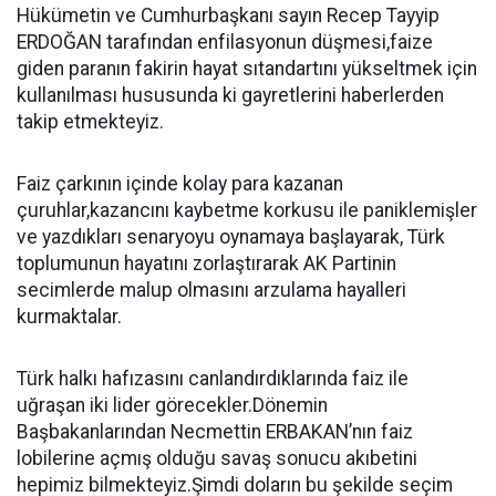
Hükümetin ve Cumhurbaşkanı sayın Recep Tayyip
ERDOĞAN tarafından enfilasyonun düşmesi,faize
giden paranın fakirin hayat sıtandartını yükseltmek için
kullanılması hususunda ki gayretlerini haberlerden
takip etmekteyiz.
Faiz çarkının içinde kolay para kazanan
çuruhlar,kazancını kaybetme korkusu ile paniklemişler
ve yazdıkları senaryoyu oynamaya başlayarak, Türk
toplumunun hayatını zorlaştırarak AK Partinin
secimlerde malup olmasını arzulama hayalleri
kurmaktalar.
Türk halkı hafızasını canlandırdıklarında faiz ile
uğraşan iki lider görecekler.Dönemin
Başbakanlarından Necmettin ERBAKAN’nın faiz
lobilerine açmış olduğu savaş sonucu akıbetini
hepimiz bilmekteyiz.Şimdi doların bu şekilde seçim