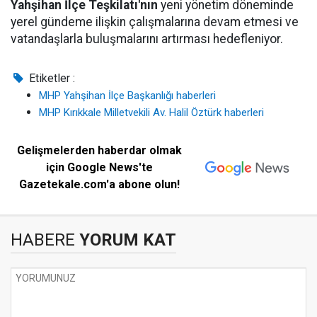
Yahşihan İlçe Teşkilatı'nın
yeni yönetim döneminde
yerel gündeme ilişkin çalışmalarına devam etmesi ve
vatandaşlarla buluşmalarını artırması hedefleniyor.
Etiketler :
MHP Yahşihan İlçe Başkanlığı haberleri
MHP Kırıkkale Milletvekili Av. Halil Öztürk haberleri
Gelişmelerden haberdar olmak
için Google News'te
Gazetekale.com'a abone olun!
HABERE
YORUM KAT