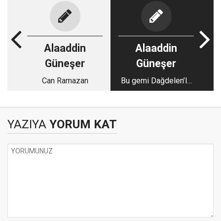
Alaaddin
Alaaddin
Güneşer
Güneşer
Can Ramazan
Bu gemi Dağdelen’le
yüzer
YAZIYA
YORUM KAT