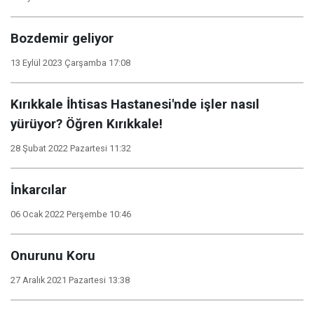
Bozdemir geliyor
13 Eylül 2023 Çarşamba 17:08
Kırıkkale İhtisas Hastanesi'nde işler nasıl
yürüyor? Öğren Kırıkkale!
28 Şubat 2022 Pazartesi 11:32
İnkarcılar
06 Ocak 2022 Perşembe 10:46
Onurunu Koru
27 Aralık 2021 Pazartesi 13:38