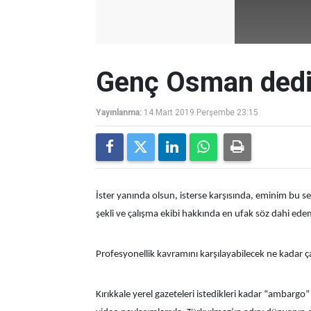
Genç Osman dediğ
Yayınlanma:
14 Mart 2019 Perşembe 23:15
İster yanında olsun, isterse karşısında, eminim bu s
şekli ve çalışma ekibi hakkında en ufak söz dahi ed
Profesyonellik kavramını karşılayabilecek ne kadar ç
Kırıkkale yerel gazeteleri istedikleri kadar “ambarg