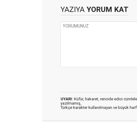
YAZIYA
YORUM KAT
UYARI:
Küfür, hakaret, rencide edici cümleler 
yazılmamış,
Türkçe karakter kullanılmayan ve büyük har