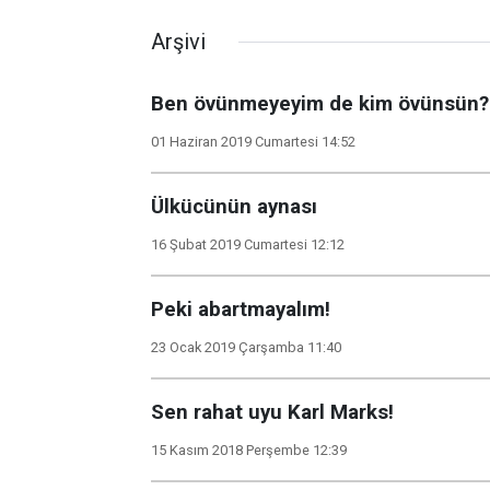
Arşivi
Ben övünmeyeyim de kim övünsün?
01 Haziran 2019 Cumartesi 14:52
Ülkücünün aynası
16 Şubat 2019 Cumartesi 12:12
Peki abartmayalım!
23 Ocak 2019 Çarşamba 11:40
Sen rahat uyu Karl Marks!
15 Kasım 2018 Perşembe 12:39