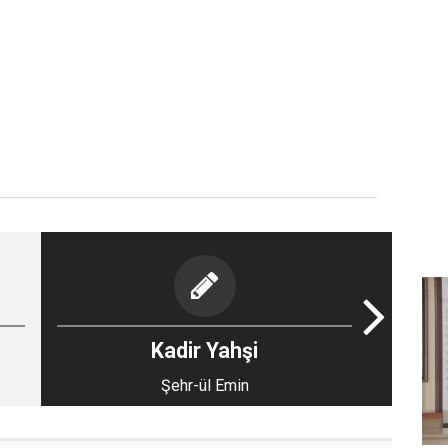
Kadir Yahşi
Şehr-ül Emin