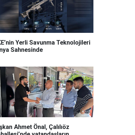
E’nin Yerli Savunma Teknolojileri
nya Sahnesinde
şkan Ahmet Önal, Çalılıöz
hallesi’nde vatandaşların