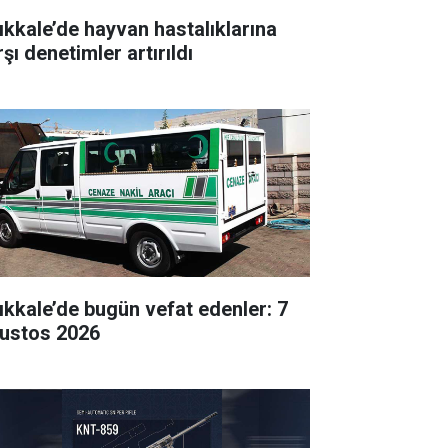
rıkkale’de hayvan hastalıklarına
şı denetimler artırıldı
rıkkale’de bugün vefat edenler: 7
ustos 2026