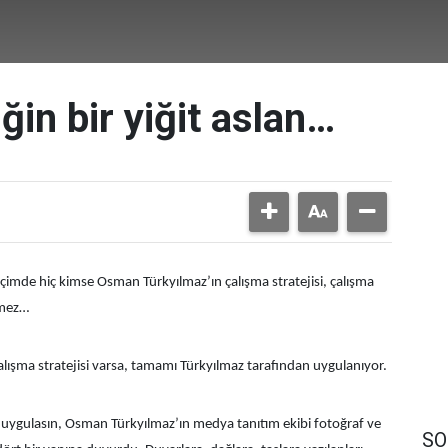
in bir yiğit aslan…
eçimde hiç kimse Osman Türkyılmaz’ın çalışma stratejisi, çalışma
emez…
alışma stratejisi varsa, tamamı Türkyılmaz tarafından uygulanıyor.
o” uygulasın, Osman Türkyılmaz’ın medya tanıtım ekibi fotoğraf ve
SO