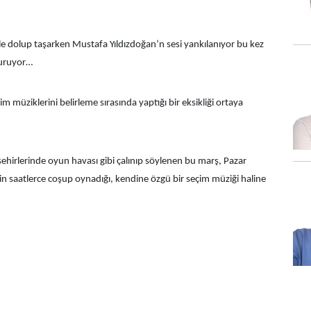
e dolup taşarken Mustafa Yıldızdoğan’n sesi yankılanıyor bu kez
şturuyor…
 müziklerini belirleme sırasında yaptığı bir eksikliği ortaya
 şehirlerinde oyun havası gibi çalınıp söylenen bu marş, Pazar
rin saatlerce coşup oynadığı, kendine özgü bir seçim müziği haline