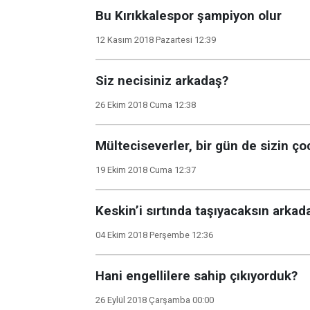
Bu Kırıkkalespor şampiyon olur
12 Kasım 2018 Pazartesi 12:39
Siz necisiniz arkadaş?
26 Ekim 2018 Cuma 12:38
Mülteciseverler, bir gün de sizin ç
19 Ekim 2018 Cuma 12:37
Keskin’i sırtında taşıyacaksın arkad
04 Ekim 2018 Perşembe 12:36
Hani engellilere sahip çıkıyorduk?
26 Eylül 2018 Çarşamba 00:00