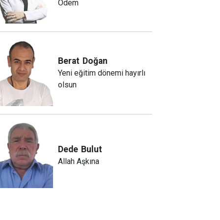
Ödem
Berat
Doğan
Yeni eğitim dönemi hayırlı
olsun
Dede
Bulut
Allah Aşkına