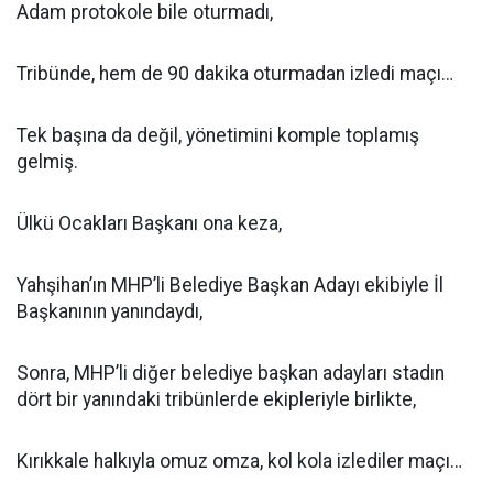
Adam protokole bile oturmadı,
Tribünde, hem de 90 dakika oturmadan izledi maçı…
Tek başına da değil, yönetimini komple toplamış
gelmiş.
Ülkü Ocakları Başkanı ona keza,
Yahşihan’ın MHP’li Belediye Başkan Adayı ekibiyle İl
Başkanının yanındaydı,
Sonra, MHP’li diğer belediye başkan adayları stadın
dört bir yanındaki tribünlerde ekipleriyle birlikte,
Kırıkkale halkıyla omuz omza, kol kola izlediler maçı…