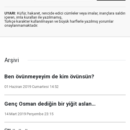
UYARI:
Küfür, hakaret, rencide edici cümleler veya imalar, inançlara saldırı
içeren, imla kuralları ile yazılmamış,
Türkçe karakter kullanılmayan ve büyük harflerle yazılmış yorumlar
onaylanmamaktadır.
Arşivi
Ben övünmeyeyim de kim övünsün?
01 Haziran 2019 Cumartesi 14:52
Genç Osman dediğin bir yiğit aslan…
14 Mart 2019 Perşembe 23:15