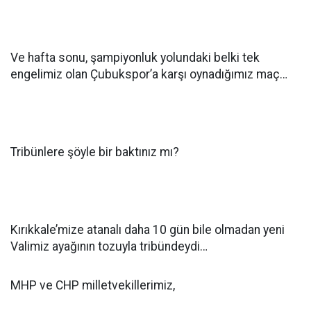
Ve hafta sonu, şampiyonluk yolundaki belki tek
engelimiz olan Çubukspor’a karşı oynadığımız maç…
Tribünlere şöyle bir baktınız mı?
Kırıkkale’mize atanalı daha 10 gün bile olmadan yeni
Valimiz ayağının tozuyla tribündeydi…
MHP ve CHP milletvekillerimiz,