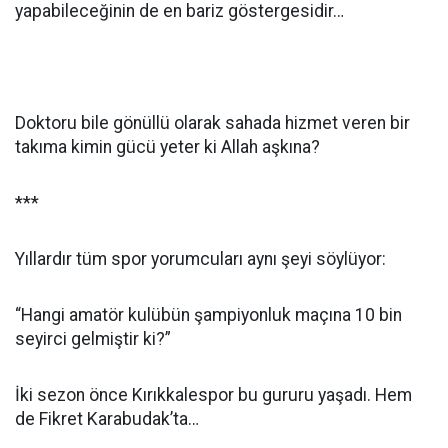
yapabileceğinin de en bariz göstergesidir…
Doktoru bile gönüllü olarak sahada hizmet veren bir
takıma kimin gücü yeter ki Allah aşkına?
***
Yıllardır tüm spor yorumcuları aynı şeyi söylüyor:
“Hangi amatör kulübün şampiyonluk maçına 10 bin
seyirci gelmiştir ki?”
İki sezon önce Kırıkkalespor bu gururu yaşadı. Hem
de Fikret Karabudak’ta…