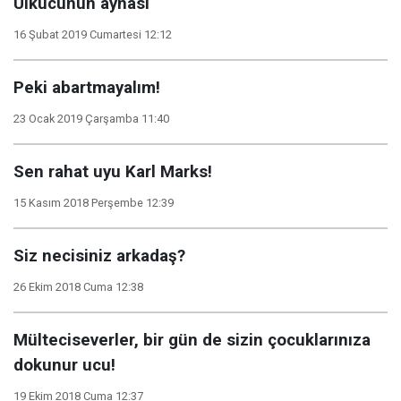
Ülkücünün aynası
16 Şubat 2019 Cumartesi 12:12
Peki abartmayalım!
23 Ocak 2019 Çarşamba 11:40
Sen rahat uyu Karl Marks!
15 Kasım 2018 Perşembe 12:39
Siz necisiniz arkadaş?
26 Ekim 2018 Cuma 12:38
Mülteciseverler, bir gün de sizin çocuklarınıza
dokunur ucu!
19 Ekim 2018 Cuma 12:37