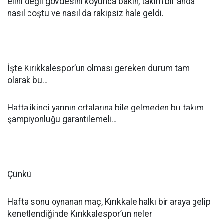
elini değil gövdesini koyunca bakın, takım bir anda
nasıl coştu ve nasıl da rakipsiz hale geldi.
İşte Kırıkkalespor’un olması gereken durum tam
olarak bu…
Hatta ikinci yarının ortalarına bile gelmeden bu takım
şampiyonluğu garantilemeli…
Çünkü
Hafta sonu oynanan maç, Kırıkkale halkı bir araya gelip
kenetlendiğinde Kırıkkalespor’un neler