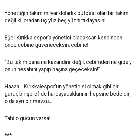
Yönettiğin takım milyar dolarlık bütçesi olan bir takım
değil ki, oradan üç yüz beş yüz tırtıklayasın!
Eğer Kırıkkalespor’a yönetici olacaksan kendinden
önce cebine güveneceksin, cebine!
“Bu takım bana ne kazandırır değil, cebimden ne gider,
onun hesabını yapıp başına geçeceksin!”
Haaaa… Kırıkkalespor’un yöneticisi olmak gibi bir
gurur, bir şeref de harcayacaklarının hepsine bedeldir,
o da ayrı bir mevzu…
Tabi o gücün varsa!
***