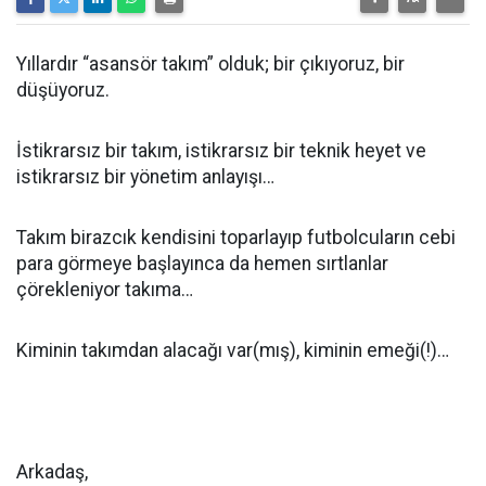
Yıllardır “asansör takım” olduk; bir çıkıyoruz, bir
düşüyoruz.
İstikrarsız bir takım, istikrarsız bir teknik heyet ve
istikrarsız bir yönetim anlayışı…
Takım birazcık kendisini toparlayıp futbolcuların cebi
para görmeye başlayınca da hemen sırtlanlar
çörekleniyor takıma…
Kiminin takımdan alacağı var(mış), kiminin emeği(!)…
Arkadaş,