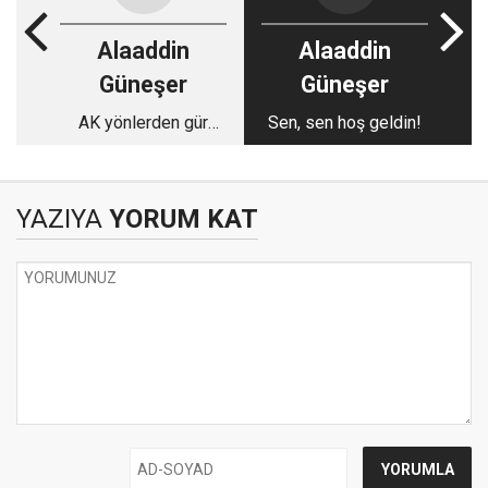
Alaaddin
Alaaddin
Güneşer
Güneşer
AK yönlerden gür
Sen, sen hoş geldin!
sesler
YAZIYA
YORUM KAT