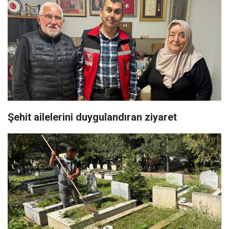
Şehit ailelerini duygulandıran ziyaret