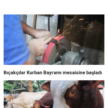
Bıçakçılar Kurban Bayramı mesaisine başladı