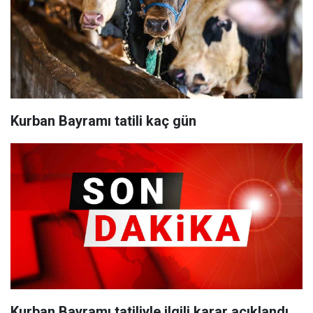
Kurban Bayramı tatili kaç gün
Kurban Bayramı tatiliyle ilgili karar açıklandı