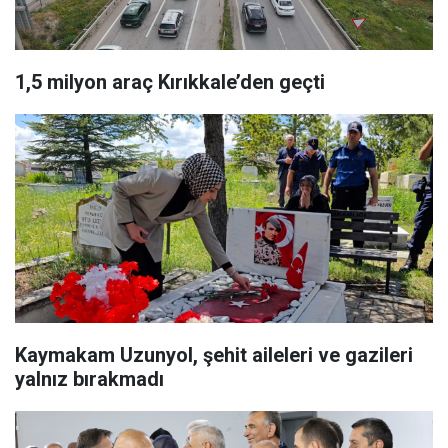
1,5 milyon araç Kırıkkale’den geçti
Kaymakam Uzunyol, şehit aileleri ve gazileri
yalnız bırakmadı