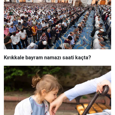
Kırıkkale bayram namazı saati kaçta?