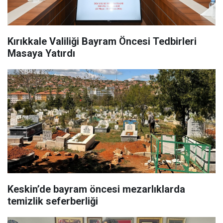
Kırıkkale Valiliği Bayram Öncesi Tedbirleri
Masaya Yatırdı
Keskin’de bayram öncesi mezarlıklarda
temizlik seferberliği