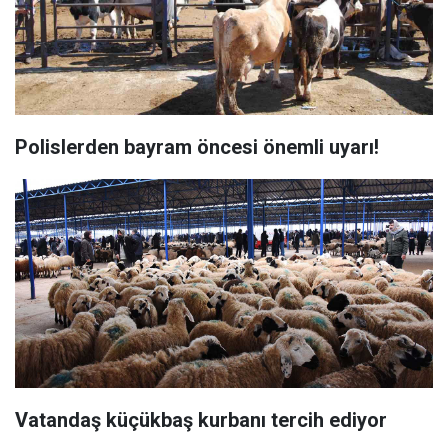
Polislerden bayram öncesi önemli uyarı!
Vatandaş küçükbaş kurbanı tercih ediyor