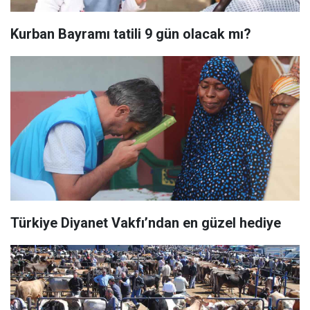
Kurban Bayramı tatili 9 gün olacak mı?
Türkiye Diyanet Vakfı’ndan en güzel hediye