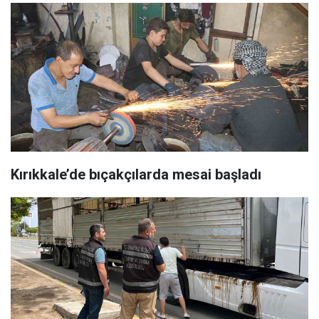
Kırıkkale’de bıçakçılarda mesai başladı