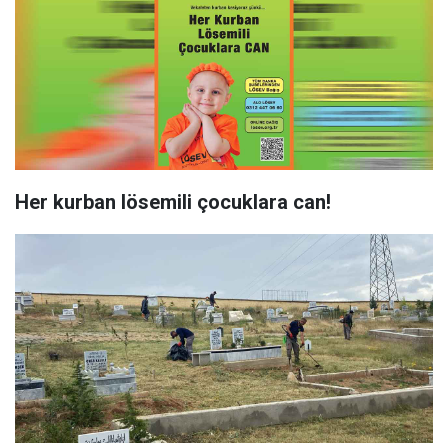
Her kurban lösemili çocuklara can!